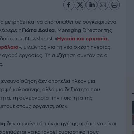
α μετρηθεί και να αποτυπωθεί σε συγκεκριμένα
ανέφερε η
Γιώτα Δούκα
, Managing Director της
νεδρίου του Newsbeast «
Ηγεσία και εργασία,
εφάλαιο
», μιλώντας για τη νέα σχέση ηγεσίας,
 αγορά εργασίας. Τη συζήτηση συντόνισε ο
ς
.
η ενσυναίσθηση δεν αποτελεί πλέον μια
ορφή καλοσύνης, αλλά μια δεξιότητα που
ητα, τη συνεργασία, την ποιότητα της
burnout στους οργανισμούς».
ηση
δεν σημαίνει ότι ένας ηγέτης πρέπει να είναι
χρειάζεται να κατανοεί ουσιαστικά τους