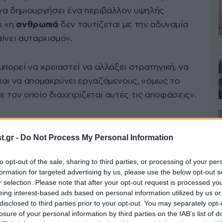
να δημιουργήσει ένα περιβάλλον υψηλής
ι «η
ανθρωπιά
δεν ταυτίζεται με την αδυναμία
ίνει αυταρχισμό».
μπορεί να χρειαστεί να αλλάξει στρατηγική, να
και να απομακρύνει εργαζόμενους, «όμως το
με τον οποίο διαχειρίζεται αυτές τις αποφάσεις».
.gr -
Do Not Process My Personal Information
to opt-out of the sale, sharing to third parties, or processing of your per
formation for targeted advertising by us, please use the below opt-out s
r selection. Please note that after your opt-out request is processed y
eing interest-based ads based on personal information utilized by us or
disclosed to third parties prior to your opt-out. You may separately opt-
losure of your personal information by third parties on the IAB’s list of