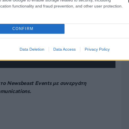
cation functionality and fraud prevention, and other user protection.
CONFIRM
Data Deletion
Data Access
Privacy Policy
 το Newsbeast Events με συνεργάτη
munications.