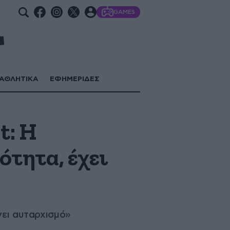
GAMES
ΑΘΛΗΤΙΚΑ
ΕΦΗΜΕΡΙΔΕΣ
t: Η
ότητα, έχει
νει αυταρχισμό»