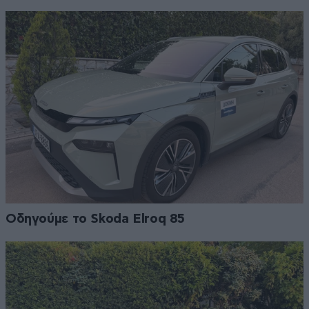
Οδηγούμε το Skoda Elroq 85