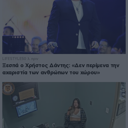
LIFESTYLE
50 λ. πριν
Ξεσπά ο Χρήστος Δάντης: «Δεν περίμενα την
αχαριστία των ανθρώπων του χώρου»