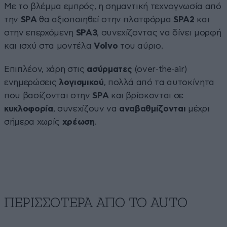
Με το βλέμμα εμπρός, η σημαντική τεχνογνωσία από
την
SPA
θα αξιοποιηθεί στην πλατφόρμα
SPA2
και
στην επερχόμενη
SPA3
, συνεχίζοντας να δίνει μορφή
και ισχύ στα μοντέλα
Volvo
του αύριο.
Επιπλέον, χάρη στις
ασύρματες
(over-the-air)
ενημερώσεις
λογισμικού
, πολλά από τα αυτοκίνητα
που βασίζονται στην
SPA
και βρίσκονται σε
κυκλοφορία
, συνεχίζουν να
αναβαθμίζονται
μέχρι
σήμερα χωρίς
χρέωση
.
ΠΕΡΙΣΣΟΤΕΡΑ ΑΠΟ ΤΟ AUTO