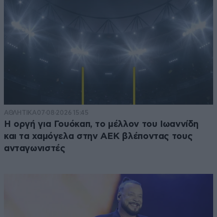
ΑΘΛΗΤΙΚΑ
07·08·2026 15:45
Η οργή για Γουόκαπ, το μέλλον του Ιωαννίδη
και τα χαμόγελα στην ΑΕΚ βλέποντας τους
ανταγωνιστές