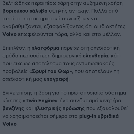
βελτιώθηκε περαιτέρω χάρη στην αυξημένη χρήση
βοριούχου χάλυβα
υψηλής αντοχής. Πολλά από
αυτά τα χαρακτηριστικά συνεχίζουν να
αναβαθμίζονται, εξασφαλίζοντας ότι οι ιδιοκτήτες
Volvo
επωφελούνται τώρα, αλλά και στο μέλλον.
Επιπλέον, η
πλατφόρμα
παρείχε στη σχεδιαστική
ομάδα περισσότερη δημιουργική
ελευθερία
, κάτι
που είχε ως αποτέλεσμα τους εντυπωσιακούς
προβολείς «
Σφυρί του Θωρ
», που αποτελούν τη
σχεδιαστική μας
υπογραφή
.
Έγινε επίσης η βάση για το πρωτοποριακό σύστημα
κίνησης «
Twin Engine
», ένα συνδυασμό κινητήρα
βενζίνης
και
ηλεκτρικής πρόωσης
που εξακολουθεί
να χρησιμοποιείται σήμερα στα
plug-in υβριδικά
Volvo
.