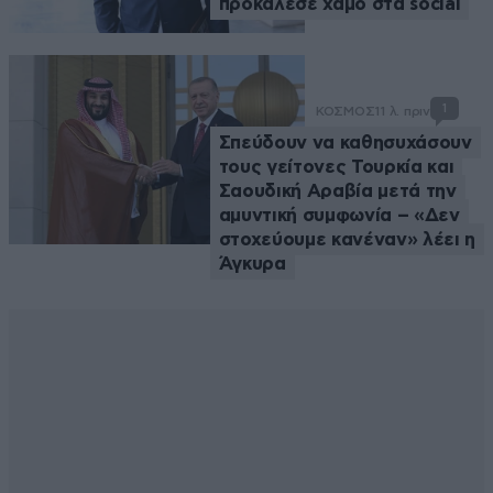
προκάλεσε χαμό στα social
1
ΚΟΣΜΟΣ
11 λ. πριν
Σπεύδουν να καθησυχάσουν
τους γείτονες Τουρκία και
Σαουδική Αραβία μετά την
αμυντική συμφωνία – «Δεν
στοχεύουμε κανέναν» λέει η
Άγκυρα