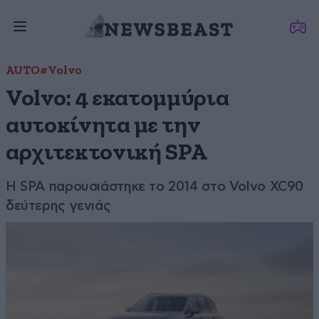
AUTO
#Volvo
Volvo: 4 εκατομμύρια
αυτοκίνητα με την
αρχιτεκτονική SPA
Η SPA παρουσιάστηκε το 2014 στο Volvo XC90
δεύτερης γενιάς