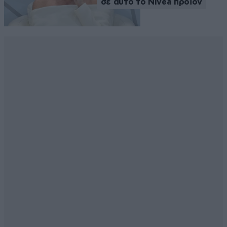
σε αυτό το Nivea προϊόν