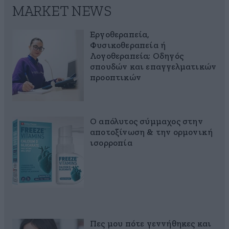
MARKET NEWS
Εργοθεραπεία,
Φυσικοθεραπεία ή
Λογοθεραπεία; Οδηγός
σπουδών και επαγγελματικών
προοπτικών
Ο απόλυτος σύμμαχος στην
αποτοξίνωση & την ορμονική
ισορροπία
Πες μου πότε γεννήθηκες και