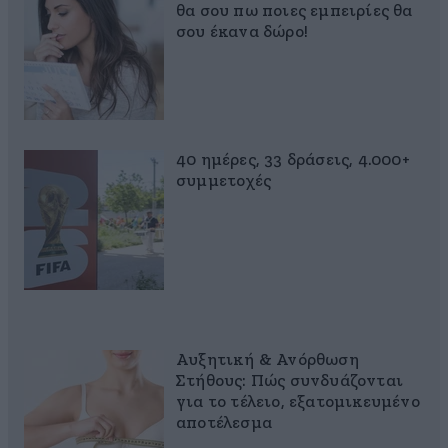
θα σου πω ποιες εμπειρίες θα
σου έκανα δώρο!
40 ημέρες, 33 δράσεις, 4.000+
συμμετοχές
Αυξητική & Ανόρθωση
Στήθους: Πώς συνδυάζονται
για το τέλειο, εξατομικευμένο
αποτέλεσμα