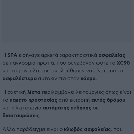
Η
SPA
εισήγαγε αρκετά χαρακτηριστικά
ασφαλείας
σε παγκόσμια πρωτιά, που συνέβαλαν ώστε το
XC90
και τα μοντέλα που ακολούθησαν να είναι από τα
ασφαλέστερα
αυτοκίνητα στον
κόσμο
.
Η σχετική
λίστα
περιλαμβάνει λειτουργίες όπως είναι
το
πακέτο προστασίας
από εκτροπή
εκτός δρόμου
και η λειτουργία
αυτόματης πέδησης
σε
διασταυρώσεις
.
Άλλο παράδειγμα είναι ο
κλωβός ασφαλείας
, που