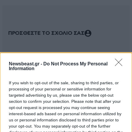
ΠΡΟΣΘΕΣΤΕ ΤΟ ΣΧΟΛΙΟ ΣΑΣ
Newsbeast.gr -
Do Not Process My Personal
Information
If you wish to opt-out of the sale, sharing to third parties, or
processing of your personal or sensitive information for
targeted advertising by us, please use the below opt-out
section to confirm your selection. Please note that after your
Xαρακτήρες: 0/1000
opt-out request is processed you may continue seeing
interest-based ads based on personal information utilized by
Διαβάστε και ακολουθήστε τους κανόνες σχολιασμού
us or personal information disclosed to third parties prior to
your opt-out. You may separately opt-out of the further
ΠΡΟΣΘΗΚΗ