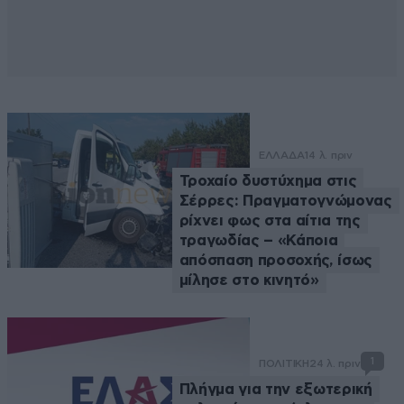
ΕΛΛΑΔΑ
14 λ. πριν
Τροχαίο δυστύχημα στις
Σέρρες: Πραγματογνώμονας
ρίχνει φως στα αίτια της
τραγωδίας – «Κάποια
απόσπαση προσοχής, ίσως
μίλησε στο κινητό»
1
ΠΟΛΙΤΙΚΗ
24 λ. πριν
Πλήγμα για την εξωτερική