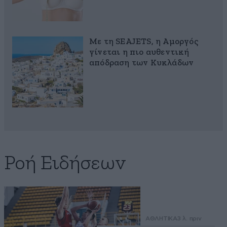
Με τη SEAJETS, η Αμοργός
γίνεται η πιο αυθεντική
απόδραση των Κυκλάδων
Ροή Ειδήσεων
ΑΘΛΗΤΙΚΑ
3 λ. πριν