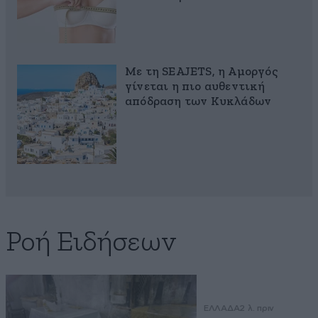
Με τη SEAJETS, η Αμοργός
γίνεται η πιο αυθεντική
απόδραση των Κυκλάδων
Ροή Ειδήσεων
ΕΛΛΑΔΑ
2 λ. πριν