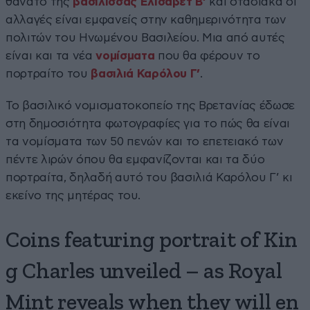
θάνατο της
βασίλισσας Ελισάβετ Β’
και σταδιακά οι
αλλαγές είναι εμφανείς στην καθημερινότητα των
πολιτών του Ηνωμένου Βασιλείου. Μια από αυτές
είναι και τα νέα
νομίσματα
που θα φέρουν το
πορτραίτο του
βασιλιά Καρόλου Γ’
.
Το βασιλικό νομισματοκοπείο της Βρετανίας έδωσε
στη δημοσιότητα φωτογραφίες για το πώς θα είναι
τα νομίσματα των 50 πενών και το επετειακό των
πέντε λιρών όπου θα εμφανίζονται και τα δύο
πορτραίτα, δηλαδή αυτό του βασιλιά Καρόλου Γ’ κι
εκείνο της μητέρας του.
Coins featuring portrait of Kin
g Charles unveiled – as Royal
Mint reveals when they will en