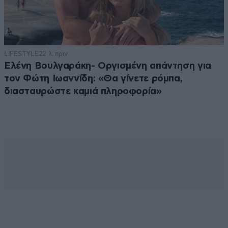
LIFESTYLE
22 λ. πριν
Ελένη Βουλγαράκη- Οργισμένη απάντηση για
τον Φώτη Ιωαννίδη: «Θα γίνετε ρόμπα,
διασταυρώστε καμιά πληροφορία»