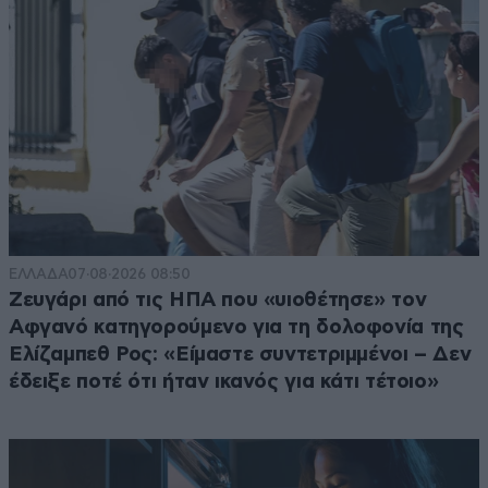
ΕΛΛΑΔΑ
07·08·2026 08:50
Ζευγάρι από τις ΗΠΑ που «υιοθέτησε» τον
Αφγανό κατηγορούμενο για τη δολοφονία της
Ελίζαμπεθ Ρος: «Είμαστε συντετριμμένοι – Δεν
έδειξε ποτέ ότι ήταν ικανός για κάτι τέτοιο»