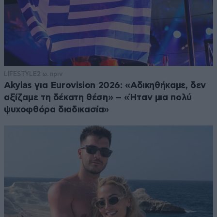
LIFESTYLE
2 ω. πριν
Akylas για Eurovision 2026: «Aδικηθήκαμε, δεν
αξίζαμε τη δέκατη θέση» – «Ήταν μια πολύ
ψυχοφθόρα διαδικασία»