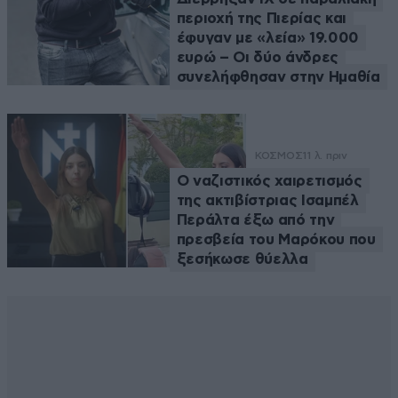
περιοχή της Πιερίας και
έφυγαν με «λεία» 19.000
ευρώ – Οι δύο άνδρες
συνελήφθησαν στην Ημαθία
ΚΟΣΜΟΣ
11 λ. πριν
Ο ναζιστικός χαιρετισμός
της ακτιβίστριας Ισαμπέλ
Περάλτα έξω από την
πρεσβεία του Μαρόκου που
ξεσήκωσε θύελλα