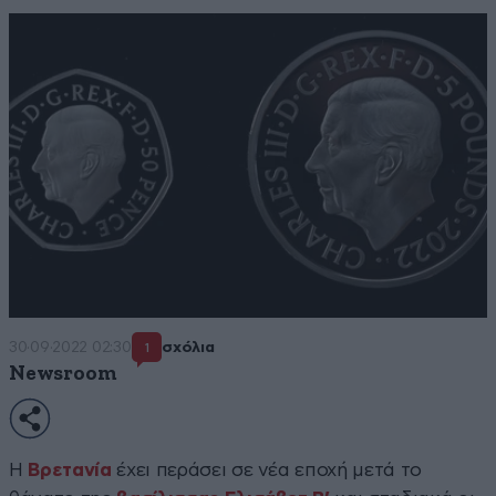
30·09·2022 02:30
σχόλια
1
Newsroom
Η
Βρετανία
έχει περάσει σε νέα εποχή μετά το