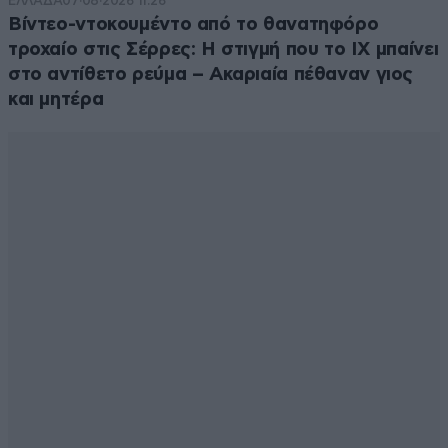
ΕΛΛΑΔΑ
07·08·2026 11:26
Βίντεο-ντοκουμέντο από το θανατηφόρο
τροχαίο στις Σέρρες: Η στιγμή που το ΙΧ μπαίνει
στο αντίθετο ρεύμα – Ακαριαία πέθαναν γιος
και μητέρα