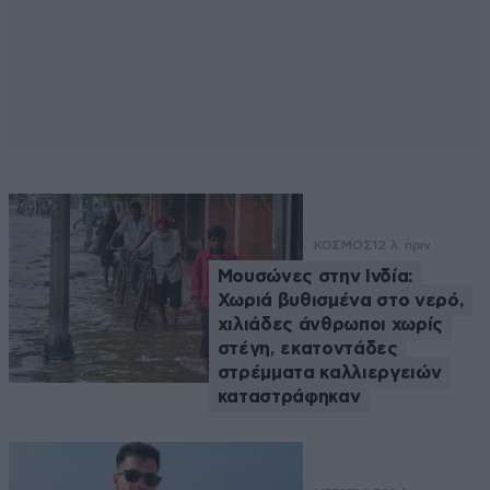
ΚΟΣΜΟΣ
12 λ. πριν
Μουσώνες στην Ινδία:
Χωριά βυθισμένα στο νερό,
χιλιάδες άνθρωποι χωρίς
στέγη, εκατοντάδες
στρέμματα καλλιεργειών
καταστράφηκαν