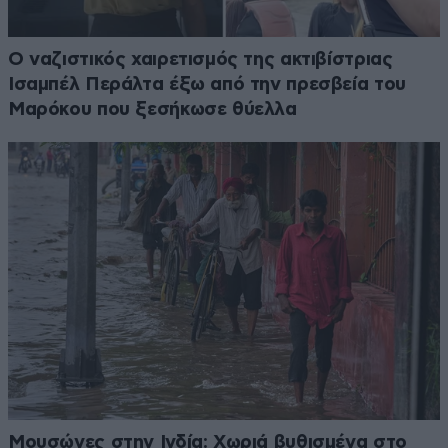
Ο ναζιστικός χαιρετισμός της ακτιβίστριας
Ισαμπέλ Περάλτα έξω από την πρεσβεία του
Μαρόκου που ξεσήκωσε θύελλα
Μουσώνες στην Ινδία: Χωριά βυθισμένα στο