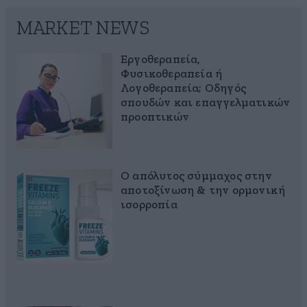
MARKET NEWS
Εργοθεραπεία,
Φυσικοθεραπεία ή
Λογοθεραπεία; Οδηγός
σπουδών και επαγγελματικών
προοπτικών
Ο απόλυτος σύμμαχος στην
αποτοξίνωση & την ορμονική
ισορροπία