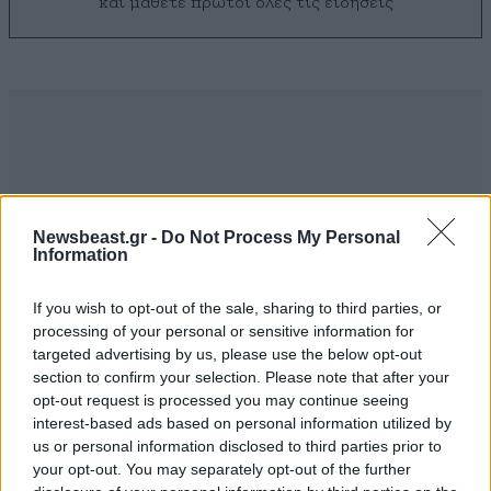
και μάθετε πρώτοι όλες τις ειδήσεις
Newsbeast.gr -
Do Not Process My Personal
Information
If you wish to opt-out of the sale, sharing to third parties, or
processing of your personal or sensitive information for
targeted advertising by us, please use the below opt-out
section to confirm your selection. Please note that after your
opt-out request is processed you may continue seeing
ΣΧΌΛΙΑ ΑΝΑΓΝΩΣΤΏΝ
1
interest-based ads based on personal information utilized by
us or personal information disclosed to third parties prior to
your opt-out. You may separately opt-out of the further