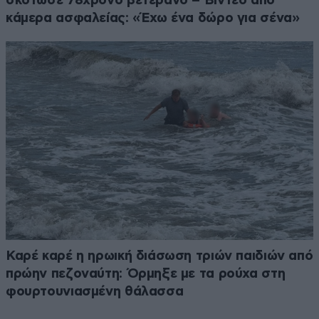
σκότωσε 78χρονο βετεράνο – Βίντεο από
κάμερα ασφαλείας: «Έχω ένα δώρο για σένα»
Καρέ καρέ η ηρωική διάσωση τριών παιδιών από
πρώην πεζοναύτη: Όρμηξε με τα ρούχα στη
φουρτουνιασμένη θάλασσα