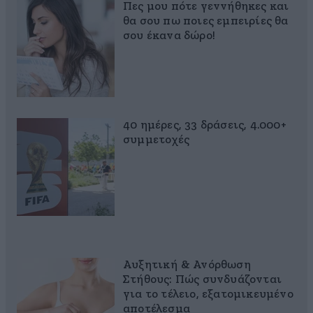
Πες μου πότε γεννήθηκες και
θα σου πω ποιες εμπειρίες θα
σου έκανα δώρο!
40 ημέρες, 33 δράσεις, 4.000+
συμμετοχές
Αυξητική & Ανόρθωση
Στήθους: Πώς συνδυάζονται
για το τέλειο, εξατομικευμένο
αποτέλεσμα