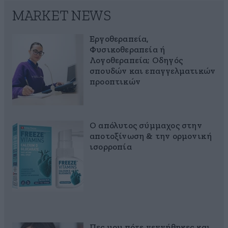
MARKET NEWS
Εργοθεραπεία,
Φυσικοθεραπεία ή
Λογοθεραπεία; Οδηγός
σπουδών και επαγγελματικών
προοπτικών
Ο απόλυτος σύμμαχος στην
αποτοξίνωση & την ορμονική
ισορροπία
Πες μου πότε γεννήθηκες και