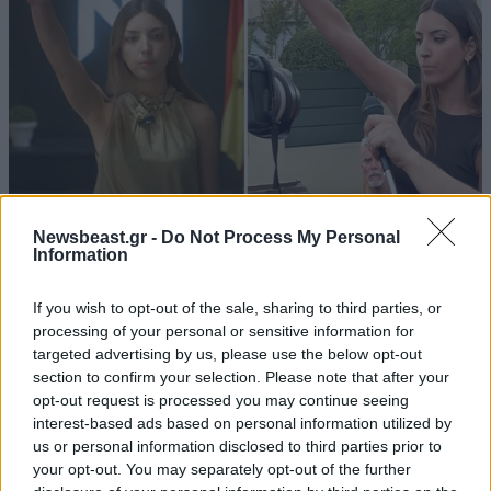
Newsbeast.gr -
Do Not Process My Personal
Information
Ο ναζιστικός χαιρετισμός της ακτιβίστριας
Ισαμπέλ Περάλτα έξω από την πρεσβεία του
If you wish to opt-out of the sale, sharing to third parties, or
Μαρόκου που ξεσήκωσε θύελλα
processing of your personal or sensitive information for
targeted advertising by us, please use the below opt-out
section to confirm your selection. Please note that after your
opt-out request is processed you may continue seeing
interest-based ads based on personal information utilized by
us or personal information disclosed to third parties prior to
Ακολουθήστε το
NEWSBEAST
στο
Google News
your opt-out. You may separately opt-out of the further
και μάθετε πρώτοι όλες τις ειδήσεις