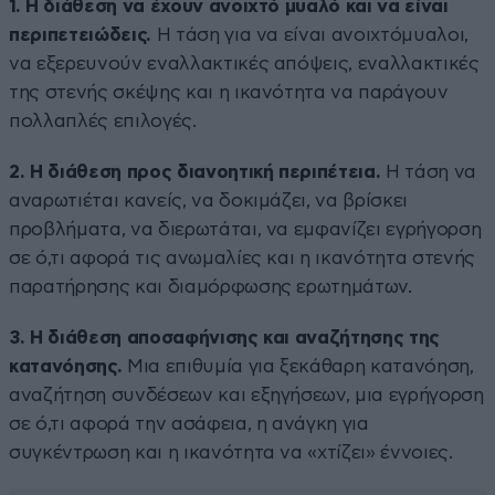
1. Η διάθεση να έχουν ανοιχτό μυαλό και να είναι
περιπετειώδεις.
Η τάση για να είναι ανοιχτόμυαλοι,
να εξερευνούν εναλλακτικές απόψεις, εναλλακτικές
της στενής σκέψης και η ικανότητα να παράγουν
πολλαπλές επιλογές.
2. Η διάθεση προς διανοητική περιπέτεια.
Η τάση να
αναρωτιέται κανείς, να δοκιμάζει, να βρίσκει
προβλήματα, να διερωτάται, να εμφανίζει εγρήγορση
σε ό,τι αφορά τις ανωμαλίες και η ικανότητα στενής
παρατήρησης και διαμόρφωσης ερωτημάτων.
3. Η διάθεση αποσαφήνισης και αναζήτησης της
κατανόησης.
Μια επιθυμία για ξεκάθαρη κατανόηση,
αναζήτηση συνδέσεων και εξηγήσεων, μια εγρήγορση
σε ό,τι αφορά την ασάφεια, η ανάγκη για
συγκέντρωση και η ικανότητα να «χτίζει» έννοιες.