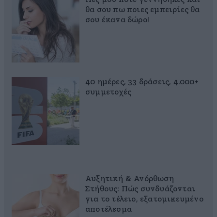
θα σου πω ποιες εμπειρίες θα
σου έκανα δώρο!
40 ημέρες, 33 δράσεις, 4.000+
συμμετοχές
Αυξητική & Ανόρθωση
Στήθους: Πώς συνδυάζονται
για το τέλειο, εξατομικευμένο
αποτέλεσμα