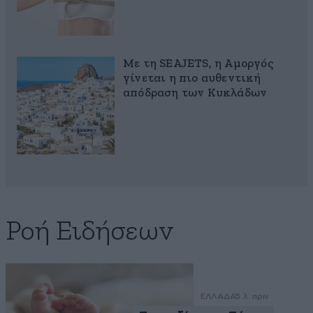
Με τη SEAJETS, η Αμοργός
γίνεται η πιο αυθεντική
απόδραση των Κυκλάδων
Ροή Ειδήσεων
ΕΛΛΑΔΑ
5 λ. πριν