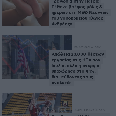
Τραγωδία στην Πάτρα:
Πέθανε βρέφος μόλις 8
ημερών στη ΜΕΘ Νεογνών
του νοσοκομείου «Άγιος
Ανδρέας»
ΚΟΣΜΟΣ
9 λ. πριν
Απώλεια 23.000 θέσεων
εργασίας στις ΗΠΑ τον
Ιούλιο, αλλά η ανεργία
υποχώρησε στο 4,1%,
διαψεύδοντας τους
αναλυτές
ΑΘΛΗΤΙΚΑ
25 λ. πριν