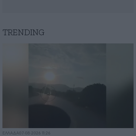
TRENDING
ΕΛΛΑΔΑ
07·08·2026 11:26