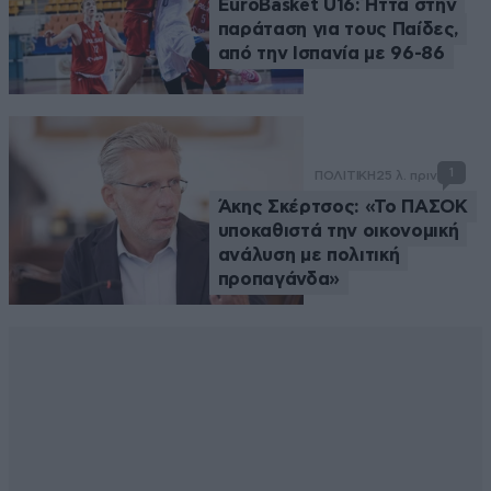
EuroBasket U16: Ήττα στην
παράταση για τους Παίδες,
από την Ισπανία με 96-86
1
ΠΟΛΙΤΙΚΗ
25 λ. πριν
Άκης Σκέρτσος: «Το ΠΑΣΟΚ
υποκαθιστά την οικονομική
ανάλυση με πολιτική
προπαγάνδα»