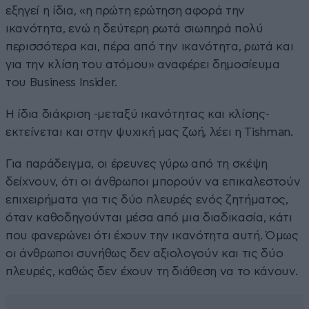
εξηγεί η ίδια, «η πρώτη ερώτηση αφορά την
ικανότητα, ενώ η δεύτερη ρωτά σιωπηρά πολύ
περισσότερα και, πέρα από την ικανότητα, ρωτά και
για την κλίση του ατόμου» αναφέρει δημοσίευμα
του Business Insider.
Η ίδια διάκριση -μεταξύ ικανότητας και κλίσης-
εκτείνεται και στην ψυχική μας ζωή, λέει η Tishman.
Για παράδειγμα, οι έρευνες γύρω από τη σκέψη
δείχνουν, ότι οι άνθρωποι μπορούν να επικαλεστούν
επιχειρήματα για τις δύο πλευρές ενός ζητήματος,
όταν καθοδηγούνται μέσα από μια διαδικασία, κάτι
που φανερώνει ότι έχουν την ικανότητα αυτή. Όμως
οι άνθρωποι συνήθως δεν αξιολογούν και τις δύο
πλευρές, καθώς δεν έχουν τη διάθεση να το κάνουν.