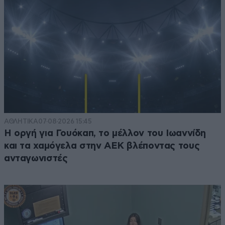
ΑΘΛΗΤΙΚΑ
07·08·2026 15:45
Η οργή για Γουόκαπ, το μέλλον του Ιωαννίδη
και τα χαμόγελα στην ΑΕΚ βλέποντας τους
ανταγωνιστές