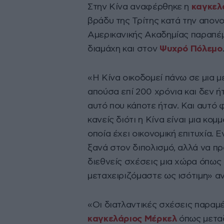
Στην Κίνα αναφέρθηκε η
καγκελ
βράδυ της Τρίτης κατά την απονο
Αμερικανικής Ακαδημίας παραπέ
διαμάχη και στον
Ψυχρό Πόλεμο
«Η Κίνα οικοδομεί πάνω σε μια 
απούσα επί 200 χρόνια και δεν ή
αυτό που κάποτε ήταν. Και αυτό 
κανείς διότι η Κίνα είναι μια κο
οποία έχει οικονομική επιτυχία. 
ξανά στον διπολισμό, αλλά να π
διεθνείς σχέσεις μια χώρα όπως 
μεταχειριζόμαστε ως ισότιμη» α
«Οι διατλαντικές σχέσεις παραμ
καγκελάριος Μέρκελ
όπως μεταδ