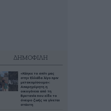
ΔΗΜΟΦΙΛΗ
«Κάηκε το σπίτι μας
στην Ελλάδα λίγο πριν
μετακομίσουμε»:
Απαρηγόρητη η
οικογένεια από τη
Βρετανία που είδε το
όνειρο ζωής να γίνεται
στάχτη