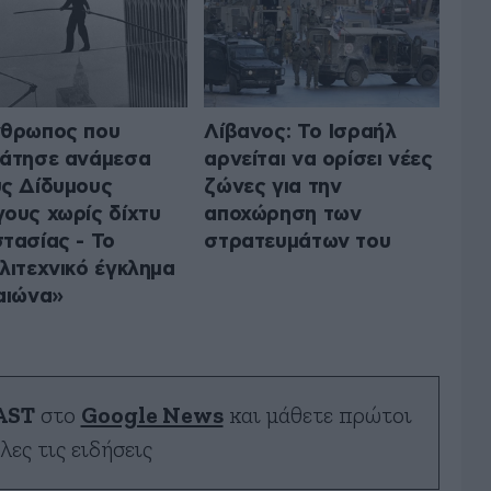
νθρωπος που
Λίβανος: Το Ισραήλ
άτησε ανάμεσα
αρνείται να ορίσει νέες
ς Δίδυμους
ζώνες για την
ους χωρίς δίχτυ
αποχώρηση των
τασίας - Το
στρατευμάτων του
λιτεχνικό έγκλημα
αιώνα»
AST
στο
Google News
και μάθετε πρώτοι
λες τις ειδήσεις