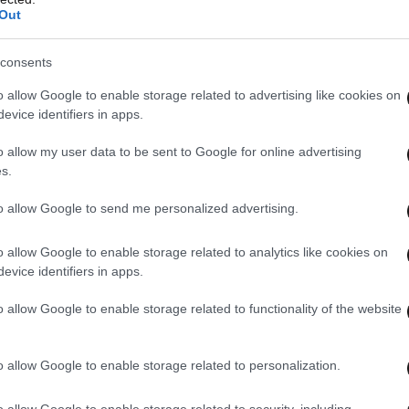
Out
consents
o allow Google to enable storage related to advertising like cookies on
evice identifiers in apps.
o allow my user data to be sent to Google for online advertising
s.
to allow Google to send me personalized advertising.
o allow Google to enable storage related to analytics like cookies on
evice identifiers in apps.
o allow Google to enable storage related to functionality of the website
o allow Google to enable storage related to personalization.
o allow Google to enable storage related to security, including