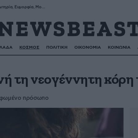
Σωτήρης, Σωτηρία, Ευμορφία, Μορφούλα
ΛΑΔΑ
ΚΟΣΜΟΣ
ΠΟΛΙΤΙΚΗ
ΟΙΚΟΝΟΜΙΑ
ΚΟΙΝΩΝΙΑ
ή τη νεογέννητη κόρη 
ρφωμένο πρόσωπο