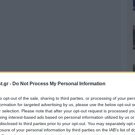
.gr -
Do Not Process My Personal Information
to opt-out of the sale, sharing to third parties, or processing of your per
στους συγγενείς του ότι το παιδί γεννήθηκε
formation for targeted advertising by us, please use the below opt-out s
r selection. Please note that after your opt-out request is processed y
 Προς έκπληξη των τεθλιμμένων συγγενών από το
eing interest-based ads based on personal information utilized by us or
ά τη διάρκεια της λειτουργίας.
disclosed to third parties prior to your opt-out. You may separately opt-
ταν τον είδαν να πηγαίνει με το παιδί στον τάφο.
losure of your personal information by third parties on the IAB’s list of