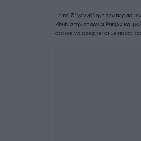
Το παιδί γεννήθηκε την περασμέ
Khuh στην επαρχία Punjab και μό
άρχισε να σκέφτεται με ποιον τ