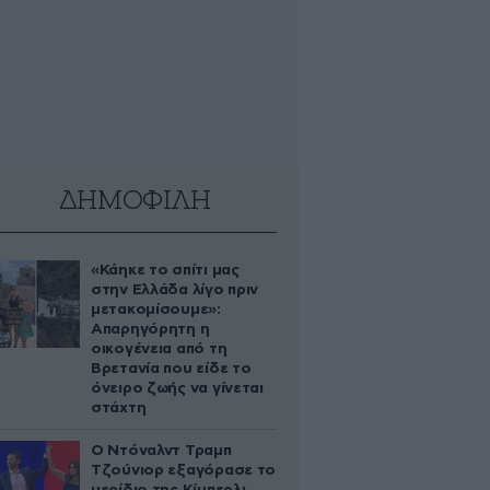
ΔΗΜΟΦΙΛΗ
«Κάηκε το σπίτι μας
στην Ελλάδα λίγο πριν
μετακομίσουμε»:
Απαρηγόρητη η
οικογένεια από τη
Βρετανία που είδε το
όνειρο ζωής να γίνεται
στάχτη
Ο Ντόναλντ Τραμπ
Τζούνιορ εξαγόρασε το