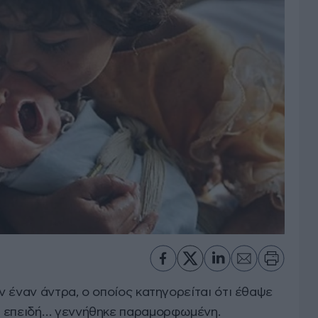
 έναν άντρα, ο οποίος κατηγορείται ότι έθαψε
υ επειδή… γεννήθηκε παραμορφωμένη.