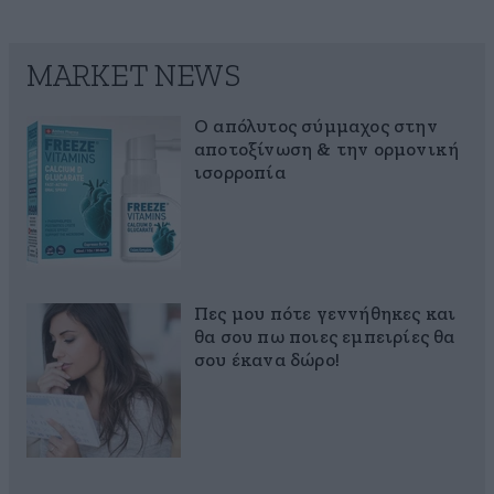
MARKET NEWS
Ο απόλυτος σύμμαχος στην
αποτοξίνωση & την ορμονική
ισορροπία
Πες μου πότε γεννήθηκες και
θα σου πω ποιες εμπειρίες θα
σου έκανα δώρο!