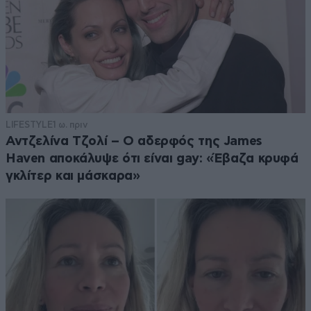
LIFESTYLE
1 ω. πριν
Αντζελίνα Τζολί – Ο αδερφός της James
Haven αποκάλυψε ότι είναι gay: «Έβαζα κρυφά
γκλίτερ και μάσκαρα»