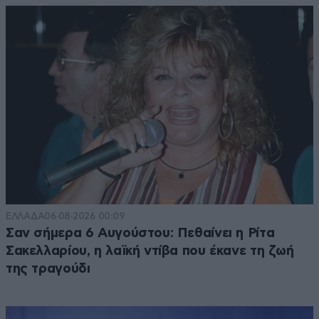
ΕΛΛΑΔΑ
06·08·2026 00:09
Σαν σήμερα 6 Αυγούστου: Πεθαίνει η Ρίτα
Σακελλαρίου, η λαϊκή ντίβα που έκανε τη ζωή
της τραγούδι