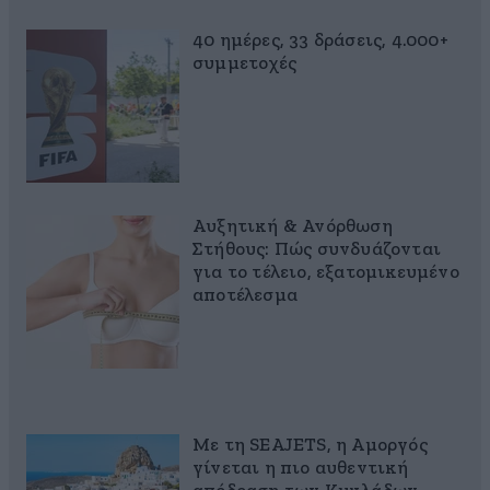
40 ημέρες, 33 δράσεις, 4.000+
συμμετοχές
Αυξητική & Ανόρθωση
Στήθους: Πώς συνδυάζονται
για το τέλειο, εξατομικευμένο
αποτέλεσμα
Με τη SEAJETS, η Αμοργός
γίνεται η πιο αυθεντική