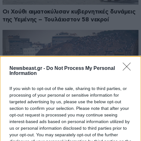
Οι Χούθι αιματοκύλισαν κυβερνητικές δυνάμεις
της Υεμένης – Τουλάχιστον 58 νεκροί
Newsbeast.gr -
Do Not Process My Personal
Information
If you wish to opt-out of the sale, sharing to third parties, or
processing of your personal or sensitive information for
targeted advertising by us, please use the below opt-out
section to confirm your selection. Please note that after your
opt-out request is processed you may continue seeing
interest-based ads based on personal information utilized by
Οι ακροαριστεροί και οι ακροδεξιοί της
us or personal information disclosed to third parties prior to
Ισπανίας ενώνουν δυνάμεις κατά της
your opt-out. You may separately opt-out of the further
υποψηφιότητας του Μαρόκου για το Μουντιάλ