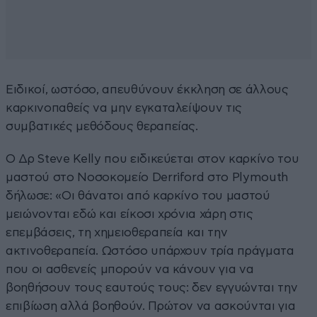
Ειδικοί, ωστόσο, απευθύνουν έκκληση σε άλλους
καρκινοπαθείς να μην εγκαταλείψουν τις
συμβατικές μεθόδους θεραπείας.
Ο Δρ Steve Kelly που ειδικεύεται στον καρκίνο του
μαστού στο Νοσοκομείο Derriford στο Plymouth
δήλωσε: «Οι θάνατοι από καρκίνο του μαστού
μειώνονται εδώ και είκοσι χρόνια χάρη στις
επεμβάσεις, τη χημειοθεραπεία και την
ακτινοθεραπεία. Ωστόσο υπάρχουν τρία πράγματα
που οι ασθενείς μπορούν να κάνουν για να
βοηθήσουν τους εαυτούς τους: δεν εγγυώνται την
επιβίωση αλλά βοηθούν. Πρώτον να ασκούνται για