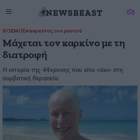
ΚΟΣΜΟΣ
#καρκίνος του μαστού
Μάχεται τον καρκίνο με τη
διατροφή
Η ιστορία της 44χρονης που είπε «όχι» στη
συμβατική θεραπεία