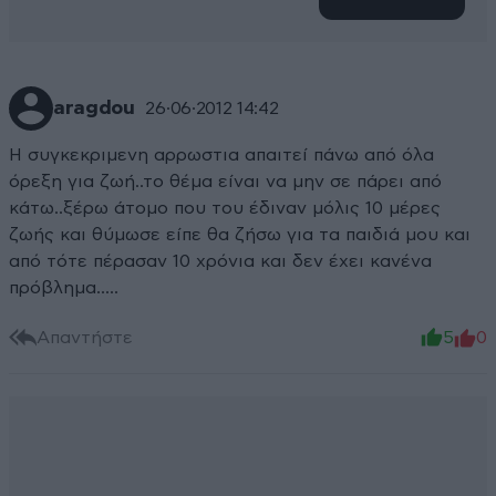
aragdou
26·06·2012 14:42
Η συγκεκριμενη αρρωστια απαιτεί πάνω από όλα
όρεξη για ζωή..το θέμα είναι να μην σε πάρει από
κάτω..ξέρω άτομο που του έδιναν μόλις 10 μέρες
ζωής και θύμωσε είπε θα ζήσω για τα παιδιά μου και
από τότε πέρασαν 10 χρόνια και δεν έχει κανένα
πρόβλημα.....
Απαντήστε
5
0