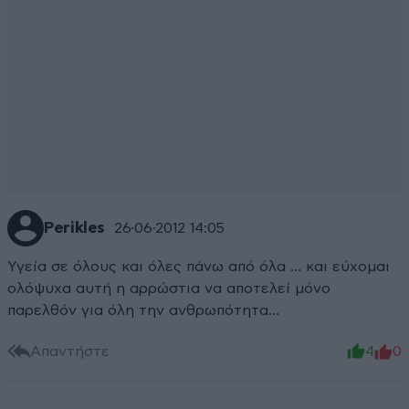
Perikles
26·06·2012 14:05
Υγεία σε όλους και όλες πάνω από όλα ... και εύχομαι
ολόψυχα αυτή η αρρώστια να αποτελεί μόνο
παρελθόν για όλη την ανθρωπότητα...
Απαντήστε
4
0