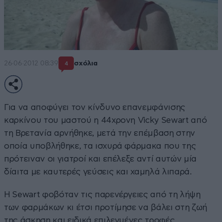
26·06·2012 08:39
σχόλια
4
Για να αποφύγει τον κίνδυνο επανεμφάνισης
καρκίνου του μαστού η 44χρονη Vicky Sewart από
τη Βρετανία αρνήθηκε, μετά την επέμβαση στην
οποία υποβλήθηκε, τα ισχυρά φάρμακα που της
πρότειναν οι γιατροί και επέλεξε αντί αυτών μία
δίαιτα με καυτερές γεύσεις και χαμηλά λιπαρά.
Η Sewart φοβόταν τις παρενέργειες από τη λήψη
των φαρμάκων κι έτσι προτίμησε να βάλει στη ζωή
της άσκηση και ειδικά επιλεγμένες τροφές,