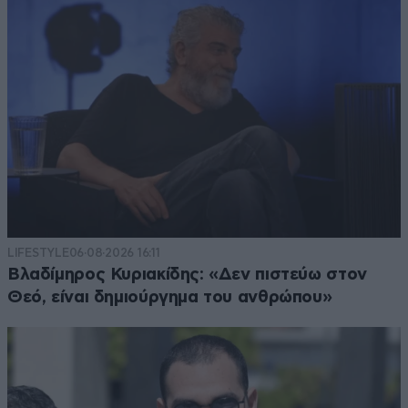
LIFESTYLE
06·08·2026 16:11
Βλαδίμηρος Κυριακίδης: «Δεν πιστεύω στον
Θεό, είναι δημιούργημα του ανθρώπου»