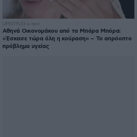
LIFESTYLE
2 ω. πριν
Αθηνά Οικονομάκου από τα Μπόρα Μπόρα:
«Έσκασε τώρα όλη η κούραση» – Το απρόοπτο
πρόβλημα υγείας