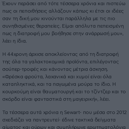
Έχουν περάσει από τότε τέσσερα χρόνια και πιστεύω
πως οι πεποιθήσεις αλλάζουν κάπως κι έτσι οι ιδέες
σαν τη δική μου κινούνται παράλληλα με τις πιο
συνηθισμένες θεραπείες. Είμαι απόλυτα πεπεισμένη
πως η διατροφή μου βοήθησε στην ανάρρωσή μου»,
λέει η ίδια.
Η 44χρονη άρχισε αποκλείοντας από τη διατροφή
της όλα τα γαλακτοκομικά προϊόντα, επιλέγοντας
σούπερ-τροφές και κάνοντας μέτρια άσκηση.
«Φρέσκα φρούτα, λαχανικά και χυμοί είναι όλα
καταπληκτικά, και τα παγωμένα μούρα το ίδιο. Η
κουρκούμη είναι θαυματουργή και το τζίντζερ και το
σκόρδο είναι φανταστικά στη μαγειρική», λέει.
Τα τέσσερα αυτά χρόνια η Sewart- που μέσα στο 2012
σχεδιάζει να παντρευτεί- έδινε τακτικά δείγματα
αίματος και ούρων και συμπλήρωνε ερωτηματολόγια