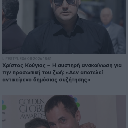
LIFESTYLE
06·08·2026 18:51
Χρίστος Κούγιας – Η αυστηρή ανακοίνωση για
την προσωπική του ζωή: «Δεν αποτελεί
αντικείμενο δημόσιας συζήτησης»