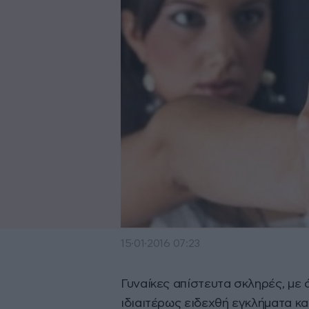
15·01·2016 07:23
Γυναίκες απίστευτα σκληρές, με
ιδιαιτέρως ειδεχθή εγκλήματα και