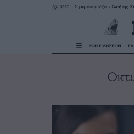
Σήμερα
γιορτάζουν:
ΡΟΗ ΕΙΔΗΣΕΩΝ
ΕΛ
Οκτώ