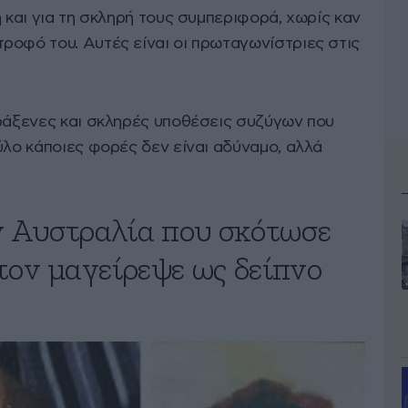
η και για τη σκληρή τους συμπεριφορά, χωρίς καν
ροφό του. Αυτές είναι οι πρωταγωνίστριες στις
αράξενες και σκληρές υποθέσεις συζύγων που
ύλο κάποιες φορές δεν είναι αδύναμο, αλλά
ν Αυστραλία που σκότωσε
 τον μαγείρεψε ως δείπνο