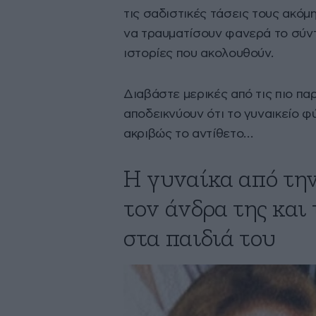
τις σαδιστικές τάσεις τους ακόμ
να τραυματίσουν φανερά το σύντ
ιστορίες που ακολουθούν.
Διαβάστε μερικές από τις πιο π
αποδεικνύουν ότι το γυναικείο φ
ακριβώς το αντίθετο…
Η γυναίκα από τη
τον άνδρα της και
στα παιδιά του