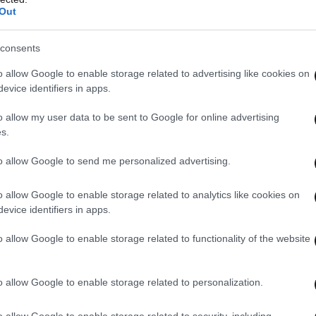
Out
consents
o allow Google to enable storage related to advertising like cookies on
evice identifiers in apps.
o allow my user data to be sent to Google for online advertising
s.
to allow Google to send me personalized advertising.
o allow Google to enable storage related to analytics like cookies on
evice identifiers in apps.
o allow Google to enable storage related to functionality of the website
o allow Google to enable storage related to personalization.
πίστωσε ότι ο άνδρας της την απατά με την
o allow Google to enable storage related to security, including