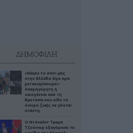
ΔΗΜΟΦΙΛΗ
«Κάηκε το σπίτι μας
στην Ελλάδα λίγο πριν
μετακομίσουμε»:
Απαρηγόρητη η
οικογένεια από τη
Βρετανία που είδε το
όνειρο ζωής να γίνεται
στάχτη
Ο Ντόναλντ Τραμπ
Τζούνιορ εξαγόρασε το