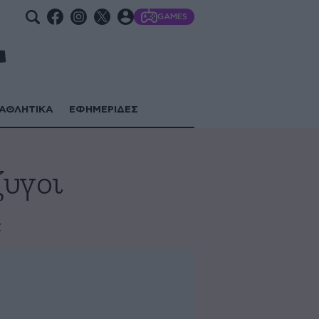
GAMES
ΑΘΛΗΤΙΚΑ
ΕΦΗΜΕΡΙΔΕΣ
ζυγοι
ς