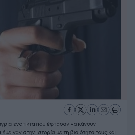
 άγρια ένστικτα που έφτασαν να κάνουν
 έμειναν στην ιστορία με τη βιαιότητα τους και