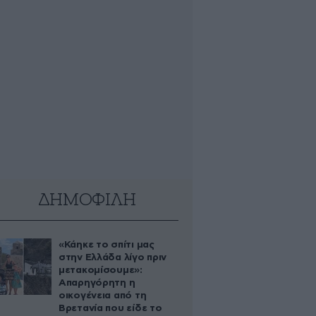
ΔΗΜΟΦΙΛΗ
«Κάηκε το σπίτι μας
στην Ελλάδα λίγο πριν
μετακομίσουμε»:
Απαρηγόρητη η
οικογένεια από τη
Βρετανία που είδε το