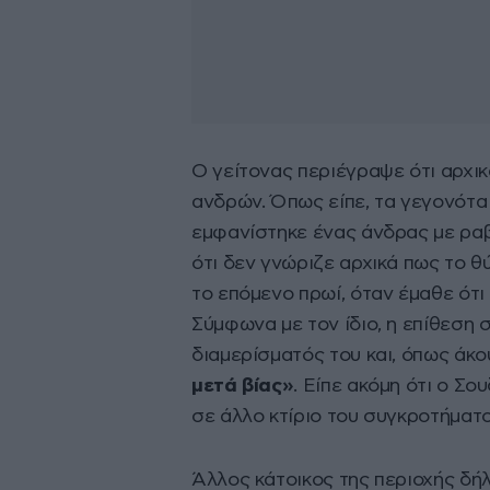
Ο γείτονας περιέγραψε ότι αρχικ
ανδρών. Όπως είπε, τα γεγονότα
εμφανίστηκε ένας άνδρας με ραβ
ότι δεν γνώριζε αρχικά πως το θ
το επόμενο πρωί, όταν έμαθε ότι
Σύμφωνα με τον ίδιο, η επίθεση
διαμερίσματός του και, όπως άκο
μετά βίας»
. Είπε ακόμη ότι ο Σο
σε άλλο κτίριο του συγκροτήματο
Άλλος κάτοικος της περιοχής δήλ