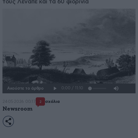
τους Λενάπε και τα 60 φιορίνια
Ακούστε το άρθρο
24·05·2026 00:17
σχόλια
2
Newsroom