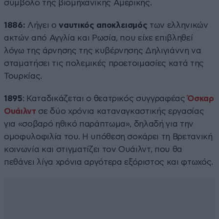
σύμβολο της βιομηχανικής Αμερικής.
1886:
Λήγει ο
ναυτικός αποκλεισμός
των ελληνικών
ακτών από Αγγλία και Ρωσία, που είχε επιβληθεί
λόγω της άρνησης της κυβέρνησης Δηλιγιάννη να
σταματήσει τις πολεμικές προετοιμασίες κατά της
Τουρκίας.
1895
: Καταδικάζεται ο θεατρικός συγγραφέας
Όσκαρ
Ουάιλντ
σε δύο χρόνια καταναγκαστικής εργασίας
για «σοβαρό ηθικό παράπτωμα», δηλαδή για την
ομοφυλοφιλία του. Η υπόθεση σοκάρει τη Βρετανική
κοινωνία και στιγματίζει τον Ουάιλντ, που θα
πεθάνει λίγα χρόνια αργότερα εξόριστος και φτωχός.