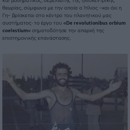
και μαθηματικός, θεμελιωτής της ηλιοκεντρικής
θεωρίας, σύμφωνα με την οποία ο Ήλιος –και όχι η
Γη– βρίσκεται στο κέντρο του πλανητικού μας
συστήματος· το έργο του
«De revolutionibus orbium
coelestium»
σηματοδότησε την απαρχή της
επιστημονικής επανάστασης.