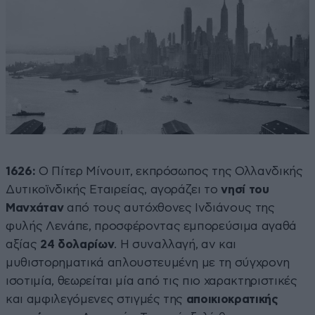
1626:
Ο Πίτερ Μίνουιτ, εκπρόσωπος της Ολλανδικής
Δυτικοϊνδικής Εταιρείας, αγοράζει το
νησί του
Μανχάταν
από τους αυτόχθονες Ινδιάνους της
φυλής Λενάπε, προσφέροντας εμπορεύσιμα αγαθά
αξίας
24 δολαρίων
. Η συναλλαγή, αν και
μυθιστορηματικά απλουστευμένη με τη σύγχρονη
ισοτιμία, θεωρείται μία από τις πιο χαρακτηριστικές
και αμφιλεγόμενες στιγμές της
αποικιοκρατικής