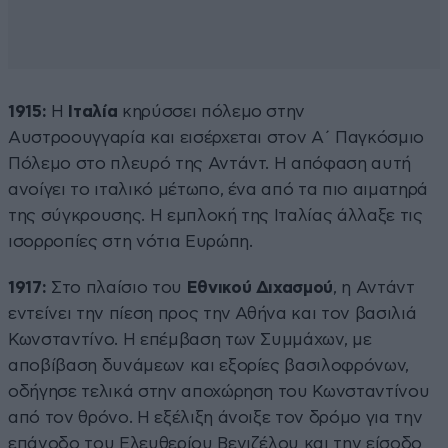
1915:
Η
Ιταλία
κηρύσσει πόλεμο στην
Αυστροουγγαρία και εισέρχεται στον Α΄ Παγκόσμιο
Πόλεμο στο πλευρό της Αντάντ. Η απόφαση αυτή
ανοίγει το ιταλικό μέτωπο, ένα από τα πιο αιματηρά
της σύγκρουσης. Η εμπλοκή της Ιταλίας άλλαξε τις
ισορροπίες στη νότια Ευρώπη.
1917:
Στο πλαίσιο του
Εθνικού Διχασμού
, η Αντάντ
εντείνει την πίεση προς την Αθήνα και τον βασιλιά
Κωνσταντίνο. Η επέμβαση των Συμμάχων, με
αποβίβαση δυνάμεων και εξορίες βασιλοφρόνων,
οδήγησε τελικά στην αποχώρηση του Κωνσταντίνου
από τον θρόνο. Η εξέλιξη άνοιξε τον δρόμο για την
επάνοδο του Ελευθερίου Βενιζέλου και την είσοδο