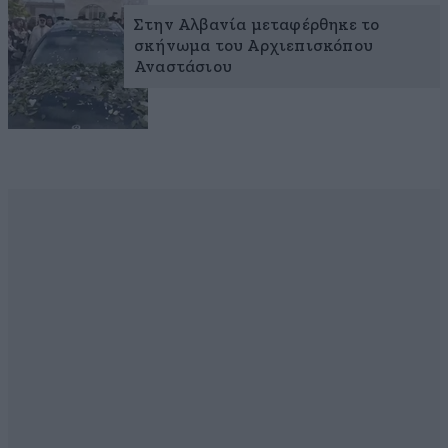
Στην Αλβανία μεταφέρθηκε το
σκήνωμα του Αρχιεπισκόπου
Αναστάσιου