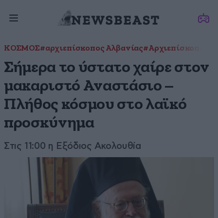
ΚΟΣΜΟΣ
#αρχιεπίσκοπος Αλβανίας
#Αρχιεπίσκοπος Α
Σήμερα το ύστατο χαίρε στον
μακαριστό Αναστάσιο –
Πλήθος κόσμου στο λαϊκό
προσκύνημα
Στις 11:00 η Εξόδιος Ακολουθία