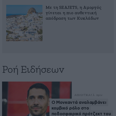
Με τη SEAJETS, η Αμοργός
γίνεται η πιο αυθεντική
απόδραση των Κυκλάδων
Ροή Ειδήσεων
ΑΘΛΗΤΙΚΑ
1 λ. πριν
Ο Μονκαντά αναλαμβάνει
κομβικό ρόλο στο
ποδοσφαιρικό πρότζεκτ του