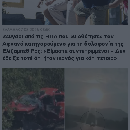
ΕΛΛΑΔΑ
07·08·2026 08:50
Ζευγάρι από τις ΗΠΑ που «υιοθέτησε» τον
Αφγανό κατηγορούμενο για τη δολοφονία της
Ελίζαμπεθ Ρος: «Είμαστε συντετριμμένοι – Δεν
έδειξε ποτέ ότι ήταν ικανός για κάτι τέτοιο»