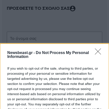
ΠΡΟΣΘΕΣΤΕ ΤΟ ΣΧΟΛΙΟ ΣΑΣ
Newsbeast.gr -
Do Not Process My Personal
Information
Xαρακτήρες: 0/1000
If you wish to opt-out of the sale, sharing to third parties, or
processing of your personal or sensitive information for
Διαβάστε και ακολουθήστε τους κανόνες σχολιασμού
targeted advertising by us, please use the below opt-out
section to confirm your selection. Please note that after your
ΠΡΟΣΘΗΚΗ
opt-out request is processed you may continue seeing
interest-based ads based on personal information utilized by
us or personal information disclosed to third parties prior to
your opt-out. You may separately opt-out of the further