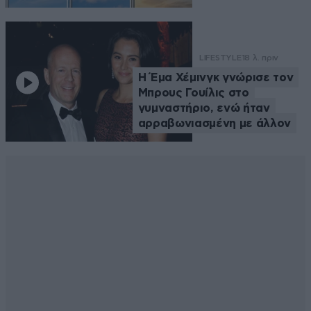
LIFESTYLE
18 λ. πριν
Η Έμα Χέμινγκ γνώρισε τον
Μπρους Γουίλις στο
γυμναστήριο, ενώ ήταν
αρραβωνιασμένη με άλλον