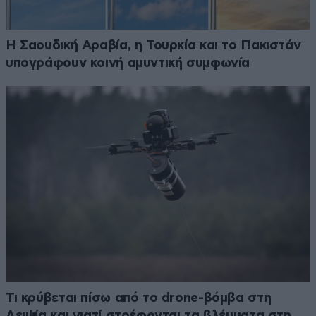
Η Σαουδική Αραβία, η Τουρκία και το Πακιστάν
υπογράφουν κοινή αμυντική συμφωνία
Τι κρύβεται πίσω από το drone-βόμβα στη
Λειψία και γιατί στρέφονται τα βλέμματα στη