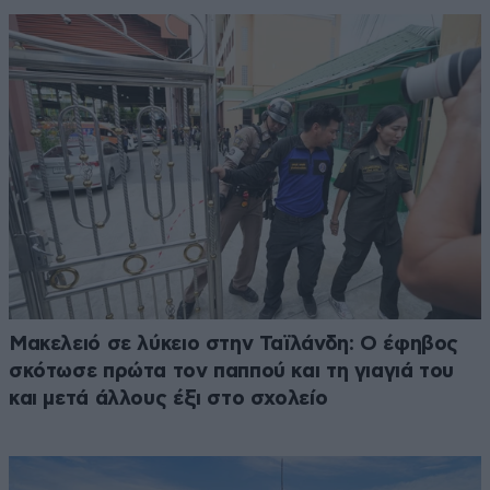
Μακελειό σε λύκειο στην Ταϊλάνδη: Ο έφηβος
σκότωσε πρώτα τον παππού και τη γιαγιά του
και μετά άλλους έξι στο σχολείο