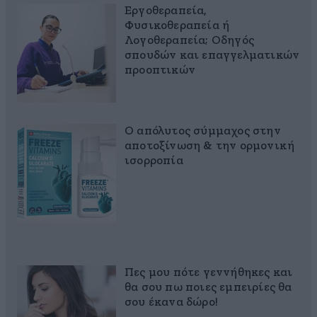
Εργοθεραπεία,
Φυσικοθεραπεία ή
Λογοθεραπεία; Οδηγός
σπουδών και επαγγελματικών
προοπτικών
Ο απόλυτος σύμμαχος στην
αποτοξίνωση & την ορμονική
ισορροπία
Πες μου πότε γεννήθηκες και
θα σου πω ποιες εμπειρίες θα
σου έκανα δώρο!