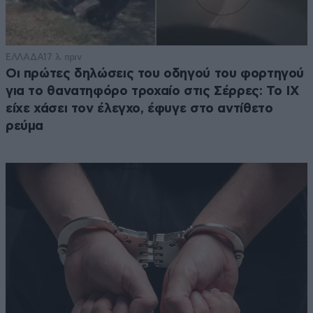
ΕΛΛΑΔΑ
17 λ. πριν
Οι πρώτες δηλώσεις του οδηγού του φορτηγού
για το θανατηφόρο τροχαίο στις Σέρρες: Το ΙΧ
είχε χάσει τον έλεγχο, έφυγε στο αντίθετο
ρεύμα