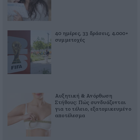
40 ημέρες, 33 δράσεις, 4.000+
συμμετοχές
Αυξητική & Ανόρθωση
Στήθους: Πώς συνδυάζονται
για το τέλειο, εξατομικευμένο
αποτέλεσμα