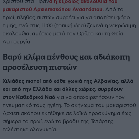
Χριστού στα Τίραν
α η εξόδιος ακολουθία του
μακαριστού Αρχιεπισκόπου Αναστάσιου.
Από το
πρωί, πλήθος πιστών συρρέει για να αποτίσει φόρο
τιμής, ενώ στις 11:00 (τοπική ώρα) ξεκινά η νεκρώσιμη
ακολουθία, αμέσως μετά τον Όρθρο και τη Θεία
Λειτουργία.
Βαρύ κλίμα πένθους και αδιάκοπη
προσέλευση πιστών
Χιλιάδες πιστοί από κάθε γωνιά της Αλβανίας, αλλά
και από την Ελλάδα και άλλες χώρες, συρρέουν
στον Καθεδρικό Ναό
για να αποχαιρετήσουν τον
πνευματικό τους ηγέτη. Το σκήνωμα του μακαριστού
Αρχιεπισκόπου εκτέθηκε σε λαϊκό προσκύνημα έως
σήμερα το πρωί, ενώ το βράδυ της Τετάρτης
τελέστηκε ολονυκτία.