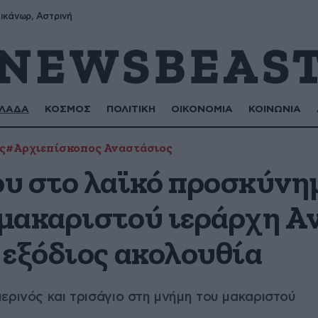
ικάνωρ, Αστρινή
ΛΑΔΑ
ΚΟΣΜΟΣ
ΠΟΛΙΤΙΚΗ
ΟΙΚΟΝΟΜΙΑ
ΚΟΙΝΩΝΙΑ
ς
#Αρχιεπίσκοπος Αναστάσιος
υ στο λαϊκό προσκύνη
μακαριστού ιεράρχη Α
 εξόδιος ακολουθία
ερινός και τρισάγιο στη μνήμη του μακαριστού