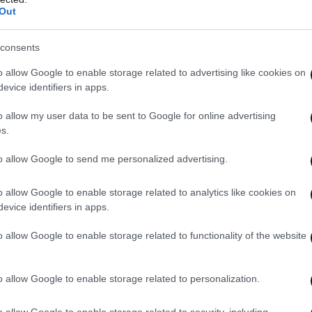
Out
consents
o allow Google to enable storage related to advertising like cookies on
evice identifiers in apps.
o allow my user data to be sent to Google for online advertising
s.
to allow Google to send me personalized advertising.
o allow Google to enable storage related to analytics like cookies on
evice identifiers in apps.
o allow Google to enable storage related to functionality of the website
o allow Google to enable storage related to personalization.
o allow Google to enable storage related to security, including