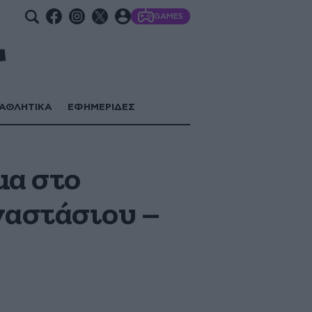
GAMES
ΑΘΛΗΤΙΚΑ
ΕΦΗΜΕΡΙΔΕΣ
μα στο
ναστάσιου –