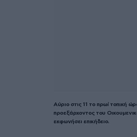
Αύριο στις 11 το πρωί τοπική ώ
προεξάρχοντος του Οικουμενικ
εκφωνήσει επικήδειο.