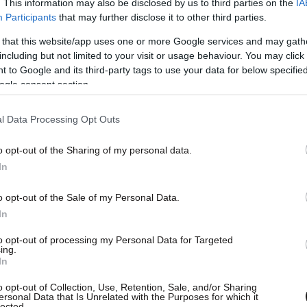
. This information may also be disclosed by us to third parties on the
IA
Participants
that may further disclose it to other third parties.
 that this website/app uses one or more Google services and may gath
including but not limited to your visit or usage behaviour. You may click 
 to Google and its third-party tags to use your data for below specifi
ogle consent section.
l Data Processing Opt Outs
o opt-out of the Sharing of my personal data.
In
o opt-out of the Sale of my Personal Data.
In
to opt-out of processing my Personal Data for Targeted
ing.
In
o opt-out of Collection, Use, Retention, Sale, and/or Sharing
ersonal Data that Is Unrelated with the Purposes for which it
lected.