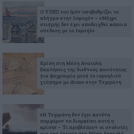
Ο ΥΠΕΞ του Ιράν υποβαθμίζει το
πλήγμα στην Ισφαχάν – «Μέχρι
στιγμής δεν έχει αποδειχθεί κάποια
σύνδεση με το Ισραήλ»
Κρίση στη Μέση Ανατολή:
Εκκλήσεις της διεθνούς κοινότητας
για ψυχραιμία μετά το ισραηλινό
χτύπημα με drone στην Τεχεράνη
«Η Τεχεράνη δεν έχει κανένα
συμφέρον να διαρκέσει αυτή η
κρίση» – Τι προβλέπουν οι αναλυτές
για την ένταση στη Μέση Ανατολή