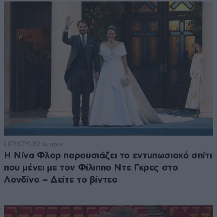
LIFESTYLE
2 ω. πριν
Η Νίνα Φλορ παρουσιάζει το εντυπωσιακό σπίτι
που μένει με τον Φίλιππο Ντε Γκρες στο
Λονδίνο – Δείτε το βίντεο