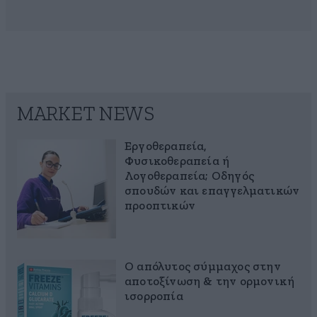
MARKET NEWS
Εργοθεραπεία,
Φυσικοθεραπεία ή
Λογοθεραπεία; Οδηγός
σπουδών και επαγγελματικών
προοπτικών
Ο απόλυτος σύμμαχος στην
αποτοξίνωση & την ορμονική
ισορροπία