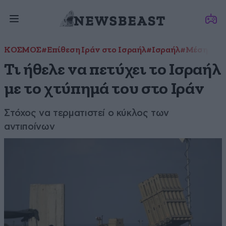
ΚΟΣΜΟΣ
#Επίθεση Ιράν στο Ισραήλ
#Ισραήλ
#Μέση Ανα
Τι ήθελε να πετύχει το Ισραήλ
με το χτύπημά του στο Ιράν
Στόχος να τερματιστεί ο κύκλος των
αντιποίνων