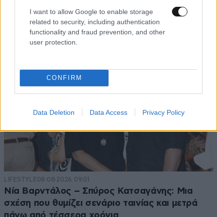
I want to allow Google to enable storage
related to security, including authentication
functionality and fraud prevention, and other
user protection.
CONFIRM
Data Deletion
Data Access
Privacy Policy
LIFESTYLE
08·08·2026 09:01
Νία Βαρντάλος – Σπύρος Κατσαγάνης: Μια
σχέση που θυμίζει σενάριο ταινίας και μετρά
πάνω από τέσσερα χρόνια