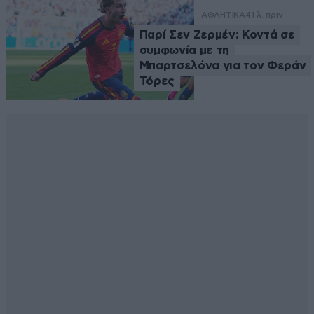
ΑΘΛΗΤΙΚΑ
41 λ. πριν
Παρί Σεν Ζερμέν: Κοντά σε
συμφωνία με τη
Μπαρτσελόνα για τον Φεράν
Τόρες