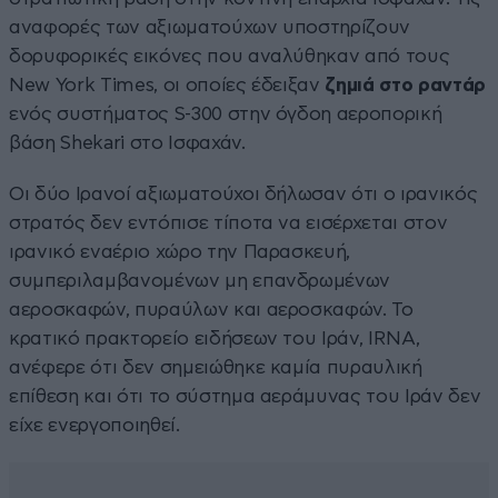
αναφορές των αξιωματούχων υποστηρίζουν
δορυφορικές εικόνες που αναλύθηκαν από τους
New York Times, οι οποίες έδειξαν
ζημιά στο ραντάρ
ενός συστήματος S-300 στην όγδοη αεροπορική
βάση Shekari στο Ισφαχάν.
Οι δύο Ιρανοί αξιωματούχοι δήλωσαν ότι ο ιρανικός
στρατός δεν εντόπισε τίποτα να εισέρχεται στον
ιρανικό εναέριο χώρο την Παρασκευή,
συμπεριλαμβανομένων μη επανδρωμένων
αεροσκαφών, πυραύλων και αεροσκαφών. Το
κρατικό πρακτορείο ειδήσεων του Ιράν, IRNA,
ανέφερε ότι δεν σημειώθηκε καμία πυραυλική
επίθεση και ότι το σύστημα αεράμυνας του Ιράν δεν
είχε ενεργοποιηθεί.