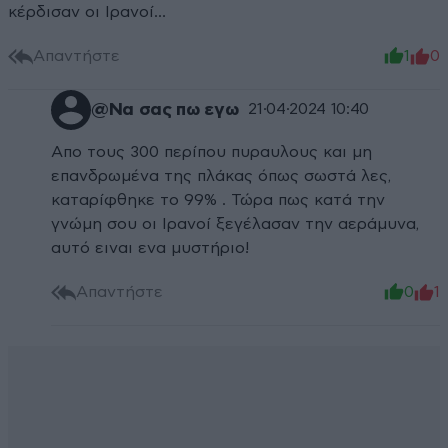
κέρδισαν οι Ιρανοί…
Απαντήστε
1
0
@Να σας πω εγω
21·04·2024 10:40
Απο τους 300 περίπου πυραυλους και μη
επανδρωμένα της πλάκας όπως σωστά λες,
καταρίφθηκε το 99% . Τώρα πως κατά την
γνώμη σου οι Ιρανοί ξεγέλασαν την αεράμυνα,
αυτό ειναι ενα μυστήριο!
Απαντήστε
0
1