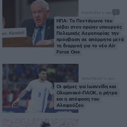
1
ΚΟΣΜΟΣ
36 λ. πριν
ΗΠΑ: Το Πεντάγωνο του
κόβει στον πρώην υπουργός
Πολεμικής Αεροπορίας την
πρόσβαση σε απόρρητα μετά
τη διαρροή για το νέο Air
Force One
ΑΘΛΗΤΙΚΑ
37 λ. πριν
Οι φήμες για Ιωαννίδη και
Ολυμπιακό-ΠΑΟΚ, η ρήτρα
και η απόφαση του
Αλαφούζου