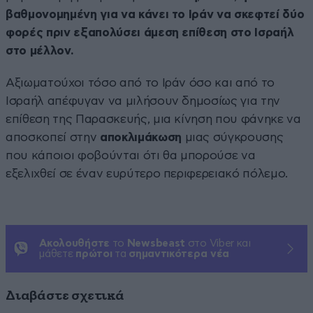
βαθμονομημένη για να κάνει το Ιράν να σκεφτεί δύο
φορές πριν εξαπολύσει άμεση επίθεση στο Ισραήλ
στο μέλλον.
Αξιωματούχοι τόσο από το Ιράν όσο και από το
Ισραήλ απέφυγαν να μιλήσουν δημοσίως για την
επίθεση της Παρασκευής, μια κίνηση που φάνηκε να
αποσκοπεί στην
αποκλιμάκωση
μιας σύγκρουσης
που κάποιοι φοβούνται ότι θα μπορούσε να
εξελιχθεί σε έναν ευρύτερο περιφερειακό πόλεμο.
Ακολουθήστε
το
Newsbeast
στο Viber και
μάθετε
πρώτοι
τα
σημαντικότερα νέα
Διαβάστε σχετικά