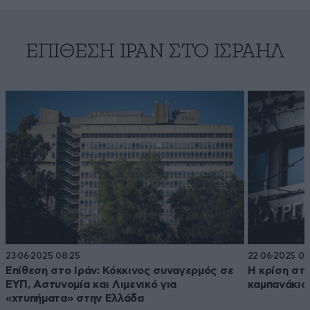
ΕΠΊΘΕΣΗ ΙΡΆΝ ΣΤΟ ΙΣΡΑΉΛ
23·06·2025 08:25
22·06·2025 06
Επίθεση στο Ιράν: Κόκκινος συναγερμός σε
Η κρίση στ
ΕΥΠ, Αστυνομία και Λιμενικό για
καμπανάκια 
«χτυπήματα» στην Ελλάδα