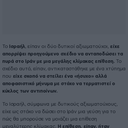
Το
Ισραήλ
, είπαν οι δύο δυτικοί αξιωματούχοι,
είχε
απορρίψει προηγούμενο σχέδιο να ανταποδώσει τα
πυρά στο Ιράν με μια μεγάλης κλίμακας επίθεση.
Το
σχέδιο αυτό, είπαν, αντικαταστάθηκε με ένα χτύπημα
που
είχε σκοπό να στείλει ένα «ήσυχο» αλλά
αποφασιστικό μήνυμα με στόχο να τερματιστεί ο
κύκλος των αντιποίνων.
Το Ισραήλ, σύμφωνα με δυτικούς αξιωματούχους,
είχε ως στόχο να δώσει στο Ιράν μια γεύση για το
πώς θα μπορούσε να μοιάζει μια επίθεση
μεγαλύτερης κλίμακας.
Η επίθεση, είπαν, ήταν