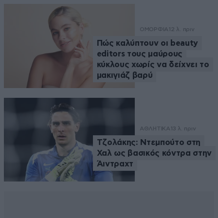
ΟΜΟΡΦΙΑ
12 λ. πριν
Πώς καλύπτουν οι beauty
editors τους μαύρους
κύκλους χωρίς να δείχνει το
μακιγιάζ βαρύ
ΑΘΛΗΤΙΚΑ
13 λ. πριν
Τζολάκης: Ντεμπούτο στη
Χαλ ως βασικός κόντρα στην
Άιντραχτ