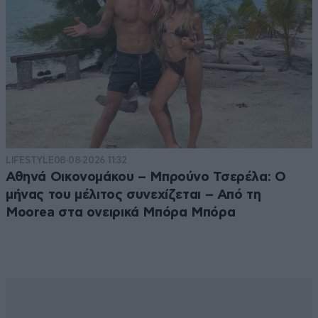
LIFESTYLE
08·08·2026 11:32
Αθηνά Οικονομάκου – Μπρούνο Τσερέλα: Ο
μήνας του μέλιτος συνεχίζεται – Από τη
Moorea στα ονειρικά Μπόρα Μπόρα