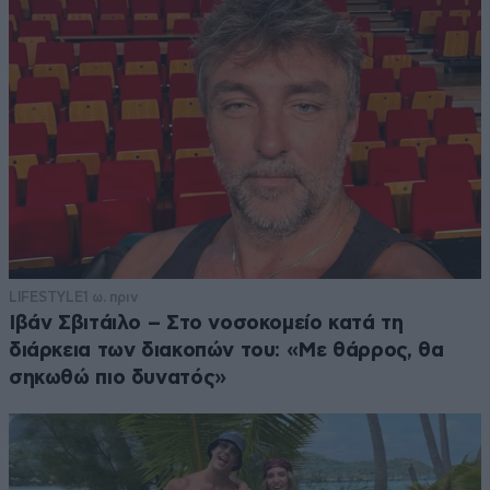
LIFESTYLE
1 ω. πριν
Ιβάν Σβιτάιλο – Στο νοσοκομείο κατά τη
διάρκεια των διακοπών του: «Με θάρρος, θα
σηκωθώ πιο δυνατός»