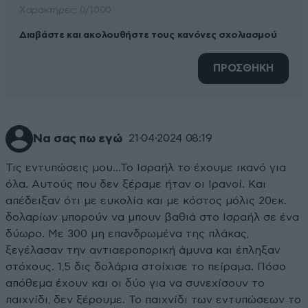
Xαρακτήρες: 0/1000
Διαβάστε και ακολουθήστε τους κανόνες σχολιασμού
ΠΡΟΣΘΗΚΗ
Να σας πω εγώ
21·04·2024 08:19
Τις εντυπώσεις μου…Το Ισραήλ το έχουμε ικανό για
όλα. Αυτούς που δεν ξέραμε ήταν οι Ιρανοί. Και
απέδειξαν ότι με ευκολία και με κόστος μόλις 20εκ.
δολαρίων μπορούν να μπουν βαθιά στο Ισραήλ σε ένα
δύωρο. Με 300 μη επανδρωμένα της πλάκας,
ξεγέλασαν την αντιαεροπορική άμυνα και έπληξαν
στόχους. 1,5 δις δολάρια στοίχισε το πείραμα. Πόσο
απόθεμα έχουν και οι δύο για να συνεχίσουν το
παιχνίδι, δεν ξέρουμε. Το παιχνίδι των εντυπώσεων το