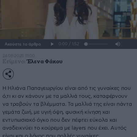
Ακούστε το άρθρο
24·08·2025 11:00
Κείμενο:
Έλενα Φάκου
Η Ηλιάνα Παπαγεωργίου είναι από τις γυναίκες που
ό,τι κι αν κάνουν με τα μαλλιά τους, καταφέρνουν
να τραβούν τα βλέμματα. Τα μαλλιά της είναι πάντα
γεμάτα ζωή, με υγιή όψη, φυσική κίνηση και
εντυπωσιακό όγκο που δεν πέφτει εύκολα και
αναδεικνύει το κούρεμα με layers που έχει. Αυτός
είναι και ο λόγος που πολλές γυναίκες