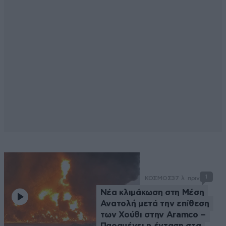
1
ΚΟΣΜΟΣ
37 λ. πριν
Νέα κλιμάκωση στη Μέση
Ανατολή μετά την επίθεση
των Χούθι στην Aramco –
Παραμένει η ένταση στα