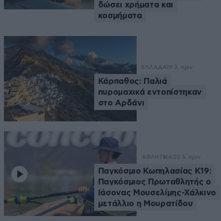
δώσει χρήματα και
κοσμήματα
ΕΛΛΑΔΑ
19 λ. πριν
Κάρπαθος: Παλιά
πυρομαχικά εντοπίστηκαν
στο Αρδάνι
ΑΘΛΗΤΙΚΑ
20 λ. πριν
Παγκόσμιο Κωπηλασίας Κ19:
Παγκόσμιος Πρωταθλητής ο
Ιάσονας Μουσελίμης-Χάλκινο
μετάλλιο η Μουρατίδου