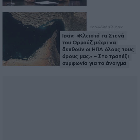
ΕΛΛΑΔΑ
58 λ. πριν
Ιράν: «Κλειστά τα Στενά
του Ορμούζ μέχρι να
δεχθούν οι ΗΠΑ όλους τους
όρους μας» – Στο τραπέζι
συμφωνία για το άνοιγμα