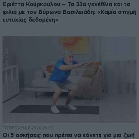
Εριέττα Κούρκουλου – Τα 33α γενέθλια και τα
φιλιά με τον Βύρωνα Βασιλειάδη: «Καμία στιγμή
ευτυχίας δεδομένη»
FITNESS
09·08·2026 09:30
Οι 5 ασκήσεις που πρέπει να κάνετε για μια ζωή