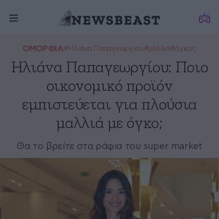
ΟΜΟΡΦΙΑ
#Ηλιάνα Παπαγεωργίου
#μαλλιά
#όγκος
Ηλιάνα Παπαγεωργίου: Ποιο
οικονομικό προϊόν
εμπιστεύεται για πλούσια
μαλλιά με όγκο;
Θα το βρείτε στα ράφια του super market