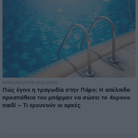
ΚΟΙΝΩΝΙΑ
09·08·2026 08:50
Πώς έγινε η τραγωδία στην Πάρο: Η απέλπιδα
προσπάθεια του μπάρμαν να σώσει το 4χρονο
παιδί – Τι ερευνούν οι αρχές