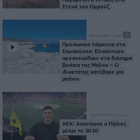
Στενά του Ορμούζ
6
ΕΛΛΑΔΑ
38 λ. πριν
Προσωπικό πάρκινγκ στο
Σαρακήνικο: Ελικόπτερο
προσγειώθηκε στα διάσημα
βράχια της Μήλου – Ο
ιδιοκτήτης κατέβηκε για
μπάνιο
ΑΘΛΗΤΙΚΑ
44 λ. πριν
ΑΕΚ: Ανανέωσε ο Πήλιος
μέχρι το 2030