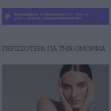
Ακολουθήστε
το
Newsbeast
στο Viber και
μάθετε
πρώτοι
τα
σημαντικότερα νέα
ΠΕΡΙΣΣΟΤΕΡΑ ΓΙΑ ΤΗΝ ΟΜΟΡΦΙΑ