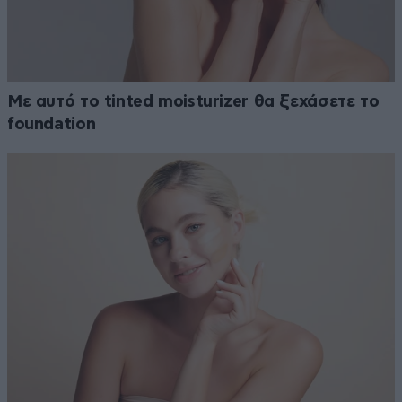
Με αυτό το tinted moisturizer θα ξεχάσετε το
foundation