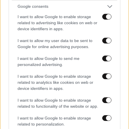
Google consents
I want to allow Google to enable storage
related to advertising like cookies on web or
device identifiers in apps.
I want to allow my user data to be sent to
Google for online advertising purposes.
I want to allow Google to send me
ΚΟΣΜΟΣ
09·08·2026 07:44
personalized advertising.
Η αυτοκρατορία του «Έντικ» και ο «μεγάλος»
που φέρεται να βρίσκεται πίσω του – Τι ορίζει ο
I want to allow Google to enable storage
όρος Greek Mafia
related to analytics like cookies on web or
device identifiers in apps.
I want to allow Google to enable storage
related to functionality of the website or app.
I want to allow Google to enable storage
related to personalization.