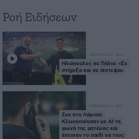
Ροή Ειδήσεων
ΑΘΛΗΤΙΚΑ
1 λ. πριν
Ηλιόπουλος σε Πήλιο: «Σε
στήριξα και σε πίστεψα»
ΚΟΙΝΩΝΙΑ
2 λ. πριν
Σοκ στη Λάρισα:
Κλωνοποίησαν με AI τη
φωνή της μητέρας και
έπεισαν το παιδί να τους