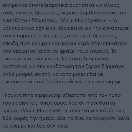
εξαιρετικά αποτελεσματικά συστατικά για όλους
τους τύπους δέρματος, συμπεριλαμβανομένου του
ευαίσθητου δέρματος», λέει η Murphy-Rose. «Το
υαλουρονικό οξύ είναι εξαιρετικό για την ενυδάτωση
του λιπαρού ή επιρρεπούς στην ακμή δέρματος,
επειδή είναι ελαφρύ και φέρνει νερό στην επιφάνεια
του δέρματος χωρίς να φράζει τους πόρους. Το
σκουαλάνιο είναι ένα πολύ αποτελεσματικό
συστατικό για την ενυδάτωση του ξηρού δέρματος,
αλλά μπορεί, επίσης, να χρησιμοποιηθεί σε
σκευάσματα που δεν θα επιδεινώσουν την ακμή».
Η συχνότητα εφαρμογής εξαρτάται από τον τύπο
του προϊόντος, όπως ορός, λοσιόν ή ενυδατική
κρέμα, αλλά η Murphy-Rose συνιστά γενικά μία έως
δύο φορές την ημέρα. «Και τα δύο λειτουργούν καλά
σε κρέμες και λοσιόν», λέει.