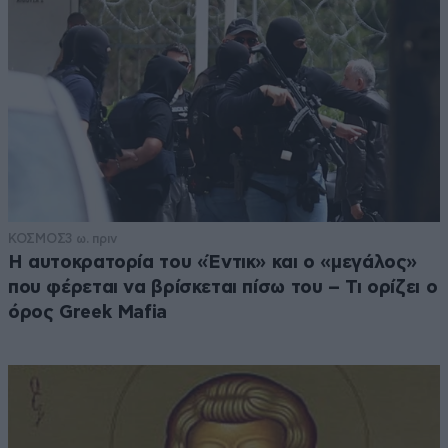
ΚΟΣΜΟΣ
3 ω. πριν
Η αυτοκρατορία του «Έντικ» και ο «μεγάλος»
που φέρεται να βρίσκεται πίσω του – Τι ορίζει ο
όρος Greek Mafia