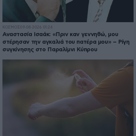
ΚΟΣΜΟΣ
09·08·2026 01:24
Αναστασία Ισαάκ: «Πριν καν γεννηθώ, μου
στέρησαν την αγκαλιά του πατέρα μου» – Ρίγη
συγκίνησης στο Παραλίμνι Κύπρου