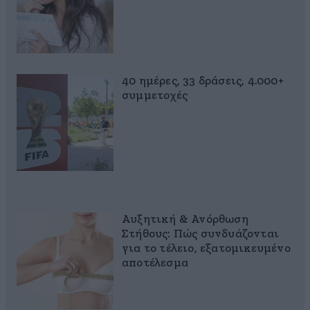
40 ημέρες, 33 δράσεις, 4.000+
συμμετοχές
Αυξητική & Ανόρθωση
Στήθους: Πώς συνδυάζονται
για το τέλειο, εξατομικευμένο
αποτέλεσμα