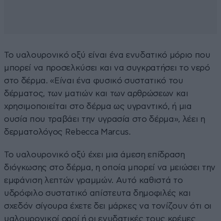
Το υαλουρονικό οξύ είναι ένα ενυδατικό μόριο που
μπορεί να προσελκύσει και να συγκρατήσει το νερό
στο δέρμα. «Είναι ένα φυσικό συστατικό του
δέρματος, των ματιών και των αρθρώσεων και
χρησιμοποιείται στο δέρμα ως υγραντικό, ή μια
ουσία που τραβάει την υγρασία στο δέρμα», λέει η
δερματολόγος Rebecca Marcus.
Το υαλουρονικό οξύ έχει μια άμεση επίδραση
διόγκωσης στο δέρμα, η οποία μπορεί να μειώσει την
εμφάνιση λεπτών γραμμών. Αυτό καθιστά το
υδρόφιλο συστατικό απίστευτα δημοφιλές και
σχεδόν σίγουρα έχετε δει μάρκες να τονίζουν ότι οι
υαλουρονικοί οροί ή οι ενυδατικές τους κρέμες