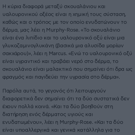
Η κύρια διαφορά μεταξύ σκουαλάνιου και
υαλουρονικού οξέος είναι η χημική τους σύσταση,
καθώς και ο τρόπος με τον οποίο ενυδατώνουν το
δέρμα, μας λέει η Murphy-Rose. «Το σκουαλάνιο
είναι ένα λιπίδιο και το υαλουρονικό οξύ είναι μια
γλυκοζαμινογλυκάνη (βασικά μια αλυσίδα μορίων
σακχάρου)», λέει η Marcus. «Ενώ το υαλουρονικό οξύ
είναι υγραντικό και τραβάει νερό στο δέρμα, το
σκουαλάνιο είναι μαλακτικό που σημαίνει ότι δρα ως
φραγμός και παγιδεύει την υγρασία στο δέρμα».
Παρόλα αυτά, το γεγονός ότι λειτουργούν
διαφορετικά δεν σημαίνει ότι τα δύο συστατικά δεν
έχουν πολλά κοινά. «Και τα δύο βοηθούν στη
διατήρηση ενός δέρματος υγιούς και
ενυδατωμένου», λέει η Murphy-Rose. «Και τα δύο
είναι υποαλλεργικά και γενικά κατάλληλα για το