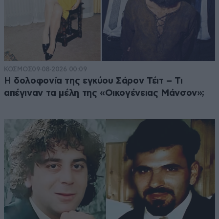
ΚΟΣΜΟΣ
09·08·2026 00:09
Η δολοφονία της εγκύου Σάρον Τέιτ – Τι
απέγιναν τα μέλη της «Οικογένειας Μάνσον»;