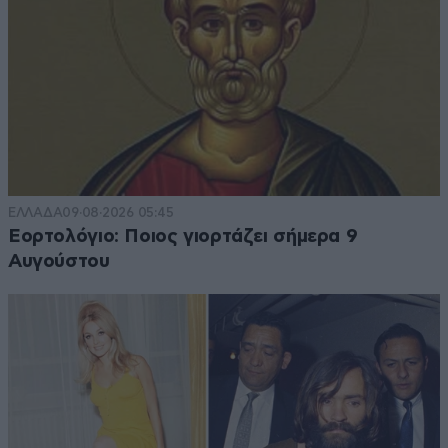
ΕΛΛΑΔΑ
09·08·2026 05:45
Εορτολόγιο: Ποιος γιορτάζει σήμερα 9
Αυγούστου