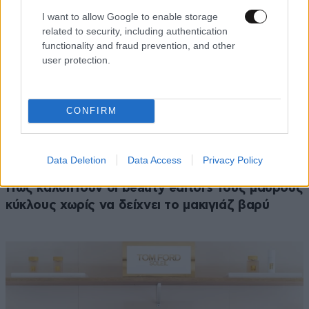
I want to allow Google to enable storage
related to security, including authentication
functionality and fraud prevention, and other
user protection.
CONFIRM
Data Deletion
Data Access
Privacy Policy
Πώς καλύπτουν οι beauty editors τους μαύρους
κύκλους χωρίς να δείχνει το μακιγιάζ βαρύ