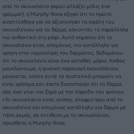
από το σκουαλένιο (αφού αλλάζει μόλις ένα
γράμμα!), η Murphy-Rose εξηγεί ότι το πρώτο
αναπτύχθηκε για να αξιοποιήσει τα οφέλη του
σκουαλένιου για το δέρμα, κάνοντάς το παράλληλα
πιο ανθεκτικό στο ράφι. Αυτό σημαίνει ότι το
σκουαλάνιο είναι, επομένως, πιο κατάλληλο για
χρήση στην περιποίηση του δέρματος, δεδομένου
ότι το σκουαλένιο είναι ένα ασταθές μόριο. Καθώς
μεγαλώνουμε, η φυσική παραγωγή σκουαλένιου
μειώνεται, οπότε αυτά τα συστατικά μπορούν να
είναι χρήσιμα εάν έχετε διαπιστώσει ότι το δέρμα
σας έχει γίνει πιο ξηρό με την πάροδο του χρόνου.
«Το σκουαλάνιο είναι, επίσης, ελαφρύτερο από το
σκουαλένιο και επομένως κατάλληλο για δέρμα με
τάση ακμής, σε αντίθεση με το σκουαλένιο»,
προσθέτει η Murphy-Rose.