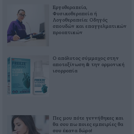
Εργοθεραπεία,
Φυσικοθεραπεία ή
Λογοθεραπεία; Οδηγός
σπουδών και επαγγελματικών
προοπτικών
Ο απόλυτος σύμμαχος στην
αποτοξίνωση & την ορμονική
ισορροπία
Πες μου πότε γεννήθηκες και
θα σου πω ποιες εμπειρίες θα
σου έκανα δώρο!