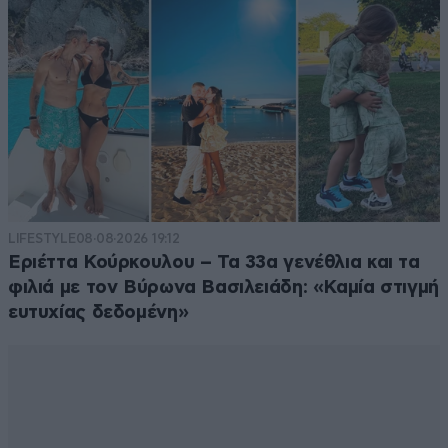
LIFESTYLE
08·08·2026 19:12
Εριέττα Κούρκουλου – Τα 33α γενέθλια και τα
φιλιά με τον Βύρωνα Βασιλειάδη: «Καμία στιγμή
ευτυχίας δεδομένη»