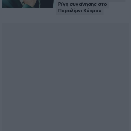
Ρίγη συγκίνησης στο
Παραλίμνι Κύπρου