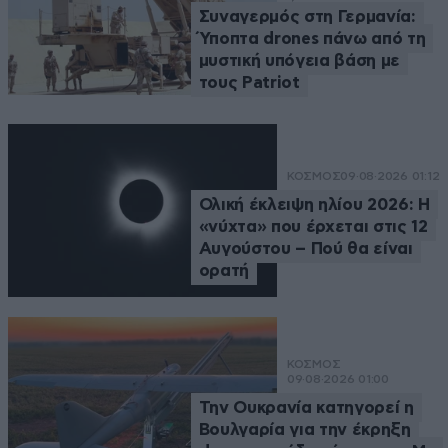
Συναγερμός στη Γερμανία:
Ύποπτα drones πάνω από τη
μυστική υπόγεια βάση με
τους Patriot
ΚΟΣΜΟΣ
09·08·2026 01:12
Ολική έκλειψη ηλίου 2026: Η
«νύχτα» που έρχεται στις 12
Αυγούστου – Πού θα είναι
ορατή
ΚΟΣΜΟΣ
09·08·2026 01:00
Την Ουκρανία κατηγορεί η
Βουλγαρία για την έκρηξη