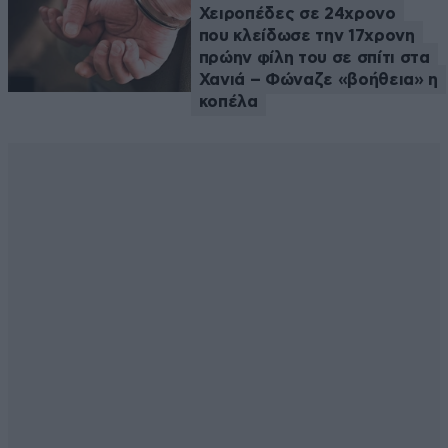
Χειροπέδες σε 24χρονο
που κλείδωσε την 17χρονη
πρώην φίλη του σε σπίτι στα
Χανιά – Φώναζε «βοήθεια» η
κοπέλα