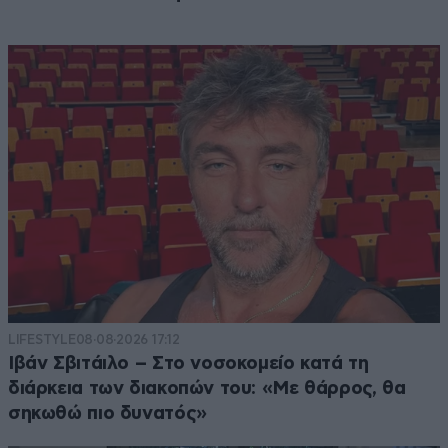
LIFESTYLE
08·08·2026 17:12
Ιβάν Σβιτάιλο – Στο νοσοκομείο κατά τη
διάρκεια των διακοπών του: «Με θάρρος, θα
σηκωθώ πιο δυνατός»