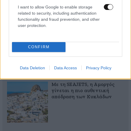
I want to allow Google to enable storage
related to security, including authentication
functionality and fraud prevention, and other
user protection.
Αυξητική & Ανόρθωση
Στήθους: Πώς συνδυάζονται
CONFIRM
για το τέλειο, εξατομικευμένο
αποτέλεσμα
Data Deletion
Data Access
Privacy Policy
Με τη SEAJETS, η Αμοργός
γίνεται η πιο αυθεντική
απόδραση των Κυκλάδων