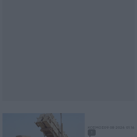
ΚΟΣΜΟΣ
09·08·2026 01:16
1