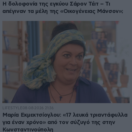
Η δολοφονία της εγκύου Σάρον Τέιτ – Τι
απέγιναν τα μέλη της «Οικογένειας Μάνσον»;
LIFESTYLE
08·08·2026 21:36
Μαρία Εκμεκτσίογλου: «17 λευκά τριαντάφυλλα
για έναν χρόνο» από τον σύζυγό της στην
Κωνσταντινούπολη