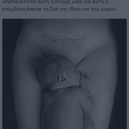
απαθανατιστεί αυτή η στιγμή, μιας και αυτή η
επέμβαση έσωσε τη ζωή της ίδιας και του μωρού.