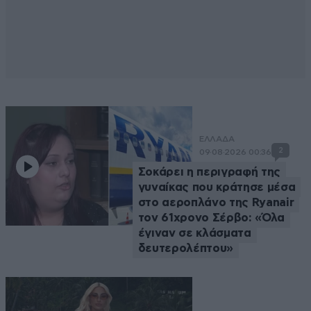
ΕΛΛΑΔΑ
2
09·08·2026 00:36
Σοκάρει η περιγραφή της
γυναίκας που κράτησε μέσα
στο αεροπλάνο της Ryanair
τον 61χρονο Σέρβο: «Όλα
έγιναν σε κλάσματα
δευτερολέπτου»