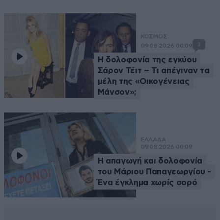
ΚΟΣΜΟΣ
3
09·08·2026 00:09
Η δολοφονία της εγκύου
Σάρον Τέιτ – Τι απέγιναν τα
μέλη της «Οικογένειας
Μάνσον»;
ΕΛΛΑΔΑ
09·08·2026 00:09
Η απαγωγή και δολοφονία
του Μάριου Παπαγεωργίου -
Ένα έγκλημα χωρίς σορό