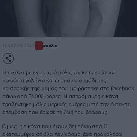
18·08·2015 22:54
σχόλια
1
Η εικόνα με ένα μωρό μόλις τριών ημερών να
κοιμάται γαλήνιο κάτω από το σημάδι της
καισαρικής της μαμάς του, μοιράστηκε στο Facebook
πάνω από 56.000 φορές. Η ασπρόμαυρη εικόνα,
τραβήχτηκε μόλις μερικές ημέρες μετά την έκτακτη
επέμβαση που έσωσε τη ζωή του βρέφους.
Όμως, η εικόνα που έχουν δει πάνω από 11
εκατομμύρια σε όλο τον κόσμο, έχει προκαλέσει