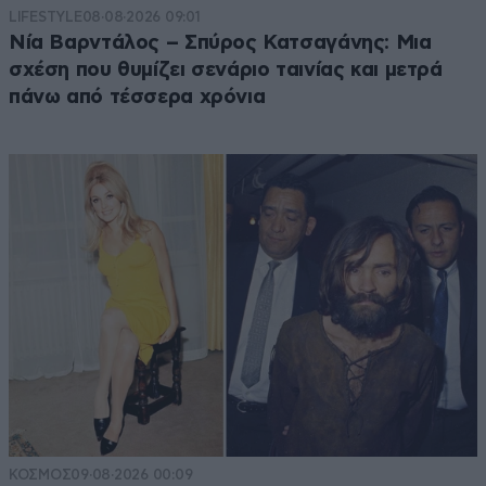
LIFESTYLE
08·08·2026 09:01
Νία Βαρντάλος – Σπύρος Κατσαγάνης: Μια
σχέση που θυμίζει σενάριο ταινίας και μετρά
πάνω από τέσσερα χρόνια
ΚΟΣΜΟΣ
09·08·2026 00:09