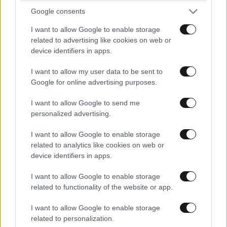
αποτοξίνωση & την ορμονική
Google consents
ισορροπία
I want to allow Google to enable storage
related to advertising like cookies on web or
device identifiers in apps.
I want to allow my user data to be sent to
Google for online advertising purposes.
Πες μου πότε γεννήθηκες και
I want to allow Google to send me
θα σου πω ποιες εμπειρίες θα
personalized advertising.
σου έκανα δώρο!
I want to allow Google to enable storage
related to analytics like cookies on web or
device identifiers in apps.
I want to allow Google to enable storage
40 ημέρες, 33 δράσεις, 4.000+
related to functionality of the website or app.
συμμετοχές
I want to allow Google to enable storage
related to personalization.