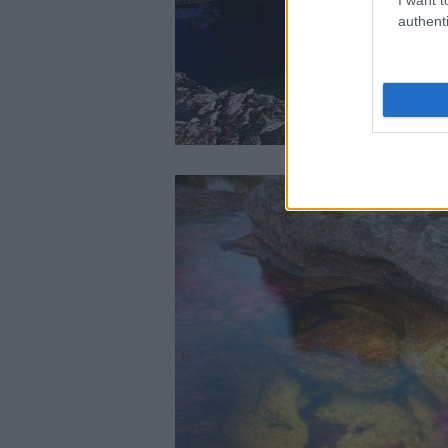
authenti