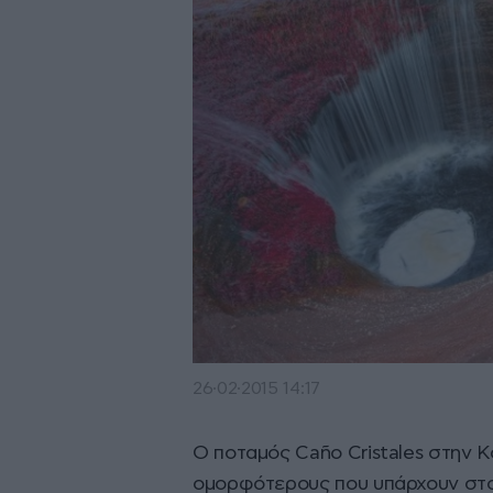
26·02·2015 14:17
Ο ποταμός Caño Cristales στην 
ομορφότερους που υπάρχουν στο