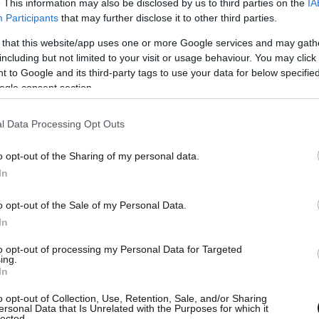
. This information may also be disclosed by us to third parties on the
IA
Participants
that may further disclose it to other third parties.
 that this website/app uses one or more Google services and may gath
including but not limited to your visit or usage behaviour. You may click 
 to Google and its third-party tags to use your data for below specifi
ogle consent section.
l Data Processing Opt Outs
o opt-out of the Sharing of my personal data.
In
o opt-out of the Sale of my Personal Data.
In
to opt-out of processing my Personal Data for Targeted
ing.
In
o opt-out of Collection, Use, Retention, Sale, and/or Sharing
ersonal Data that Is Unrelated with the Purposes for which it
lected.