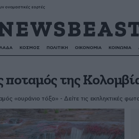
υν ονομαστικές εορτές
ΛΑΔΑ
ΚΟΣΜΟΣ
ΠΟΛΙΤΙΚΗ
ΟΙΚΟΝΟΜΙΑ
ΚΟΙΝΩΝΙΑ
 ποταμός της Κολομβί
μός «ουράνιο τόξο» - Δείτε τις εκπληκτικές φωτ