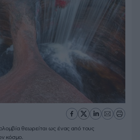
Κολομβία θεωρείται ως ένας από τους
ν κόσμο.