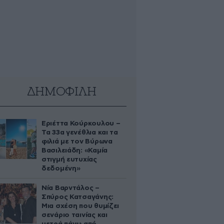
ΔΗΜΟΦΙΛΗ
Εριέττα Κούρκουλου –
Τα 33α γενέθλια και τα
φιλιά με τον Βύρωνα
Βασιλειάδη: «Καμία
στιγμή ευτυχίας
δεδομένη»
Νία Βαρντάλος –
Σπύρος Κατσαγάνης:
Μια σχέση που θυμίζει
σενάριο ταινίας και