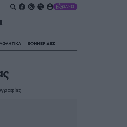
GAMES
ΑΘΛΗΤΙΚΑ
ΕΦΗΜΕΡΙΔΕΣ
ας
ογραφίες