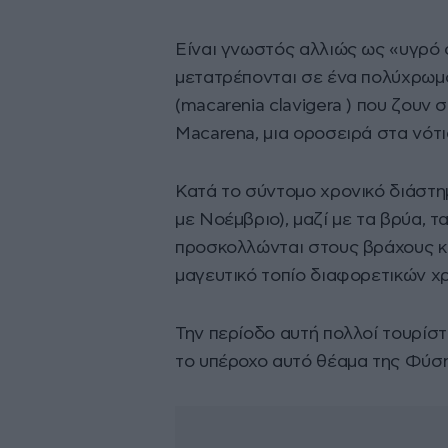
Είναι γνωστός αλλιώς ως «υγρό 
μετατρέπονται σε ένα πολύχρωμ
(macarenia clavigera ) που ζουν σ
Macarena, μια οροσειρά στα νότ
Κατά το σύντομο χρονικό διάστημ
με Νοέμβριο), μαζί με τα βρύα, τ
προσκολλώνται στους βράχους κ
μαγευτικό τοπίο διαφορετικών χ
Την περίοδο αυτή πολλοί τουρίστ
το υπέροχο αυτό θέαμα της Φύση