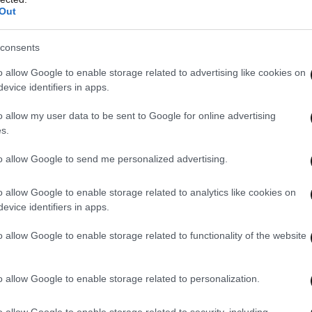
Out
consents
o allow Google to enable storage related to advertising like cookies on
evice identifiers in apps.
o allow my user data to be sent to Google for online advertising
s.
to allow Google to send me personalized advertising.
o allow Google to enable storage related to analytics like cookies on
evice identifiers in apps.
o allow Google to enable storage related to functionality of the website
o allow Google to enable storage related to personalization.
o allow Google to enable storage related to security, including