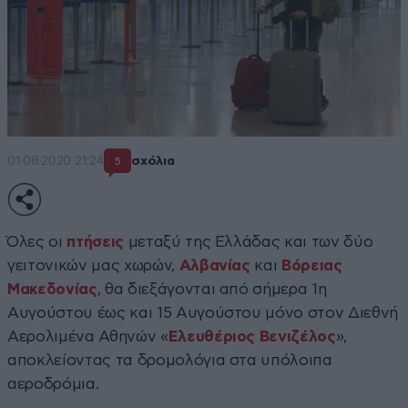
01·08·2020 21:24
σχόλια
5
Όλες οι
πτήσεις
μεταξύ της Ελλάδας και των δύο
γειτονικών μας χωρών,
Αλβανίας
και
Βόρειας
Μακεδονίας
, θα διεξάγονται από σήμερα 1η
Αυγούστου έως και 15 Αυγούστου μόνο στον Διεθνή
Αερολιμένα Αθηνών «
Ελευθέριος Βενιζέλος
»,
αποκλείοντας τα δρομολόγια στα υπόλοιπα
αεροδρόμια.