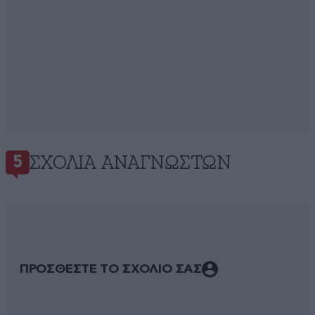
ΣΧΌΛΙΑ ΑΝΑΓΝΩΣΤΏΝ
5
ΠΡΟΣΘΕΣΤΕ ΤΟ ΣΧΟΛΙΟ ΣΑΣ