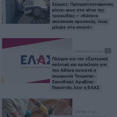
Σέρρες: Πραγματογνώμονας
ρίχνει φως στα αίτια της
τραγωδίας – «Κάποια
απόσπαση προσοχής, ίσως
μίλησε στο κινητό»
1
ΠΟΛΙΤΙΚΗ
22 λ. πριν
Πλήγμα για την εξωτερική
πολιτική και πρόκληση για
την Αθήνα συνιστά η
συμφωνία Τουρκίας-
Σαουδικής Αραβίας-
Πακιστάν, λέει η ΕΛΑΣ
ΣΠΙΤΙ
36 λ. πριν