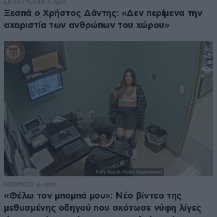
LIFESTYLE
48 λ. πριν
Ξεσπά ο Χρήστος Δάντης: «Δεν περίμενα την
αχαριστία των ανθρώπων του χώρου»
ΚΟΣΜΟΣ
1 ω. πριν
«Θέλω τον μπαμπά μου»: Νέο βίντεο της
μεθυσμένης οδηγού που σκότωσε νύφη λίγες