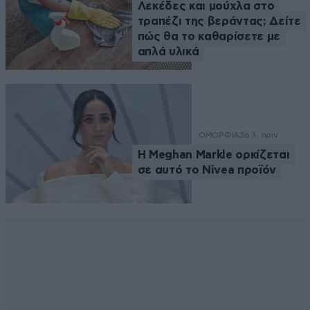
Λεκέδες και μούχλα στο
τραπέζι της βεράντας; Δείτε
πώς θα το καθαρίσετε με
απλά υλικά
ΟΜΟΡΦΙΑ
36 λ. πριν
Η Meghan Markle ορκίζεται
σε αυτό το Nivea προϊόν