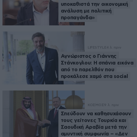
υποκαθιστά την οικονομική
ανάλυση με πολιτική
προπαγάνδα»
LIFESTYLE
4 λ. πριν
Αγνώριστος ο Γιάννης
Στάνκογλου: Η σπάνια εικόνα
από το παρελθόν που
προκάλεσε χαμό στα social
ΚΟΣΜΟΣ
9 λ. πριν
Σπεύδουν να καθησυχάσουν
τους γείτονες Τουρκία και
Σαουδική Αραβία μετά την
αμυντική συμφωνία – «Δεν