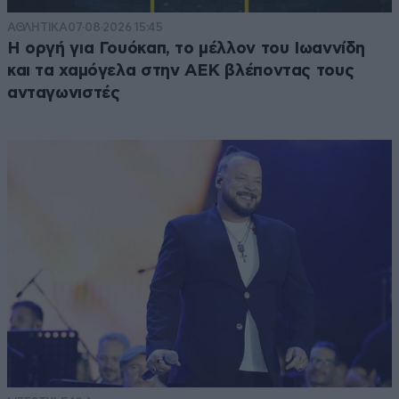
ΑΘΛΗΤΙΚΑ
07·08·2026 15:45
Η οργή για Γουόκαπ, το μέλλον του Ιωαννίδη
και τα χαμόγελα στην ΑΕΚ βλέποντας τους
ανταγωνιστές