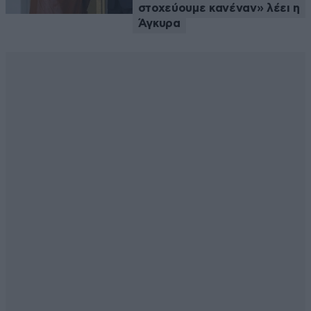
στοχεύουμε κανέναν» λέει η
Άγκυρα