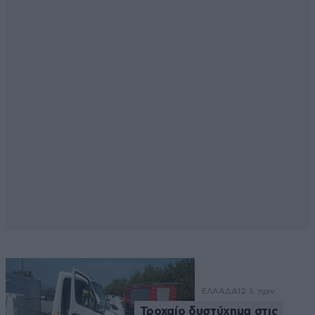
ΕΛΛΑΔΑ
12 λ. πριν
Τροχαίο δυστύχημα στις