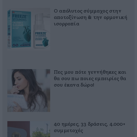
Ο απόλυτος σύμμαχος στην
αποτοξίνωση & την ορμονική
ισορροπία
Πες μου πότε γεννήθηκες και
θα σου πω ποιες εμπειρίες θα
σου έκανα δώρο!
40 ημέρες, 33 δράσεις, 4.000+
συμμετοχές