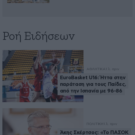
Ροή Ειδήσεων
ΑΘΛΗΤΙΚΑ
1 λ. πριν
EuroBasket U16: Ήττα στην
παράταση για τους Παίδες,
από την Ισπανία με 96-86
ΠΟΛΙΤΙΚΗ
1 λ. πριν
Άκης Σκέρτσος: «Το ΠΑΣΟΚ