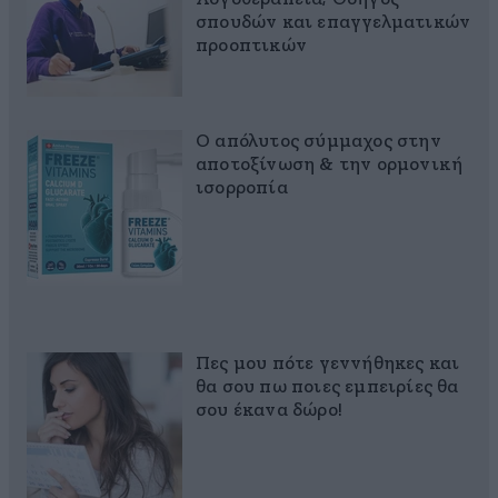
σπουδών και επαγγελματικών
προοπτικών
Ο απόλυτος σύμμαχος στην
αποτοξίνωση & την ορμονική
ισορροπία
Πες μου πότε γεννήθηκες και
θα σου πω ποιες εμπειρίες θα
σου έκανα δώρο!