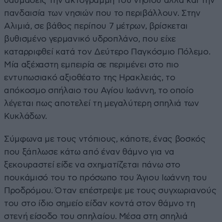
θαυμάσεις την ακτογραμμή του νησιού αλλά και την
πανδαισία των νησιών που το περιβάλλουν. Στην
Αλιμιά, σε βάθος περίπου 7 μέτρων, βρίσκεται
βυθισμένο γερμανικό υδροπλάνο, που είχε
καταρριφθεί κατά τον Δεύτερο Παγκόσμιο Πόλεμο.
Μία αξέχαστη εμπειρία σε περιμένει στο πιο
εντυπωσιακό αξιοθέατο της Ηρακλειάς, το
απόκοσμο σπήλαιο του Αγίου Ιωάννη, το οποίο
λέγεται πως αποτελεί τη μεγαλύτερη σπηλιά των
Κυκλάδων.
Σύμφωνα με τους ντόπιους, κάποτε, ένας βοσκός
που ξάπλωσε κάτω από έναν θάμνο για να
ξεκουραστεί είδε να σχηματίζεται πάνω στο
πουκάμισό του το πρόσωπο του Άγιου Ιωάννη του
Προδρόμου. Όταν επέστρεψε με τους συγχωριανούς
του στο ίδιο σημείο είδαν κοντά στον θάμνο τη
στενή είσοδο του σπηλαίου. Μέσα στη σπηλιά