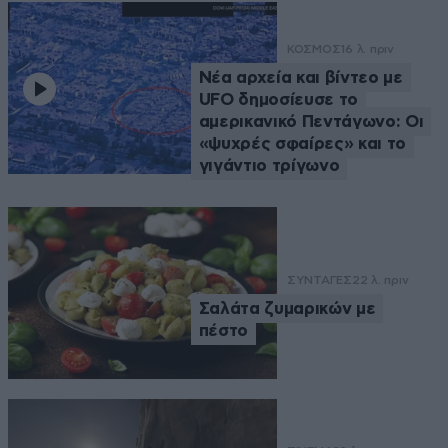
ΚΟΣΜΟΣ
16 λ. πριν
Νέα αρχεία και βίντεο με
UFO δημοσίευσε το
αμερικανικό Πεντάγωνο: Οι
«ψυχρές σφαίρες» και το
γιγάντιο τρίγωνο
ΣΥΝΤΑΓΕΣ
22 λ. πριν
Σαλάτα ζυμαρικών με
πέστο