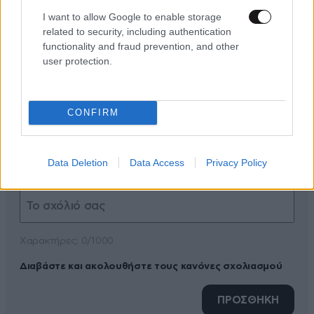
I want to allow Google to enable storage
related to security, including authentication
functionality and fraud prevention, and other
user protection.
ΠΡΟΣΘΕΣΤΕ ΤΟ ΣΧΟΛΙΟ ΣΑΣ
CONFIRM
Data Deletion
Data Access
Privacy Policy
Xαρακτήρες: 0/1000
Διαβάστε και ακολουθήστε τους κανόνες σχολιασμού
ΠΡΟΣΘΗΚΗ