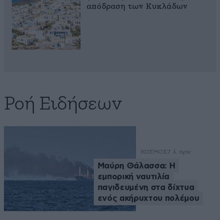
απόδραση των Κυκλάδων
Ροή Ειδήσεων
ΚΟΣΜΟΣ
7 λ. πριν
Μαύρη Θάλασσα: Η
εμπορική ναυτιλία
παγιδευμένη στα δίχτυα
ενός ακήρυχτου πολέμου