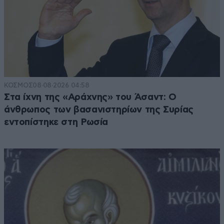
ΚΟΣΜΟΣ
08·08·2026 04:58
Στα ίχνη της «Αράχνης» του Άσαντ: Ο
άνθρωπος των βασανιστηρίων της Συρίας
εντοπίστηκε στη Ρωσία