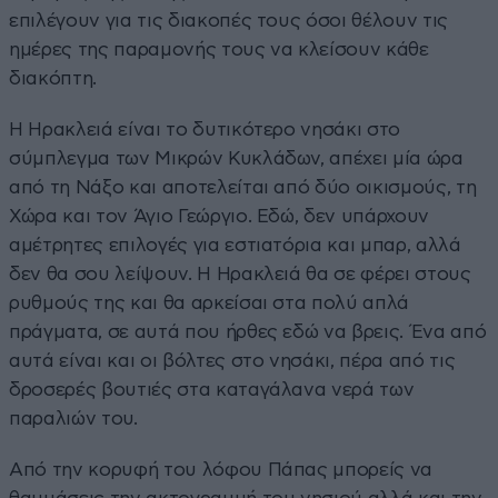
επιλέγουν για τις διακοπές τους όσοι θέλουν τις
ημέρες της παραμονής τους να κλείσουν κάθε
διακόπτη.
Η Ηρακλειά είναι το δυτικότερο νησάκι στο
σύμπλεγμα των Μικρών Κυκλάδων, απέχει μία ώρα
από τη Νάξο και αποτελείται από δύο οικισμούς, τη
Χώρα και τον Άγιο Γεώργιο. Εδώ, δεν υπάρχουν
αμέτρητες επιλογές για εστιατόρια και μπαρ, αλλά
δεν θα σου λείψουν. Η Ηρακλειά θα σε φέρει στους
ρυθμούς της και θα αρκείσαι στα πολύ απλά
πράγματα, σε αυτά που ήρθες εδώ να βρεις. Ένα από
αυτά είναι και οι βόλτες στο νησάκι, πέρα από τις
δροσερές βουτιές στα καταγάλανα νερά των
παραλιών του.
Από την κορυφή του λόφου Πάπας μπορείς να