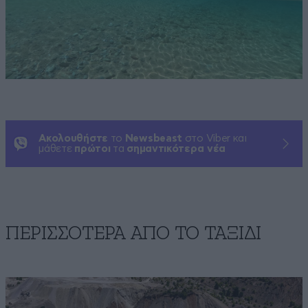
Ακολουθήστε
το
Newsbeast
στο Viber και
μάθετε
πρώτοι
τα
σημαντικότερα νέα
ΠΕΡΙΣΣΟΤΕΡΑ ΑΠΟ TO ΤΑΞΙΔΙ