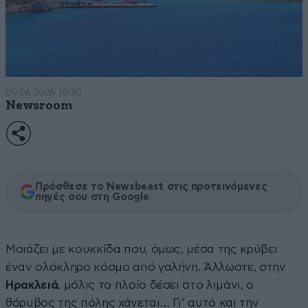
09·06·2026 10:30
Newsroom
Πρόσθεσε το Newsbeast στις προτεινόμενες
πηγές σου στη Google
Μοιάζει με κουκκίδα που, όμως, μέσα της κρύβει
έναν ολόκληρο κόσμο από γαλήνη. Άλλωστε, στην
Ηρακλειά
, μόλις το πλοίο δέσει στο λιμάνι, ο
θόρυβος της πόλης χάνεται… Γι’ αυτό και την