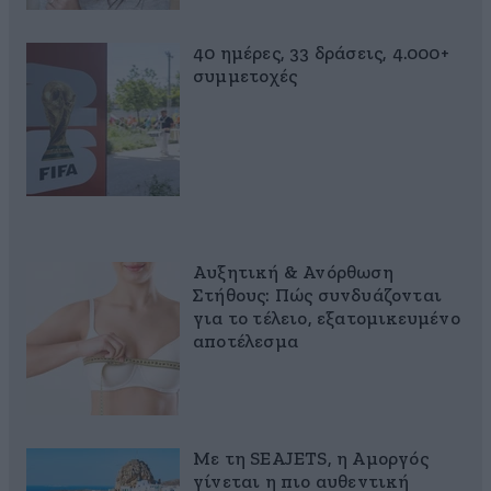
40 ημέρες, 33 δράσεις, 4.000+
συμμετοχές
Αυξητική & Ανόρθωση
Στήθους: Πώς συνδυάζονται
για το τέλειο, εξατομικευμένο
αποτέλεσμα
Με τη SEAJETS, η Αμοργός
γίνεται η πιο αυθεντική