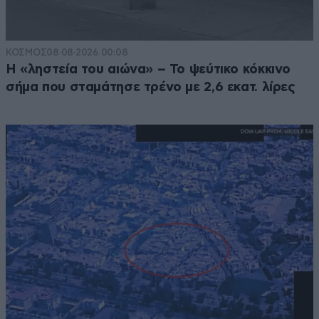
ΚΟΣΜΟΣ
08·08·2026 00:08
Η «ληστεία του αιώνα» – Το ψεύτικο κόκκινο
σήμα που σταμάτησε τρένο με 2,6 εκατ. λίρες