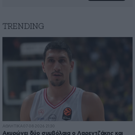
TRENDING
ΑΘΛΗΤΙΚΑ
07·08·2026 21:30
Ακυρώνει δύο συμβόλαια ο Λαρεντζάκης και