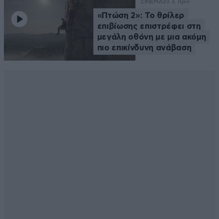
ΣΙΝΕΜΑ
23 λ. πριν
«Πτώση 2»: Το θρίλερ
επιβίωσης επιστρέφει στη
μεγάλη οθόνη με μια ακόμη
πιο επικίνδυνη ανάβαση