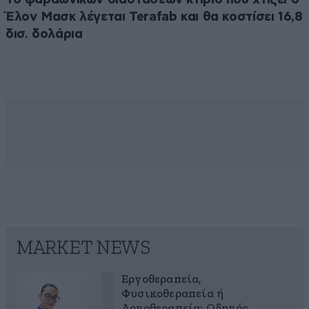
Έλον Μασκ λέγεται Terafab και θα κοστίσει 16,8
δισ. δολάρια
MARKET NEWS
Εργοθεραπεία,
Φυσικοθεραπεία ή
Λογοθεραπεία; Οδηγός