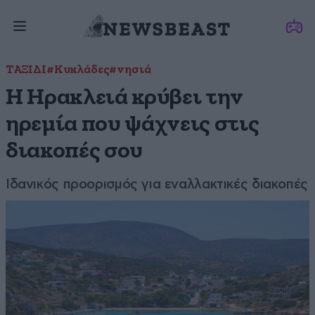
ΤΑΞΙΔΙ
#Κυκλάδες
#νησιά
Η Ηρακλειά κρύβει την
ηρεμία που ψάχνεις στις
διακοπές σου
Ιδανικός προορισμός για εναλλακτικές διακοπές