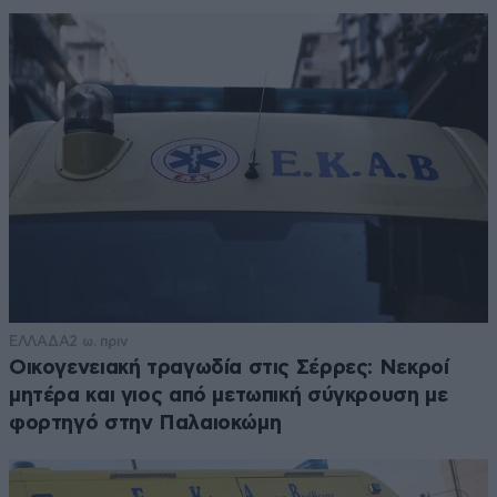
ΕΛΛΑΔΑ
2 ω. πριν
Οικογενειακή τραγωδία στις Σέρρες: Νεκροί
μητέρα και γιος από μετωπική σύγκρουση με
φορτηγό στην Παλαιοκώμη