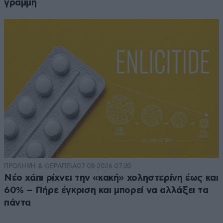
γραμμή
ΠΡΟΛΗΨΗ & ΘΕΡΑΠΕΙΑ
07·08·2026 07:30
Νέο χάπι ρίχνει την «κακή» χοληστερίνη έως και
60% – Πήρε έγκριση και μπορεί να αλλάξει τα
πάντα