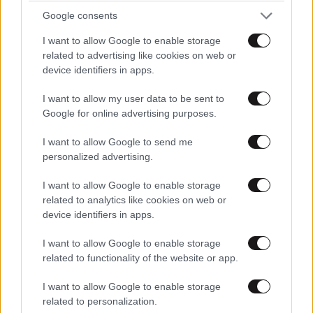
Google consents
I want to allow Google to enable storage
related to advertising like cookies on web or
device identifiers in apps.
I want to allow my user data to be sent to
Google for online advertising purposes.
I want to allow Google to send me
personalized advertising.
I want to allow Google to enable storage
related to analytics like cookies on web or
device identifiers in apps.
I want to allow Google to enable storage
related to functionality of the website or app.
LIFESTYLE
3 ω. πριν
Ρίτσαρντ Γκιρ: Σάλος για τη διαφορά 48 ετών
I want to allow Google to enable storage
με τη συμπρωταγωνίστριά του – «Θα μπορούσε
related to personalization.