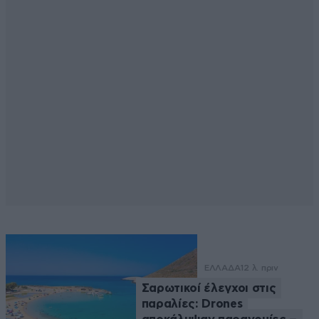
ΕΛΛΑΔΑ
12 λ. πριν
Σαρωτικοί έλεγχοι στις
παραλίες: Drones