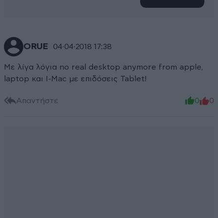
ORUE
04·04·2018 17:38
Με λίγα λόγια no real desktop anymore from apple,
laptop και I-Mac με επιδόσεις Tablet!
Απαντήστε
0
0