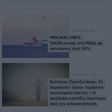
ΤΑΞΙΔΙ
26 λ. πριν
MINOAN LINES:
Ταξιδεύουμε στη Μήλο με
εκπτώσεις έως 50%
ΕΛΛΑΔΑ
29 λ. πριν
Ευτύχιος Σαρτζετάκης: Οι
πυρκαγιές έχουν τεράστιο
οικονομικό κόστος – Η
πρόληψη κοστίζει λιγότερο
από την αποκατάσταση