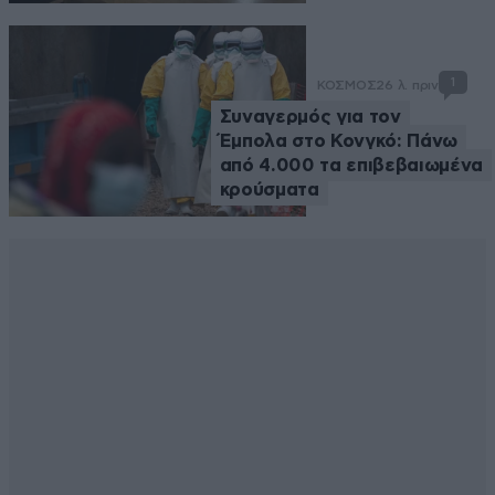
1
ΚΟΣΜΟΣ
26 λ. πριν
Συναγερμός για τον
Έμπολα στο Κονγκό: Πάνω
από 4.000 τα επιβεβαιωμένα
κρούσματα