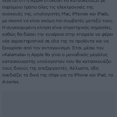
λέγεται ότι η Apple στοχεύει να κατασκευάζει με
παρόμοιο τρόπο όλες τις ηλεκτρονικές της
συσκευές της, υπολογιστές Mac, iPhones και iPads,
με σκοπό να είναι ακόμη πιο συμβατές μεταξύ τους.
Η συγκεκριμένη κίνηση είναι στρατηγικής σημασίας,
καθώς θα δώσει την ευχέρεια στην εταιρεία να φέρει
νέα χαρακτηριστικά σε όλα της τα προϊόντα και να
ξεχωρίσει από τον ανταγωνισμό. Έτσι, μέσω του
«Kalamata» η Apple θα γίνει ο μοναδικός μεγάλος
κατασκευαστής υπολογιστών που θα κατασκευάζει
τους δικούς της επεξεργαστές. Άλλωστε, ήδη
σχεδιάζει τα δικά της chips για τα iPhone και iPad, τα
A-series.