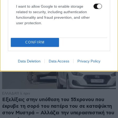
να είναι εγγονή του»
I want to allow Google to enable storage
related to security, including authentication
functionality and fraud prevention, and other
user protection.
CONFIRM
Data Deletion
Data Access
Privacy Policy
ΕΛΛΑΔΑ
11 λ. πριν
Εξελίξεις στην υπόθεση του 55χρονου που
έκρυβε τη σορό του πατέρα του σε καταψύκτη
στον Μυστρά – Αλλάζει την υπερασπιστική του