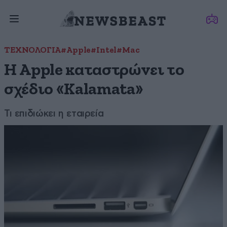
ΤΕΧΝΟΛΟΓΙΑ
#Apple
#Intel
#Mac
Η Apple καταστρώνει το
σχέδιο «Kalamata»
Τι επιδιώκει η εταιρεία