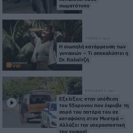
σωματότυπο
ΥΓΕΙΑ
8 λ. πριν
Η σιωπηλή κατάρρευση των
γυναικών – Τι αποκαλύπτει η
Dr. Καλαϊτζή
ΕΛΛΑΔΑ
11 λ. πριν
Εξελίξεις στην υπόθεση
του 55χρονου που έκρυβε τη
σορό του πατέρα του σε
καταψύκτη στον Μυστρά –
Αλλάζει την υπερασπιστική
του γραμμή