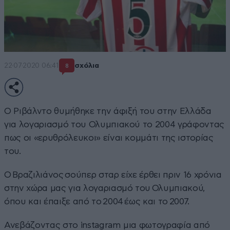
22·07·2020 06:41
σχόλια
8
Ο Ριβάλντο θυμήθηκε την άφιξή του στην Ελλάδα
για λογαριασμό του Ολυμπιακού το 2004 γράφοντας
πως οι «ερυθρόλευκοι» είναι κομμάτι της ιστορίας
του.
Ο Βραζιλιάνος σούπερ σταρ είχε έρθει πριν 16 χρόνια
στην χώρα μας για λογαριασμό του Ολυμπιακού,
όπου και έπαιξε από το 2004 έως και το 2007.
Ανεβάζοντας στο instagram μια φωτογραφία από