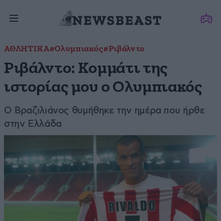
ΑΘΛΗΤΙΚΑ
#Ολυμπιακός
#Ριβάλντο
Ριβάλντο: Κομμάτι της
ιστορίας μου ο Ολυμπιακός
Ο Βραζιλιάνος θυμήθηκε την ημέρα που ήρθε
στην Ελλάδα