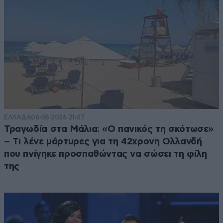
ΕΛΛΑΔΑ
06·08·2026 21:47
Τραγωδία στα Μάλια: «Ο πανικός τη σκότωσε»
– Τι λένε μάρτυρες για τη 42χρονη Ολλανδή
που πνίγηκε προσπαθώντας να σώσει τη φίλη
της