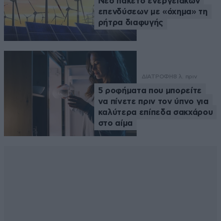
Νέο πακέτο ενεργειακών
επενδύσεων με «όχημα» τη
ρήτρα διαφυγής
ΔΙΑΤΡΟΦΗ
8 λ. πριν
5 ροφήματα που μπορείτε
να πίνετε πριν τον ύπνο για
καλύτερα επίπεδα σακχάρου
στο αίμα