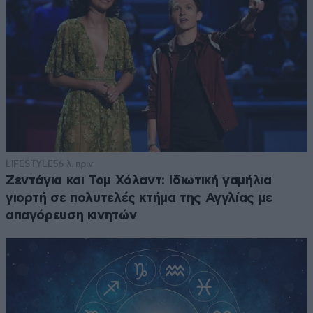
LIFESTYLE
56 λ. πριν
Ζεντάγια και Τομ Χόλαντ: Ιδιωτική γαμήλια
γιορτή σε πολυτελές κτήμα της Αγγλίας με
απαγόρευση κινητών