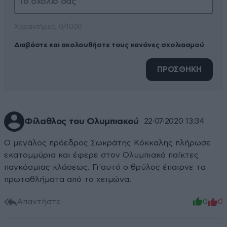
Xαρακτήρες: 0/1000
Διαβάστε και ακολουθήστε τους κανόνες σχολιασμού
ΠΡΟΣΘΗΚΗ
Φίλαθλος του Ολυμπιακού
22·07·2020 13:34
Ο μεγάλος πρόεδρος Σωκράτης Κόκκαλης πλήρωσε
εκατομμύρια και έφερε στον Ολυμπιακό παίκτες
παγκόσμιας κλάσεως. Γι'αυτό ο θρύλος έπαιρνε τα
πρωταθλήματα από το χειμώνα.
Απαντήστε
0
0