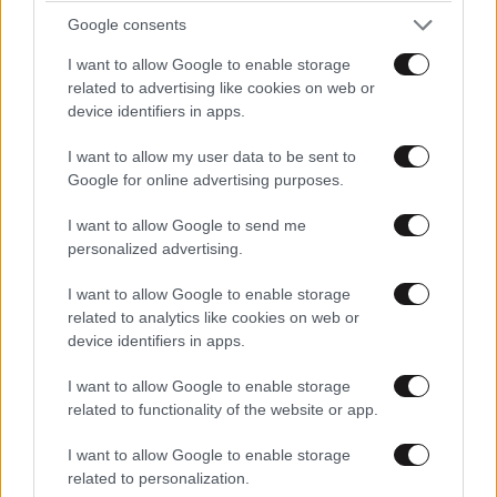
Google consents
Τέσσερααα, Μεγάλες στιγμές!
I want to allow Google to enable storage
Απαντήστε
0
0
related to advertising like cookies on web or
device identifiers in apps.
Ο πειραιας
22·07·2020 15:38
I want to allow my user data to be sent to
Google for online advertising purposes.
αεξάρα μου κουλίτσα. δεν θα το ξαναδεις αυτο
που έγινε.
I want to allow Google to send me
personalized advertising.
Απαντήστε
0
0
I want to allow Google to enable storage
Φίλε συμφωνώ. Δεν θα
related to analytics like cookies on web or
22·07·2020
device identifiers in apps.
20:27
το ξαναδούν.
I want to allow Google to enable storage
Αυτό που έγινε ήταν στημένο. Ο Σέζαρ
related to functionality of the website or app.
ήταν ο βασικός υπαίτιος γιατί είχε
προβληματικό χαρακτήρα. Στο
I want to allow Google to enable storage
συγκεκριμένο ματς δεν έπαιζε επίτηδες! Με
related to personalization.