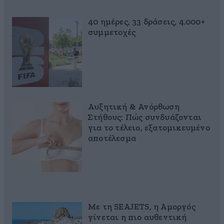
40 ημέρες, 33 δράσεις, 4.000+
συμμετοχές
Αυξητική & Ανόρθωση
Στήθους: Πώς συνδυάζονται
για το τέλειο, εξατομικευμένο
αποτέλεσμα
Με τη SEAJETS, η Αμοργός
γίνεται η πιο αυθεντική