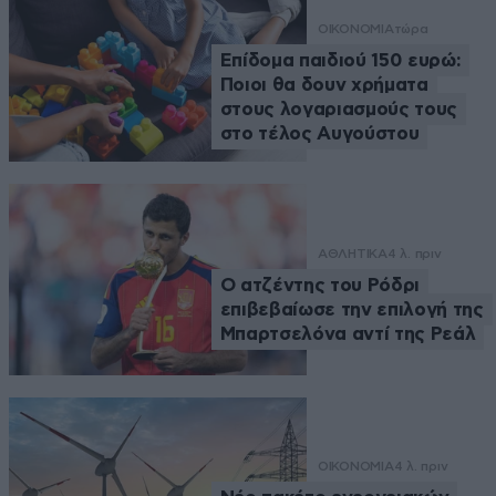
ΟΙΚΟΝΟΜΙΑ
τώρα
Επίδομα παιδιού 150 ευρώ:
Ποιοι θα δουν χρήματα
στους λογαριασμούς τους
στο τέλος Αυγούστου
ΑΘΛΗΤΙΚΑ
4 λ. πριν
Ο ατζέντης του Ρόδρι
επιβεβαίωσε την επιλογή της
Μπαρτσελόνα αντί της Ρεάλ
ΟΙΚΟΝΟΜΙΑ
4 λ. πριν