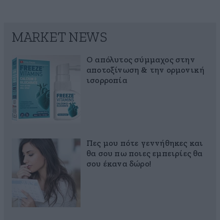
MARKET NEWS
Ο απόλυτος σύμμαχος στην
αποτοξίνωση & την ορμονική
ισορροπία
Πες μου πότε γεννήθηκες και
θα σου πω ποιες εμπειρίες θα
σου έκανα δώρο!