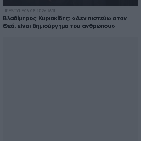
LIFESTYLE
06·08·2026 16:11
Βλαδίμηρος Κυριακίδης: «Δεν πιστεύω στον
Θεό, είναι δημιούργημα του ανθρώπου»