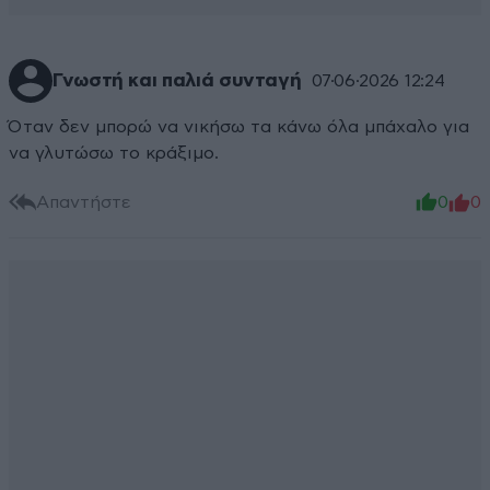
Γνωστή και παλιά συνταγή
07·06·2026 12:24
Όταν δεν μπορώ να νικήσω τα κάνω όλα μπάχαλο για
να γλυτώσω το κράξιμο.
Απαντήστε
0
0