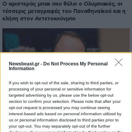
Ο αριστερός μπακ που θέλει ο Ολυμπιακός, οι
τέσσερις μεταγραφές του Παναθηναϊκού και η
κλήση στον Αντετοκούνμπο
Newsbeast.gr -
Do Not Process My Personal
Information
If you wish to opt-out of the sale, sharing to third parties, or
processing of your personal or sensitive information for
targeted advertising by us, please use the below opt-out
section to confirm your selection. Please note that after your
opt-out request is processed you may continue seeing
interest-based ads based on personal information utilized by
Στην λίστα με τους 50 πλουσιότερους
us or personal information disclosed to third parties prior to
ιδιοκτήτες ομάδων παγκοσμίως ο Βαγγέλης
your opt-out. You may separately opt-out of the further
Μαρινάκης