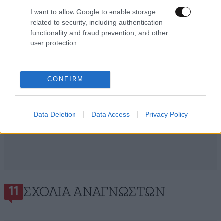
και μάθετε πρώτοι όλες τις ειδήσεις
I want to allow Google to enable storage
related to security, including authentication
functionality and fraud prevention, and other
user protection.
CONFIRM
Data Deletion
Data Access
Privacy Policy
ΣΧΌΛΙΑ ΑΝΑΓΝΩΣΤΏΝ
11