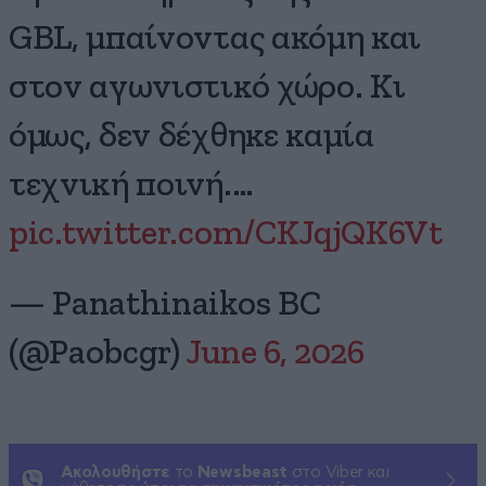
GBL, μπαίνοντας ακόμη και
στον αγωνιστικό χώρο. Κι
όμως, δεν δέχθηκε καμία
τεχνική ποινή.…
pic.twitter.com/CKJqjQK6Vt
— Panathinaikos BC
(@Paobcgr)
June 6, 2026
Ακολουθήστε
το
Newsbeast
στο Viber και