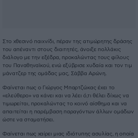
Στο χθεσινό παιχνίδι, πέραν της ατιμώρητης δράσης
του απέναντι στους διαιτητές, άνοιξε πολλάκις
διάλογο με την εξέδρα, προκαλώντας τους φίλους
του Παναθηναϊκού, ενώ εξύβρισε χυδαία και τον τιμ
μάνατζερ της ομάδας μας, Σάββα Αρώνη.
Φαίνεται πως ο Γιώργος Μπαρτζώκας έχει το
«ελεύθερο» να κάνει και να λέει ό,τι θέλει δίχως να
τιμωρείται, προκαλώντας το κοινό αίσθημα και να
απαιτείται η παρέμβαση παραγόντων άλλων ομάδων
ώστε να σταματήσει.
Φαίνεται πως χαίρει μιας ιδιότυπης ασυλίας, η οποία