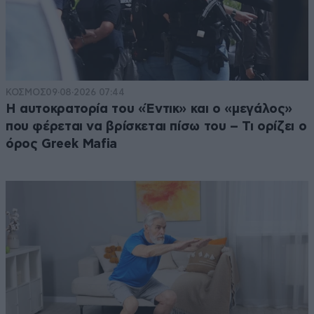
ΚΟΣΜΟΣ
09·08·2026 07:44
Η αυτοκρατορία του «Έντικ» και ο «μεγάλος»
που φέρεται να βρίσκεται πίσω του – Τι ορίζει ο
όρος Greek Mafia