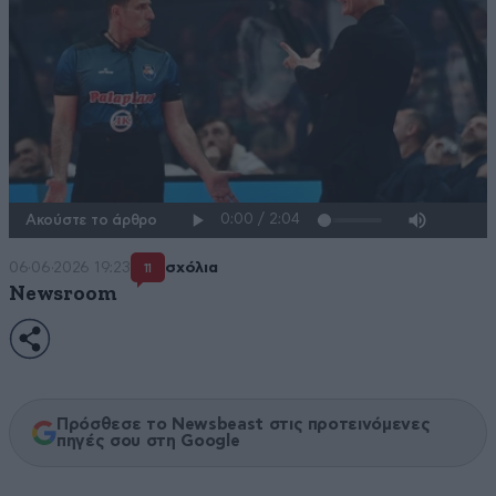
Ακούστε το άρθρο
06·06·2026 19:23
σχόλια
11
Newsroom
Πρόσθεσε το Newsbeast στις προτεινόμενες
πηγές σου στη Google