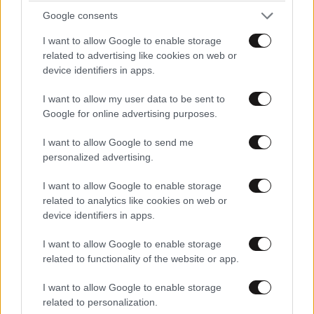
Google consents
I want to allow Google to enable storage
related to advertising like cookies on web or
device identifiers in apps.
I want to allow my user data to be sent to
Google for online advertising purposes.
I want to allow Google to send me
personalized advertising.
Παγκόσμιο Κωπηλασίας Κ19: Παγκόσμιος
I want to allow Google to enable storage
related to analytics like cookies on web or
Πρωταθλητής ο Ιάσονας Μουσελίμης-Χάλκινο
device identifiers in apps.
μετάλλιο η Μουρατίδου
I want to allow Google to enable storage
related to functionality of the website or app.
I want to allow Google to enable storage
related to personalization.
Ακολουθήστε το
NEWSBEAST
στο
Google News