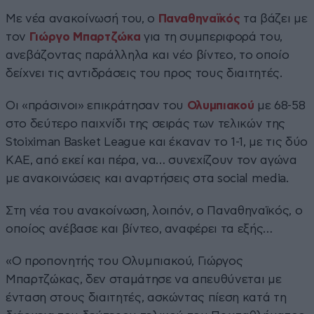
Με νέα ανακοίνωσή του, ο
Παναθηναϊκός
τα βάζει με
τον
Γιώργο Μπαρτζώκα
για τη συμπεριφορά του,
ανεβάζοντας παράλληλα και νέο βίντεο, το οποίο
δείχνει τις αντιδράσεις του προς τους διαιτητές.
Οι «πράσινοι» επικράτησαν του
Ολυμπιακού
με 68-58
στο δεύτερο παιχνίδι της σειράς των τελικών της
Stoiximan Basket League και έκαναν το 1-1, με τις δύο
ΚΑΕ, από εκεί και πέρα, να… συνεχίζουν τον αγώνα
με ανακοινώσεις και αναρτήσεις στα social media.
Στη νέα του ανακοίνωση, λοιπόν, ο Παναθηναϊκός, ο
οποίος ανέβασε και βίντεο, αναφέρει τα εξής…
«Ο προπονητής του Ολυμπιακού, Γιώργος
Μπαρτζώκας, δεν σταμάτησε να απευθύνεται με
ένταση στους διαιτητές, ασκώντας πίεση κατά τη