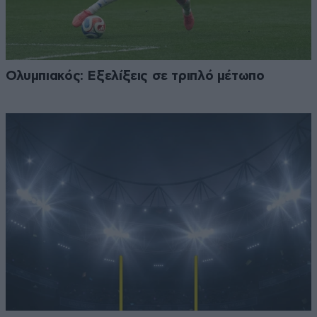
Ολυμπιακός: Εξελίξεις σε τριπλό μέτωπο