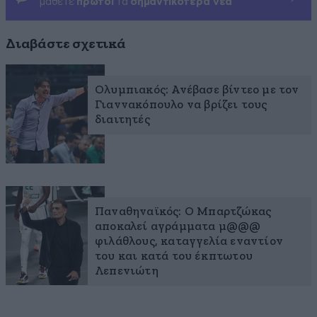
μάθετε
πρώτοι
τα
σημαντικότερα νέα
Διαβάστε σχετικά
Ολυμπιακός: Ανέβασε βίντεο με τον
Γιαννακόπουλο να βρίζει τους
διαιτητές
Παναθηναϊκός: Ο Μπαρτζώκας
αποκαλεί αγράμματα μ@@@
φιλάθλους, καταγγελία εναντίον
του και κατά του έκπτωτου
Λεπενιώτη