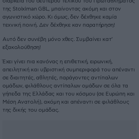
διάρκεια του δεύτερου τελικού του Πρωταθλήματος
της Stoiximan GBL, μπαίνοντας ακόμη και στον
αγωνιστικό χώρο. Κι όμως, δεν δέχθηκε καμία
τεχνική ποινή. Δεν δέχθηκε καν παρατήρηση!
Αυτό δεν συνέβη μόνο χθες. Συμβαίνει κατ’
εξακολούθηση!
Έχει γίνει πια κανόνας η επιθετική, ειρωνική,
απειλητική και υβριστική συμπεριφορά του απέναντι
σε διαιτητές, αθλητές, παράγοντες αντίπαλων
ομάδων, φιλάθλους αντίπαλων ομάδων σε όλα τα
γήπεδα της Ελλάδας και του κόσμου (σε Ευρώπη και
Μέση Ανατολή), ακόμη και απέναντι σε φιλάθλους
της δικής του ομάδας.