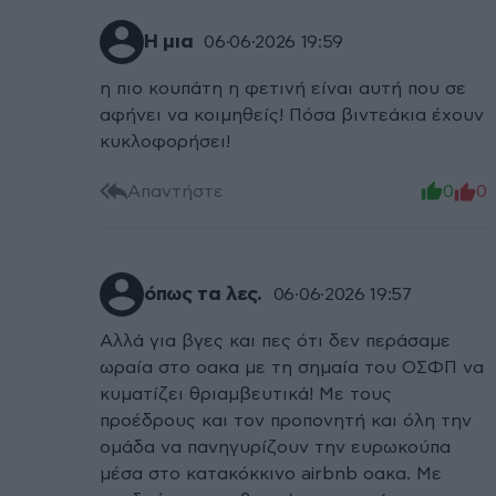
Η μια
06·06·2026 19:59
η πιο κουπάτη η φετινή είναι αυτή που σε
αφήνει να κοιμηθείς! Πόσα βιντεάκια έχουν
κυκλοφορήσει!
Απαντήστε
0
0
όπως τα λες.
06·06·2026 19:57
Αλλά για βγες και πες ότι δεν περάσαμε
ωραία στο οακα με τη σημαία του ΟΣΦΠ να
κυματίζει θριαμβευτικά! Με τους
προέδρους και τον προπονητή και όλη την
ομάδα να πανηγυρίζουν την ευρωκούπα
μέσα στο κατακόκκινο airbnb οακα. Με