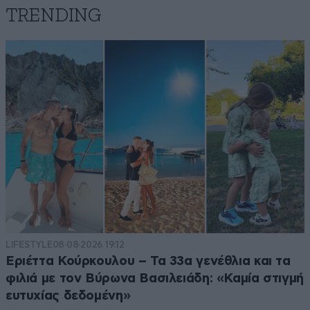
TRENDING
LIFESTYLE
08·08·2026 19:12
Εριέττα Κούρκουλου – Τα 33α γενέθλια και τα
φιλιά με τον Βύρωνα Βασιλειάδη: «Καμία στιγμή
ευτυχίας δεδομένη»