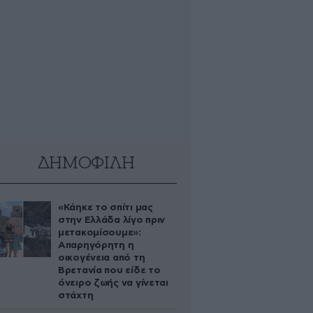
ΔΗΜΟΦΙΛΗ
«Κάηκε το σπίτι μας
στην Ελλάδα λίγο πριν
μετακομίσουμε»:
Απαρηγόρητη η
οικογένεια από τη
Βρετανία που είδε το
όνειρο ζωής να γίνεται
στάχτη