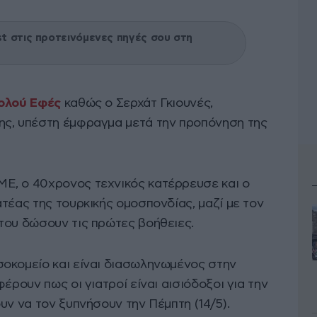
 στις προτεινόμενες πηγές σου στη
ολού Εφές
καθώς ο Σερχάτ Γκιουνές,
ης, υπέστη έμφραγμα μετά την προπόνηση της
Ε, ο 40χρονος τεχνικός κατέρρευσε και ο
τέας της τουρκικής ομοσπονδίας, μαζί με τον
του δώσουν τις πρώτες βοήθειες.
οκομείο και είναι διασωληνωμένος στην
έρουν πως οι γιατροί είναι αισιόδοξοι για την
υν να τον ξυπνήσουν την Πέμπτη (14/5).