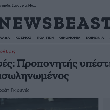
Σωτήρης, Σωτηρία, Ευμορφία, Μορφούλα
ΛΑΔΑ
ΚΟΣΜΟΣ
ΠΟΛΙΤΙΚΗ
ΟΙΚΟΝΟΜΙΑ
ΚΟΙΝΩΝΙΑ
ού Εφές
ές: Προπονητής υπέστ
ιασωληνωμένος
ρχάτ Γκιουνές