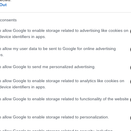
 ανακτήσει την υγεία του το συντομότερο
Out
σημες ενημερώσεις θα γίνουν από τον σύλλογό
consents
o allow Google to enable storage related to advertising like cookies on
evice identifiers in apps.
o allow my user data to be sent to Google for online advertising
s.
to allow Google to send me personalized advertising.
o allow Google to enable storage related to analytics like cookies on
evice identifiers in apps.
o allow Google to enable storage related to functionality of the website
o allow Google to enable storage related to personalization.
o allow Google to enable storage related to security, including