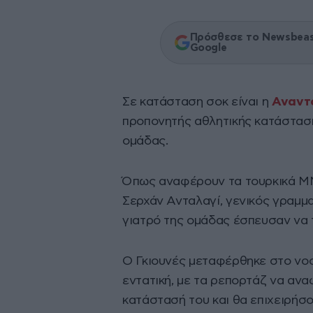
Πρόσθεσε το Newsbeast
Google
Σε κατάσταση σοκ είναι η
Αναντ
προπονητής αθλητικής κατάστασ
ομάδας.
Όπως αναφέρουν τα τουρκικά ΜΜ
Σερχάν Ανταλαγί, γενικός γραμμα
γιατρό της ομάδας έσπευσαν να 
Ο Γκιουνές μεταφέρθηκε στο νοσ
εντατική, με τα ρεπορτάζ να αναφ
κατάστασή του και θα επιχειρήσο