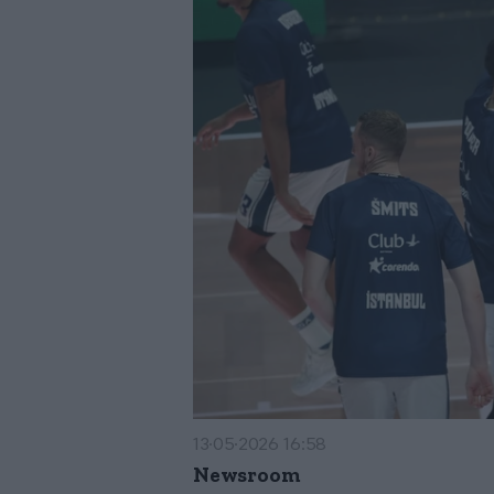
13·05·2026 16:58
Newsroom