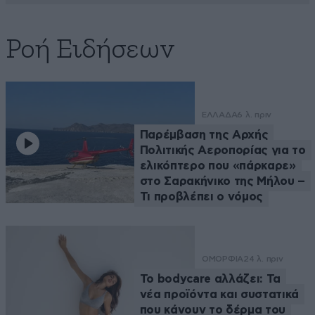
Ροή Ειδήσεων
ΕΛΛΑΔΑ
6 λ. πριν
Παρέμβαση της Αρχής
Πολιτικής Αεροπορίας για το
ελικόπτερο που «πάρκαρε»
στο Σαρακήνικο της Μήλου –
Τι προβλέπει ο νόμος
ΟΜΟΡΦΙΑ
24 λ. πριν
Το bodycare αλλάζει: Τα
νέα προϊόντα και συστατικά
που κάνουν το δέρμα του