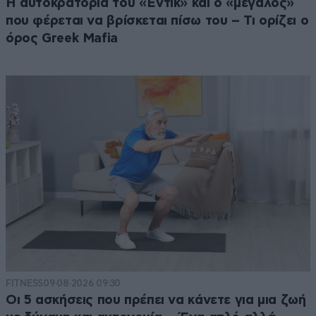
Η αυτοκρατορία του «Έντικ» και ο «μεγάλος»
που φέρεται να βρίσκεται πίσω του – Τι ορίζει ο
όρος Greek Mafia
FITNESS
09·08·2026 09:30
Οι 5 ασκήσεις που πρέπει να κάνετε για μια ζωή