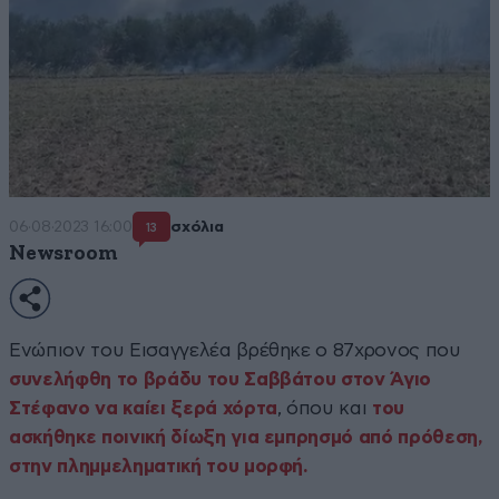
06·08·2023 16:00
σχόλια
13
Newsroom
Ενώπιον του Εισαγγελέα βρέθηκε ο 87χρονος που
συνελήφθη το βράδυ του Σαββάτου στον Άγιο
Στέφανο να καίει ξερά χόρτα
, όπου και
του
ασκήθηκε ποινική δίωξη για εμπρησμό από πρόθεση,
στην πλημμεληματική του μορφή.