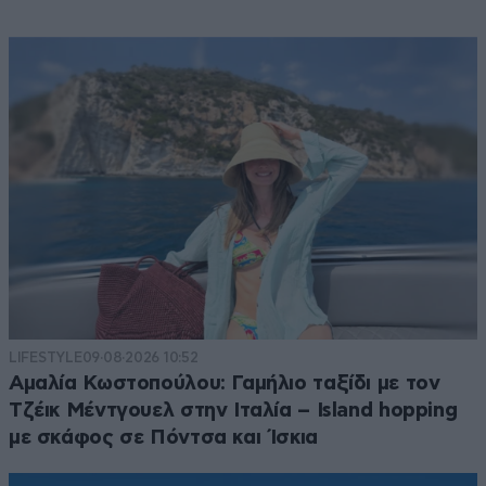
LIFESTYLE
09·08·2026 10:52
Αμαλία Κωστοπούλου: Γαμήλιο ταξίδι με τον
Τζέικ Μέντγουελ στην Ιταλία – Island hopping
με σκάφος σε Πόντσα και Ίσκια