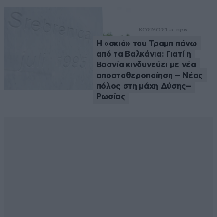
ΚΟΣΜΟΣ
1 ω. πριν
Η «σκιά» του Τραμπ πάνω
από τα Βαλκάνια: Γιατί η
Βοσνία κινδυνεύει με νέα
αποσταθεροποίηση – Νέος
πόλος στη μάχη Δύσης–
Ρωσίας