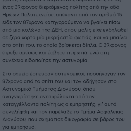
ένας 39χρονος διερχόμενος πολίτης από την οδό
Ηρώων Πολυτεχνείου, απέναντι από τον αριθμό 15,
είδε τον 87χρονο κατηγορούμενο να βγαίνει πίσω
από μία κολώνα της ΔΕΗ, όπου μόλις είχε εκδηλωθεί
σε ξερά χόρτα μία μικρή εστία φωτιάς, και να μπαίνει
στο σπίτι του, το οποίο βρίσκεται δίπλα. Ο 39χρονος
έτρεξε αμέσως και έσβησε τη φωτιά, ενώ στη
συνέχεια ειδοποίησε την αστυνομία.
Στο σημείο έσπευσαν αστυνομικοί, προσήγαγαν τον
87χρονο από το σπίτι του και τον οδήγησαν στο
Αστυνομικό Τμήματος Διονύσου, όπου
αναγνωρίστηκε ανεπιφύλακτα από τον
καταγγέλλοντα πολίτη ως ο εμπρηστής, γι’ αυτό
συνελήφθη και τον παρέλαβε το Τμήμα Ασφάλειας
Διονύσου, που σχημάτισε δικογραφία σε βάρος του
για εμπρησμό.