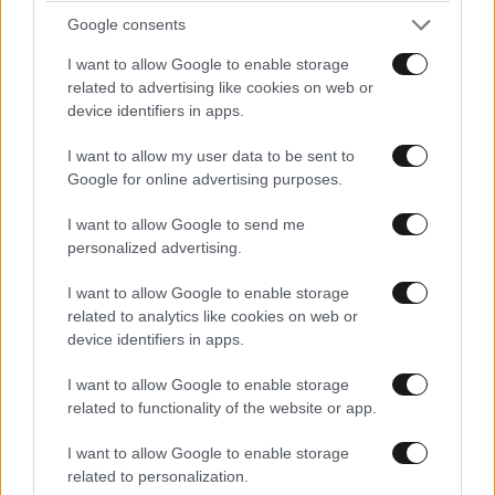
Απαντήστε
1
0
Google consents
I want to allow Google to enable storage
related to advertising like cookies on web or
device identifiers in apps.
Πάντα φταίει ο άλλος
06·08·2023 17:17
I want to allow my user data to be sent to
Κατάσχεση περιουσίας και φυλάκιση άσχετου ορίου
Google for online advertising purposes.
ηλικίας....
I want to allow Google to send me
Απαντήστε
1
1
personalized advertising.
I want to allow Google to enable storage
Curious Jim
06·08·2023 19:58
related to analytics like cookies on web or
device identifiers in apps.
Σε τετοιες ηλικιες δεν κανεις φυλακη.
I want to allow Google to enable storage
Απαντήστε
1
0
related to functionality of the website or app.
I want to allow Google to enable storage
related to personalization.