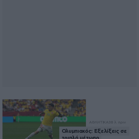
ΑΘΛΗΤΙΚΑ
38 λ. πριν
Ολυμπιακός: Εξελίξεις σε
τριπλό μέτωπο