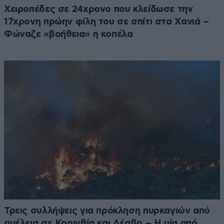
Χειροπέδες σε 24χρονο που κλείδωσε την
17χρονη πρώην φίλη του σε σπίτι στα Χανιά –
Φώναζε «βοήθεια» η κοπέλα
Τρεις συλλήψεις για πρόκληση πυρκαγιών από
αμέλεια σε Κορινθία και Λέσβο – Η μία από