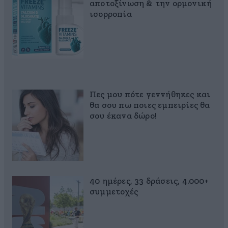
αποτοξίνωση & την ορμονική
ισορροπία
Πες μου πότε γεννήθηκες και
θα σου πω ποιες εμπειρίες θα
σου έκανα δώρο!
40 ημέρες, 33 δράσεις, 4.000+
συμμετοχές