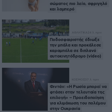
σώματος πιο λείο, σφριγηλό
και λαμπερό
ΑΘΛΗΤΙΚΑ
24 λ. πριν
Ποδοσφαιριστής έδιωξε
την μπάλα και προκάλεσε
καραμπόλα σε διπλανό
αυτοκινητόδρομο (video)
ΚΟΣΜΟΣ
37 λ. πριν
Φιντάν: «Η Ρωσία μπορεί να
φτάσει στην τελευταία της
επιλογή» – Προειδοποίηση
για κλιμάκωση του πολέμου
στην Ουκρανία