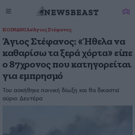
ΚΟΙΝΩΝΙΑ
#Άγιος Στέφανος
Άγιος Στέφανος: «Ήθελα να
καθαρίσω τα ξερά χόρτα» είπε
ο 87χρονος που κατηγορείται
για εμπρησμό
Του ασκήθηκε ποινική δίωξη και θα δικαστεί
αύριο Δευτέρα