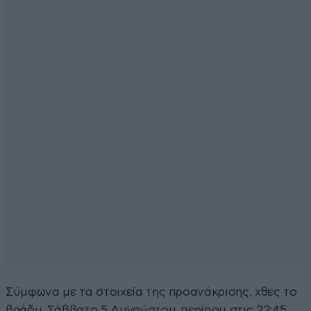
Σύμφωνα με τα στοιχεία της προανάκρισης, χθες το
βράδυ, Σάββατο 5 Αυγούστου, περίπου στις 22:45,