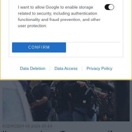
I want to allow Google to enable storage
related to security, including authentication
functionality and fraud prevention, and other
user protection.
CONFIRM
Data Deletion
Data Access
Privacy Policy
ΚΟΣΜΟΣ
09·08·2026 07:44