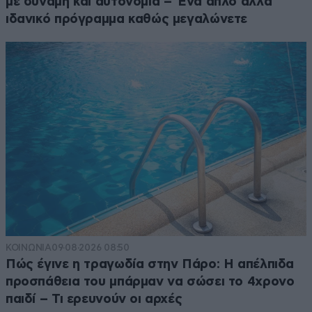
με δύναμη και αυτονομία – Ένα απλό αλλά
ιδανικό πρόγραμμα καθώς μεγαλώνετε
ΚΟΙΝΩΝΙΑ
09·08·2026 08:50
Πώς έγινε η τραγωδία στην Πάρο: Η απέλπιδα
προσπάθεια του μπάρμαν να σώσει το 4χρονο
παιδί – Τι ερευνούν οι αρχές