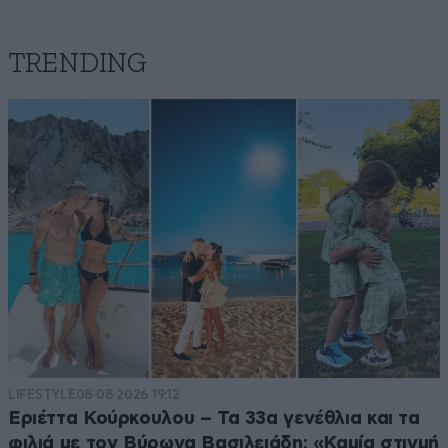
TRENDING
LIFESTYLE
08·08·2026 19:12
Εριέττα Κούρκουλου – Τα 33α γενέθλια και τα
φιλιά με τον Βύρωνα Βασιλειάδη: «Καμία στιγμή