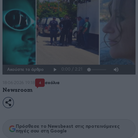
Ακούστε το άρθρο
18·06·2026 19:18
σχόλια
4
Newsroom
Πρόσθεσε το Newsbeast στις προτεινόμενες
πηγές σου στη Google