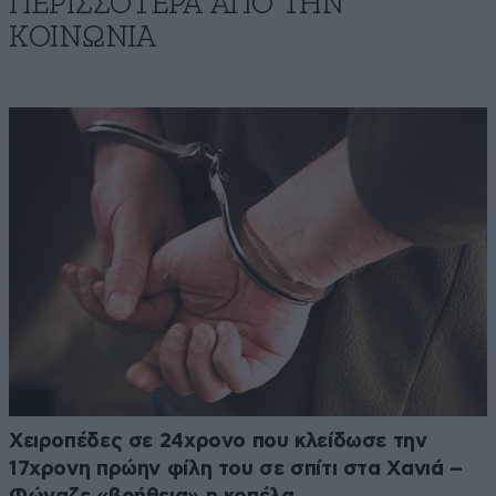
ΠΕΡΙΣΣΟΤΕΡΑ ΑΠΟ ΤΗΝ
ΚΟΙΝΩΝΙΑ
Χειροπέδες σε 24χρονο που κλείδωσε την
17χρονη πρώην φίλη του σε σπίτι στα Χανιά –