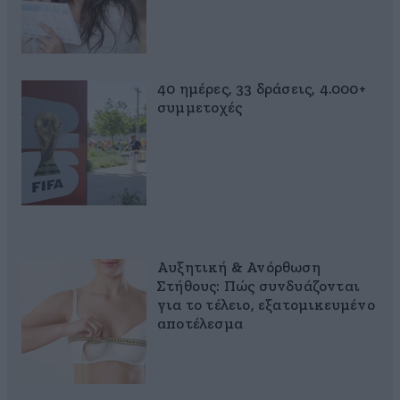
40 ημέρες, 33 δράσεις, 4.000+
συμμετοχές
Αυξητική & Ανόρθωση
Στήθους: Πώς συνδυάζονται
για το τέλειο, εξατομικευμένο
αποτέλεσμα