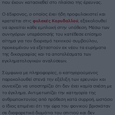
που έχουν κατασχεθεί στο πλαίσιο της έρευνας.
Ο 65χρονος, ο οποίος έχει ήδη προφυλακιστεί και
κρατείται στις
φυλακές Κορυδαλλού
, εξακολουθεί
να αρνείται κάθε εμπλοκή στην υπόθεση. Μέσω των
συνηγόρων υπεράσπισής του κατέθεσε επίσημο
αίτημα για τον διορισμό τεχνικού συμβούλου,
προκειμένου να εξεταστούν εκ νέου τα ευρήματα
της δικογραφίας και τα αποτελέσματα των
εγκληματολογικών αναλύσεων.
Σύμφωνα με πληροφορίες, ο κατηγορούμενος
παρακολουθεί στενά την εξέλιξη των ερευνών και
συνεχίζει να υποστηρίζει ότι δεν έχει καμία σχέση με
το έγκλημα. Αντιμετωπίζει την κατηγορία της
ανθρωποκτονίας από πρόθεση κατά συρροή, ωστόσο
ο ίδιος επιμένει ότι την ώρα του φονικού βρισκόταν
σε διαφορετικό δωμάτιο του σπιτιού και δεν