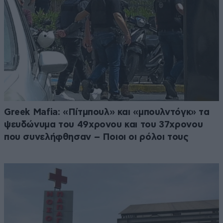
Greek Μafia: «Πίτμπουλ» και «μπουλντόγκ» τα
ψευδώνυμα του 49χρονου και του 37χρονου
που συνελήφθησαν – Ποιοι οι ρόλοι τους