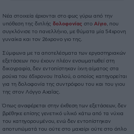
Νέα στοιχεία έρχονται στο φως γύρω από την
υπόθεση της διπλής
δολοφονίας
στο
Αίγιο
, που
συγκλόνισε το πανελλήνιο, με θύματα μία 54χρονη
γυναίκα και τον 26χρονο γιο της.
Σύμφωνα με τα αποτελέσματα των εργαστηριακών
εξετάσεων που έχουν πλέον ενσωματωθεί στη
δικογραφία, δεν εντοπίστηκαν ίχνη αίματος στα
ρούχα του 65χρονου Ιταλού, ο οποίος κατηγορείται
για τη δολοφονία της συντρόφου του και του γιου
της στον Λόγγο Αχαΐας.
Όπως αναφέρεται στην έκθεση των εξετάσεων, δεν
βρέθηκε επίσης γενετικό υλικό κάτω από τα νύχια
του κατηγορουμένου, ενώ δεν εντοπίστηκαν
αποτυπώματά του ούτε στο μαχαίρι ούτε στο όπλο