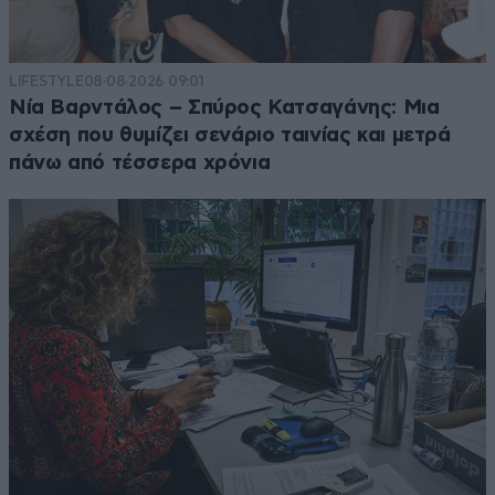
LIFESTYLE
08·08·2026 09:01
Νία Βαρντάλος – Σπύρος Κατσαγάνης: Μια
σχέση που θυμίζει σενάριο ταινίας και μετρά
πάνω από τέσσερα χρόνια