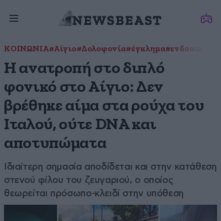
ΚΟΙΝΩΝΙΑ
#Αίγιο
#Δολοφονία
#έγκλημα
#ενδοοικογεν
Η ανατροπή στο διπλό
φονικό στο Αίγιο: Δεν
βρέθηκε αίμα στα ρούχα του
Ιταλού, ούτε DNA και
αποτυπώματα
Ιδιαίτερη σημασία αποδίδεται και στην κατάθεση
στενού φίλου του ζευγαριού, ο οποίος
θεωρείται πρόσωπο-κλειδί στην υπόθεση