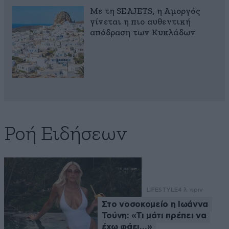
Με τη SEAJETS, η Αμοργός
γίνεται η πιο αυθεντική
απόδραση των Κυκλάδων
Ροή Ειδήσεων
LIFESTYLE
4 λ. πριν
Στο νοσοκομείο η Ιωάννα
Τούνη: «Τι μάτι πρέπει να
έχω φάει…»