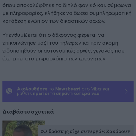
όπου αποκαλύφθηκε το διπλό φονικό και, σύμφωνα
με πληροφορίες, κλήθηκε να δώσει συμπληρωματική
κατάθεση ενώπιον των δικαστικών αρχών.
Υπενθυμίζεται ότι ο 65χρονος φέρεται να
επικοινώνησε μαζί του τηλεφωνικά πριν ακόμη
ειδοποιηθούν οι αστυνομικές αρχές, γεγονός που
έχει μπει στο μικροσκόπιο των ερευνητών.
Ακολουθήστε
το
Newsbeast
στο Viber και
μάθετε
πρώτοι
τα
σημαντικότερα νέα
Διαβάστε σχετικά
«Ο δράστης είχε συνεργό»: Σοκάρουν