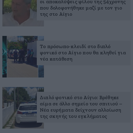
οι αποκαλύψεις φίλου της 54χρονης
που δολοφονήθηκε μαζί με τον γιο
της στο Αίγιο
Το πρόσωπο-κλειδί στο διπλό
φονικό στο Αίγιο που θα κληθεί για
νέα κατάθεση
Διπλό φονικό στο Αίγιο: Βρέθηκε
αίμα σε άλλο σημείο του σπιτιού –
Νέα ευρήματα δείχνουν αλλοίωση
της σκηνής του εγκλήματος