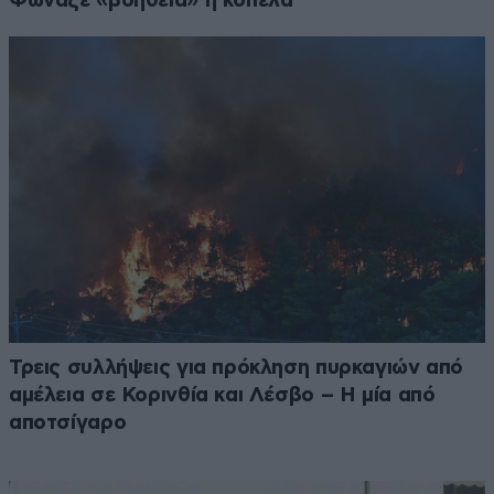
Φώναζε «βοήθεια» η κοπέλα
Τρεις συλλήψεις για πρόκληση πυρκαγιών από
αμέλεια σε Κορινθία και Λέσβο – Η μία από
αποτσίγαρο