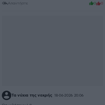
Απαντήστε
0
0
Τα νύχια της νεκρής
18·06·2026 20:06