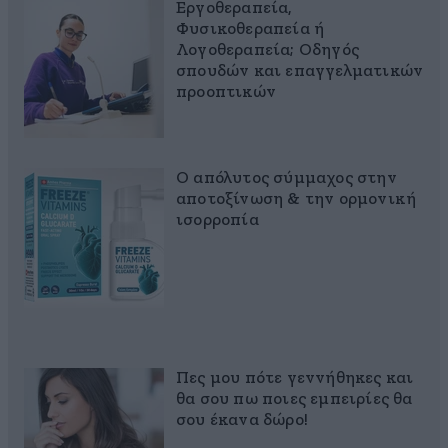
Εργοθεραπεία,
Φυσικοθεραπεία ή
Λογοθεραπεία; Οδηγός
σπουδών και επαγγελματικών
προοπτικών
Ο απόλυτος σύμμαχος στην
αποτοξίνωση & την ορμονική
ισορροπία
Πες μου πότε γεννήθηκες και
θα σου πω ποιες εμπειρίες θα
σου έκανα δώρο!