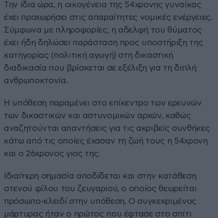
Την ίδια ώρα, η οικογένεια της 54χρονης γυναίκας
έχει προχωρήσει στις απαραίτητες νομικές ενέργειες.
Σύμφωνα με πληροφορίες, η αδελφή του θύματος
έχει ήδη δηλώσει παράσταση προς υποστήριξη της
κατηγορίας (πολιτική αγωγή) στη δικαστική
διαδικασία που βρίσκεται σε εξέλιξη για τη διπλή
ανθρωποκτονία.
Η υπόθεση παραμένει στο επίκεντρο των ερευνών
των δικαστικών και αστυνομικών αρχών, καθώς
αναζητούνται απαντήσεις για τις ακριβείς συνθήκες
κάτω από τις οποίες έχασαν τη ζωή τους η 54χρονη
και ο 26χρονος γιος της.
Ιδιαίτερη σημασία αποδίδεται και στην κατάθεση
στενού φίλου του ζευγαριού, ο οποίος θεωρείται
πρόσωπο-κλειδί στην υπόθεση. Ο συγκεκριμένος
μάρτυρας ήταν ο πρώτος που έφτασε στο σπίτι