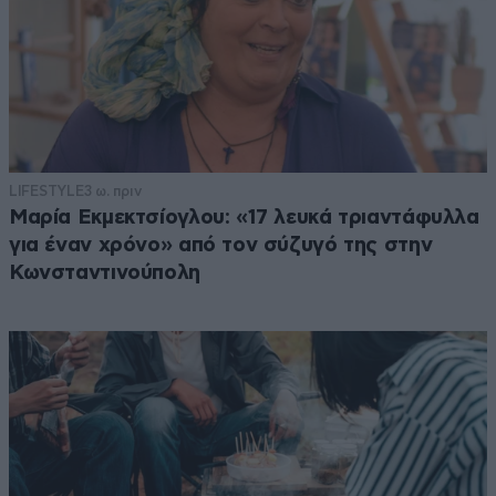
LIFESTYLE
3 ω. πριν
Μαρία Εκμεκτσίογλου: «17 λευκά τριαντάφυλλα
για έναν χρόνο» από τον σύζυγό της στην
Κωνσταντινούπολη