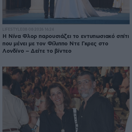
LIFESTYLE
08·08·2026 16:24
Η Νίνα Φλορ παρουσιάζει το εντυπωσιακό σπίτι
που μένει με τον Φίλιππο Ντε Γκρες στο
Λονδίνο – Δείτε το βίντεο