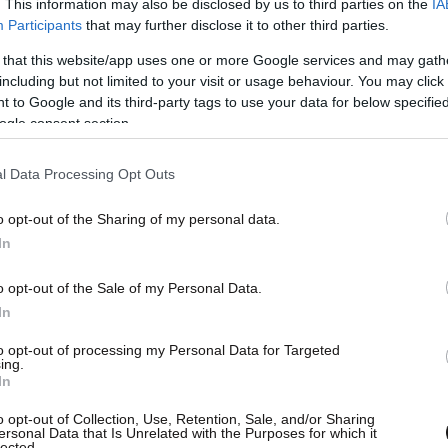
. This information may also be disclosed by us to third parties on the
IA
Participants
that may further disclose it to other third parties.
 that this website/app uses one or more Google services and may gath
including but not limited to your visit or usage behaviour. You may click 
 to Google and its third-party tags to use your data for below specifi
ogle consent section.
l Data Processing Opt Outs
o opt-out of the Sharing of my personal data.
In
o opt-out of the Sale of my Personal Data.
In
to opt-out of processing my Personal Data for Targeted
ing.
In
o opt-out of Collection, Use, Retention, Sale, and/or Sharing
ersonal Data that Is Unrelated with the Purposes for which it
lected.