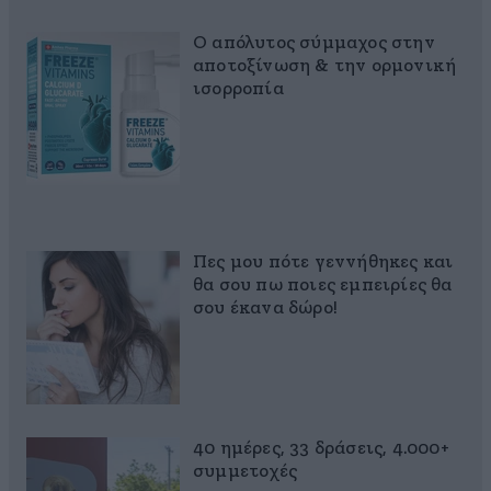
Ο απόλυτος σύμμαχος στην
αποτοξίνωση & την ορμονική
ισορροπία
Πες μου πότε γεννήθηκες και
θα σου πω ποιες εμπειρίες θα
σου έκανα δώρο!
40 ημέρες, 33 δράσεις, 4.000+
συμμετοχές