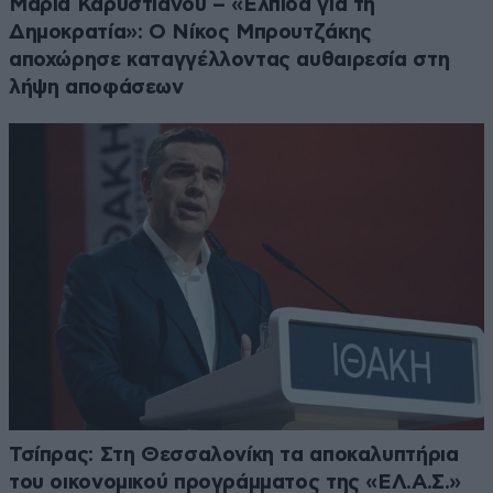
Μαρία Καρυστιανού – «Ελπίδα για τη
Δημοκρατία»: Ο Νίκος Μπρουτζάκης
αποχώρησε καταγγέλλοντας αυθαιρεσία στη
λήψη αποφάσεων
Τσίπρας: Στη Θεσσαλονίκη τα αποκαλυπτήρια
του οικονομικού προγράμματος της «ΕΛ.Α.Σ.»