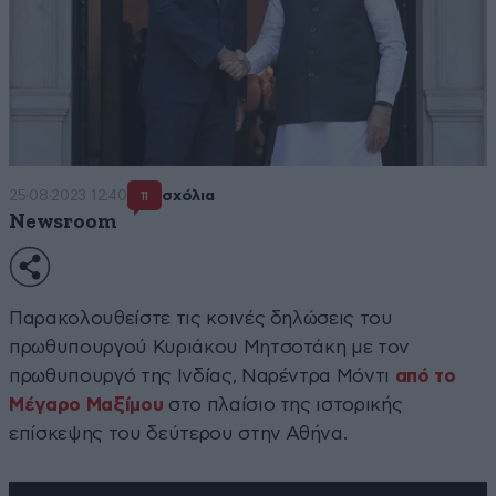
25·08·2023 12:40
σχόλια
11
Newsroom
Παρακολουθείστε τις κοινές δηλώσεις του
πρωθυπουργού Κυριάκου Μητσοτάκη με τον
πρωθυπουργό της Ινδίας, Ναρέντρα Μόντι
από το
Μέγαρο Μαξίμου
στο πλαίσιο της ιστορικής
επίσκεψης του δεύτερου στην Αθήνα.