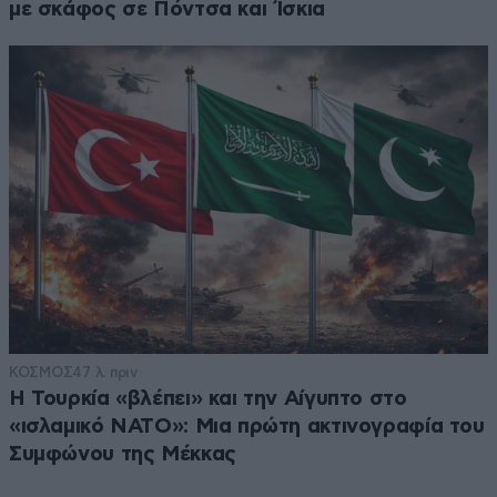
με σκάφος σε Πόντσα και Ίσκια
ΚΟΣΜΟΣ
47 λ. πριν
Η Τουρκία «βλέπει» και την Αίγυπτο στο
«ισλαμικό ΝΑΤΟ»: Μια πρώτη ακτινογραφία του
Συμφώνου της Μέκκας