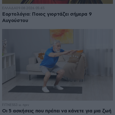
ΕΛΛΑΔΑ
09·08·2026 05:45
Εορτολόγιο: Ποιος γιορτάζει σήμερα 9
Αυγούστου
FITNESS
3 ω. πριν
Οι 5 ασκήσεις που πρέπει να κάνετε για μια ζωή