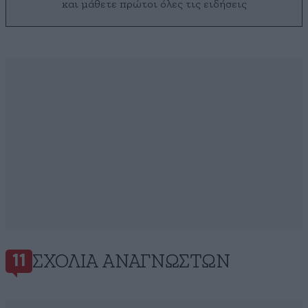
και μάθετε πρώτοι όλες τις ειδήσεις
ΣΧΌΛΙΑ ΑΝΑΓΝΩΣΤΏΝ
11