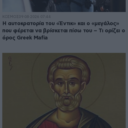
ΚΟΣΜΟΣ
09·08·2026 07:44
Η αυτοκρατορία του «Έντικ» και ο «μεγάλος»
που φέρεται να βρίσκεται πίσω του – Τι ορίζει ο
όρος Greek Mafia