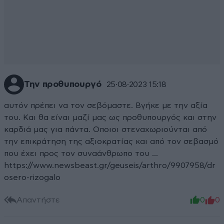
Την προθυπουργό
25·08·2023 15:18
αυτόν πρέπει να τον σεβόμαστε. Βγήκε με την αξία
του. Και θα είναι μαζί μας ως προθυπουργός και στην
καρδιά μας για πάντα. Οποιοι στεναχωριούνται από
την επικράτηση της αξιοκρατίας και από τον σεβασμό
που έχει προς τον συναάνθρωπο του ...
https://www.newsbeast.gr/geuseis/arthro/9907958/dr
osero-rizogalo
Απαντήστε
0
0