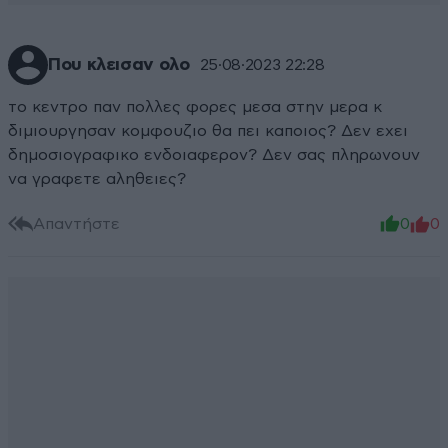
Που κλεισαν ολο
25·08·2023 22:28
το κεντρο παν πολλες φορες μεσα στην μερα κ
διμιουργησαν κομφουζιο θα πει καποιος? Δεν εχει
δημοσιογραφικο ενδοιαφερον? Δεν σας πληρωνουν
να γραφετε αληθειες?
Απαντήστε
0
0