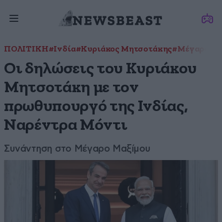
ΠΟΛΙΤΙΚΗ
#Ινδία
#Κυριάκος Μητσοτάκης
#Μέγαρο Μα
Οι δηλώσεις του Κυριάκου
Μητσοτάκη με τον
πρωθυπουργό της Ινδίας,
Ναρέντρα Μόντι
Συνάντηση στο Μέγαρο Μαξίμου