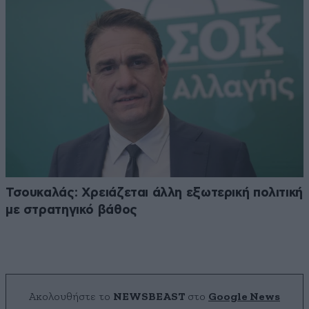
Τσουκαλάς: Xρειάζεται άλλη εξωτερική πολιτική
με στρατηγικό βάθος
Ακολουθήστε το
NEWSBEAST
στο
Google News