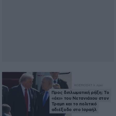
ΚΟΣΜΟΣ
47 λ. πριν
Προς διπλωματική ρήξη; Το
«όχι» του Νετανιάχου στον
Τραμπ και το πολιτικό
αδιέξοδο στο Ισραήλ