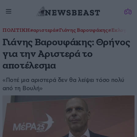
ΠΟΛΙΤΙΚΗ
#αριστερά
#Γιάνης Βαρουφάκης
#Εκλογές
Γιάνης Βαρουφάκης: Θρήνος
για την Αριστερά το
αποτέλεσμα
«Ποτέ μια αριστερά δεν θα λείψει τόσο πολύ
από τη Βουλή»