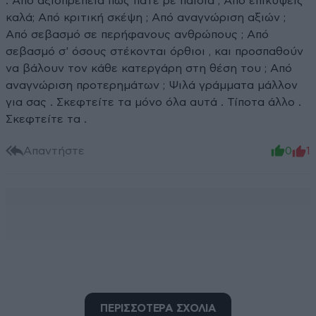
. Από αξιοπρέπεια πως πάτε ρε παιδιά ; Από επικύψεις
καλά; Από κριτική σκέψη ; Από αναγνώριση αξιών ;
Από σεβασμό σε περήφανους ανθρώπους ; Από
σεβασμό σ' όσους στέκονται όρθιοι , και προσπαθούν
να βάλουν τον κάθε κατεργάρη στη θέση του ; Από
αναγνώριση προτερημάτων ; Ψιλά γράμματα μάλλον
για σας . Σκεφτείτε τα μόνο όλα αυτά . Τίποτα άλλο .
Σκεφτείτε τα .
Απαντήστε
0
1
ΠΕΡΙΣΣΟΤΕΡΑ ΣΧΟΛΙΑ