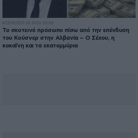
ΚΟΣΜΟΣ
10·08·2026 00:58
Το σκοτεινό πρόσωπο πίσω από την επένδυση
του Κούσνερ στην Αλβανία – Ο Σέχου, η
κοκαΐνη και τα εκατομμύρια