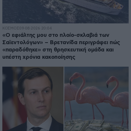
ΚΟΣΜΟΣ
09·08·2026 20:04
«Ο εφιάλτης μου στο πλοίο-σκλαβιά των
Σαϊεντολόγων» – Βρετανίδα περιγράφει πώς
«παραδόθηκε» στη θρησκευτική ομάδα και
υπέστη χρόνια κακοποίησης