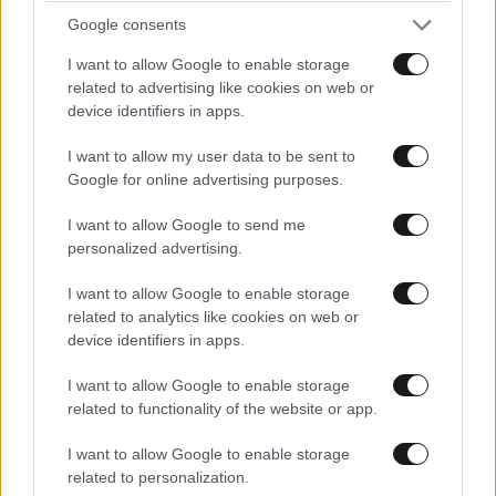
Google consents
I want to allow Google to enable storage
related to advertising like cookies on web or
device identifiers in apps.
I want to allow my user data to be sent to
Google for online advertising purposes.
ΠΡΟΛΗΨΗ & ΘΕΡΑΠΕΙΑ
1 ω. πριν
I want to allow Google to send me
Το μυαλό μπορεί να γυμναστεί, όπως ακριβώς
personalized advertising.
και οι μύες – Νευρολόγος εξηγεί πώς να
I want to allow Google to enable storage
ενισχύσετε την υγεία του εγκεφάλου
related to analytics like cookies on web or
device identifiers in apps.
I want to allow Google to enable storage
related to functionality of the website or app.
I want to allow Google to enable storage
related to personalization.