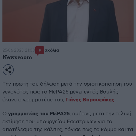
25·06·2023 21:00
σχόλια
9
Newsroom
Την πρώτη του δήλωση μετά την οριστικοποίηση του
γεγονότος πως το ΜέΡΑ25 μένει εκτός Βουλής,
έκανε ο γραμματέας του,
Γιάνης Βαρουφάκης
.
Ο
γραμματέας του ΜέΡΑ25
, αμέσως μετά την τελική
εκτίμηση του υπουργείου Εσωτερικών για το
αποτέλεσμα της κάλπης, τόνισε πως το κόμμα και τα