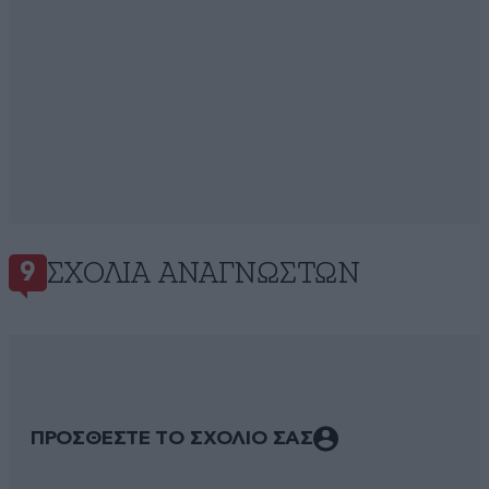
ΣΧΌΛΙΑ ΑΝΑΓΝΩΣΤΏΝ
9
ΠΡΟΣΘΕΣΤΕ ΤΟ ΣΧΟΛΙΟ ΣΑΣ