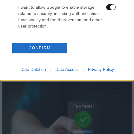
I want to allow Google to enable storage
related to security, including authentication
functionality and fraud prevention, and other
user protection.
CONFIRM
ΚΟΣΜΟΣ
3 ω. πριν
Τεράστιος πύθωνας με πρησμένη κοιλιά
βρέθηκε κάτω από την αποθήκη οικογένειας –
Data Deletion
Data Access
Privacy Policy
Αυτό ήταν το τελευταίο του γεύμα