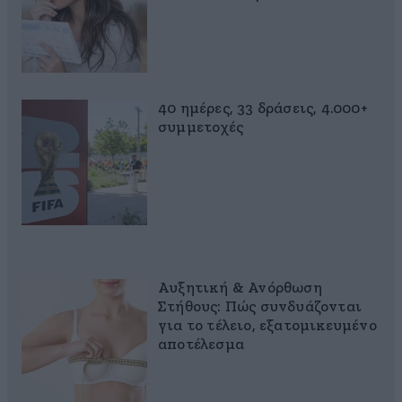
40 ημέρες, 33 δράσεις, 4.000+
συμμετοχές
Αυξητική & Ανόρθωση
Στήθους: Πώς συνδυάζονται
για το τέλειο, εξατομικευμένο
αποτέλεσμα