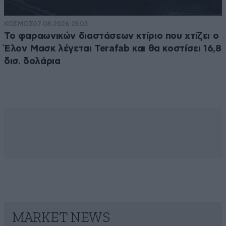
ΚΟΣΜΟΣ
07·08·2026 23:03
Το φαραωνικών διαστάσεων κτίριο που χτίζει ο
Έλον Μασκ λέγεται Terafab και θα κοστίσει 16,8
δισ. δολάρια
MARKET NEWS