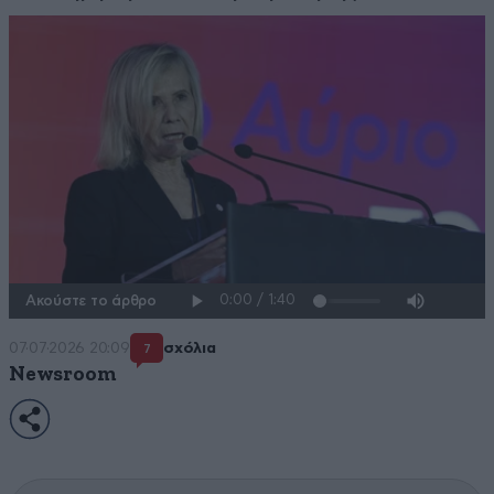
Ακούστε το άρθρο
07·07·2026 20:09
σχόλια
7
Newsroom