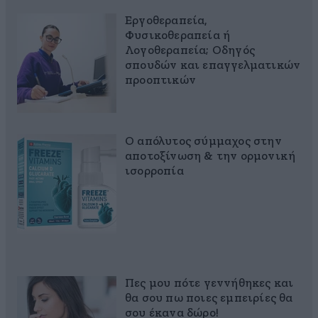
Εργοθεραπεία,
Φυσικοθεραπεία ή
Λογοθεραπεία; Οδηγός
σπουδών και επαγγελματικών
προοπτικών
Ο απόλυτος σύμμαχος στην
αποτοξίνωση & την ορμονική
ισορροπία
Πες μου πότε γεννήθηκες και
θα σου πω ποιες εμπειρίες θα
σου έκανα δώρο!