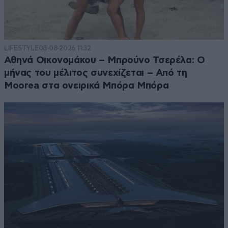
LIFESTYLE
08·08·2026 11:32
Αθηνά Οικονομάκου – Μπρούνο Τσερέλα: Ο
μήνας του μέλιτος συνεχίζεται – Από τη
Moorea στα ονειρικά Μπόρα Μπόρα