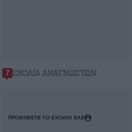
ΣΧΌΛΙΑ ΑΝΑΓΝΩΣΤΏΝ
7
ΠΡΟΣΘΕΣΤΕ ΤΟ ΣΧΟΛΙΟ ΣΑΣ