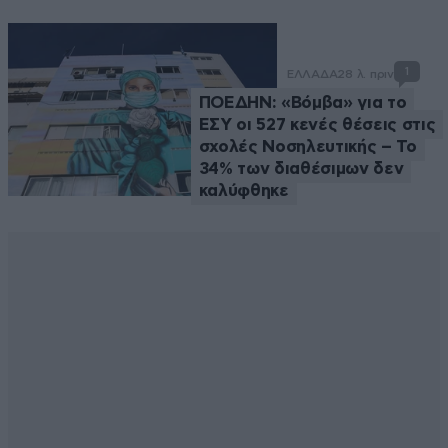
1
ΕΛΛΑΔΑ
28 λ. πριν
ΠΟΕΔΗΝ: «Βόμβα» για το
ΕΣΥ οι 527 κενές θέσεις στις
σχολές Νοσηλευτικής – Το
34% των διαθέσιμων δεν
καλύφθηκε