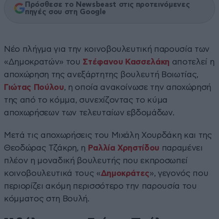
Πρόσθεσε το Newsbeast στις προτεινόμενες
πηγές σου στη Google
Νέο πλήγμα για την κοινοβουλευτική παρουσία των
«Δημοκρατών» του
Στέφανου Κασσελάκη
αποτελεί η
αποχώρηση της ανεξάρτητης βουλευτή Βοιωτίας,
Γιώτας Πούλου
, η οποία ανακοίνωσε την αποχώρησή
της από το κόμμα, συνεχίζοντας το κύμα
αποχωρήσεων των τελευταίων εβδομάδων.
Μετά τις αποχωρήσεις του Μιχάλη Χουρδάκη και της
Θεοδώρας Τζάκρη, η
Ραλλία Χρηστίδου
παραμένει
πλέον η μοναδική βουλευτής που εκπροσωπεί
κοινοβουλευτικά τους «
Δημοκράτες
», γεγονός που
περιορίζει ακόμη περισσότερο την παρουσία του
κόμματος στη Βουλή.