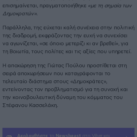
επισημαίνεται, πραγματοποιήθηκε
«με τη σημαία των
Δημοκρατών»
.
Παράλληλα, της εύχεται καλή συνέχεια στην πολιτική
της διαδρομή, εκφράζοντας την ευχή να συνεχίσει
να αγωνίζεται, «σε όποιο μετερίζι κι αν βρεθεί», για
τη Βοιωτία, τους πολίτες και τις αξίες που υπηρετεί.
Η αποχώρηση της Γιώτας Πούλου προστίθεται στη
σειρά αποχωρήσεων που καταγράφονται το
τελευταίο διάστημα στους «Δημοκράτες»,
εντείνοντας τον προβληματισμό για τη συνοχή και
την κοινοβουλευτική δύναμη του κόμματος του
Στέφανου Κασσελάκη.
Ακολουθήστε
το
Newsbeast
στο Viber και