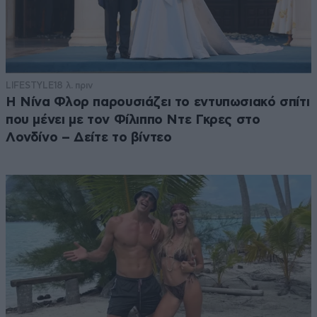
LIFESTYLE
18 λ. πριν
Η Νίνα Φλορ παρουσιάζει το εντυπωσιακό σπίτι
που μένει με τον Φίλιππο Ντε Γκρες στο
Λονδίνο – Δείτε το βίντεο