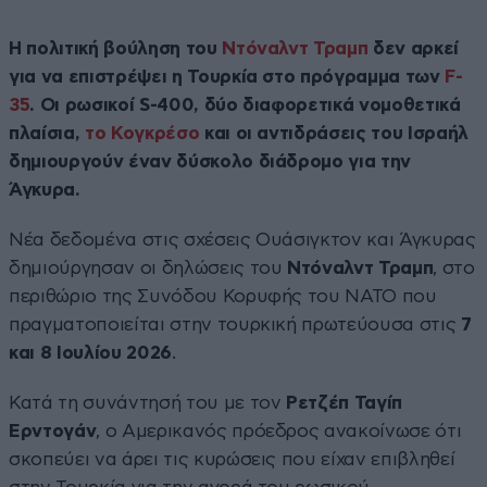
Η πολιτική βούληση του
Ντόναλντ Τραμπ
δεν αρκεί
για να επιστρέψει η Τουρκία στο πρόγραμμα των
F-
35
. Οι ρωσικοί S-400, δύο διαφορετικά νομοθετικά
πλαίσια,
το Κογκρέσο
και οι αντιδράσεις του Ισραήλ
δημιουργούν έναν δύσκολο διάδρομο για την
Άγκυρα.
Νέα δεδομένα στις σχέσεις Ουάσιγκτον και Άγκυρας
δημιούργησαν οι δηλώσεις του
Ντόναλντ Τραμπ
, στο
περιθώριο της Συνόδου Κορυφής του ΝΑΤΟ που
πραγματοποιείται στην τουρκική πρωτεύουσα στις
7
και 8 Ιουλίου 2026
.
Κατά τη συνάντησή του με τον
Ρετζέπ Ταγίπ
Ερντογάν
, ο Αμερικανός πρόεδρος ανακοίνωσε ότι
σκοπεύει να άρει τις κυρώσεις που είχαν επιβληθεί