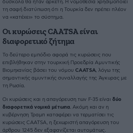
δύσκολα θα ήταν αρκετή. Η νομοθεσία χρησιμοποιεί
τη σαφή διατύπωση ότι η Τουρκία δεν πρέπει πλέον
να «κατέχει» το σύστημα.
Οι κυρώσεις CAATSA είναι
διαφορετικό ζήτημα
Το δεύτερο εμπόδιο αφορά τις κυρώσεις που
επιβλήθηκαν στην τουρκική Προεδρία Αμυντικής
Βιομηχανίας βάσει του νόμου
CAATSA
, λόγω της
σημαντικής αμυντικής συναλλαγής της Άγκυρας με
τη Ρωσία.
Οι κυρώσεις και η απαγόρευση των F-35 είναι
δύο
διαφορετικά νομικά μέτωπα
. Ακόμη και αν η
κυβέρνηση Τραμπ καταφέρει να τερματίσει τις
κυρώσεις CAATSA, η ξεχωριστή απαγόρευση του
άρθρου 1245 δεν εξαφανίζεται αυτομάτως.