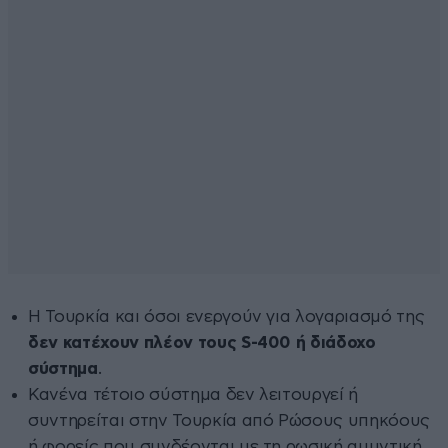
Η Τουρκία και όσοι ενεργούν για λογαριασμό της
δεν κατέχουν πλέον τους S-400 ή διάδοχο
σύστημα
.
Κανένα τέτοιο σύστημα δεν λειτουργεί ή
συντηρείται στην Τουρκία από Ρώσους υπηκόους
ή φορείς που συνδέονται με τη ρωσική αμυντική