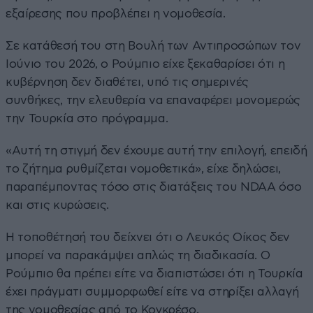
εξαίρεσης που προβλέπει η νομοθεσία.
Σε κατάθεσή του στη Βουλή των Αντιπροσώπων τον
Ιούνιο του 2026, ο Ρούμπιο είχε ξεκαθαρίσει ότι η
κυβέρνηση δεν διαθέτει, υπό τις σημερινές
συνθήκες, την ελευθερία να επαναφέρει μονομερώς
την Τουρκία στο πρόγραμμα.
«Αυτή τη στιγμή δεν έχουμε αυτή την επιλογή, επειδή
το ζήτημα ρυθμίζεται νομοθετικά», είχε δηλώσει,
παραπέμποντας τόσο στις διατάξεις του NDAA όσο
και στις κυρώσεις.
Η τοποθέτησή του δείχνει ότι ο Λευκός Οίκος δεν
μπορεί να παρακάμψει απλώς τη διαδικασία. Ο
Ρούμπιο θα πρέπει είτε να διαπιστώσει ότι η Τουρκία
έχει πράγματι συμμορφωθεί είτε να στηρίξει αλλαγή
της νομοθεσίας από το Κογκρέσο.