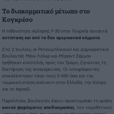
Το διακομματικό μέτωπο στο
Κογκρέσο
Η πιθανότητα πώλησης F-35 στην Τουρκία συναντά
αντίσταση και από τα δύο αμερικανικά κόμματα
.
Στις 2 Ιουλίου, οι Ρεπουμπλικανοί και Δημοκρατικοί
βουλευτές Μάικ Λόλερ και Μπραντ Σέρμαν
ηγήθηκαν επιστολής προς τον Τραμπ, ζητώντας τη
διατήρηση της απαγόρευσης. Οι υπογράφοντες
επικαλέστηκαν τόσο τους S-400 όσο και την
τουρκική στάση απέναντι στην Ελλάδα, την Κύπρο
και το Ισραήλ.
Παράλληλα, βουλευτές έχουν προετοιμάσει τη χρήση
κοινού ψηφίσματος αποδοκιμασίας
, του νομοθετικού