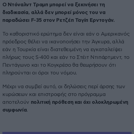
Ο Ντόναλντ Τραμπ μπορεί να ξεκινήσει τη
διαδικασία, αλλά δεν μπορεί μόνος του να
παραδώσει F-35 στον Ρετζέπ Ταγίπ Ερντογάν.
Το καθοριστικό ερώτημα δεν είναι εάν ο Αμερικανός
πρόεδρος θέλει να ικανοποιήσει την Άγκυρα, αλλά
εάν η Τουρκία είναι διατεθειμένη να εγκαταλείψει
πλήρως τους S-400 και εάν το Στέιτ Ντιπάρτμεντ, το
Πεντάγωνο και το Κογκρέσο θα θεωρήσουν ότι
πληρούνται οι όροι του νόμου.
Μέχρι να συμβεί αυτό, οι δηλώσεις περί άρσης των
κυρώσεων και επιστροφής στο πρόγραμμα
αποτελούν
πολιτική πρόθεση και όχι ολοκληρωμένη
συμφωνία
.