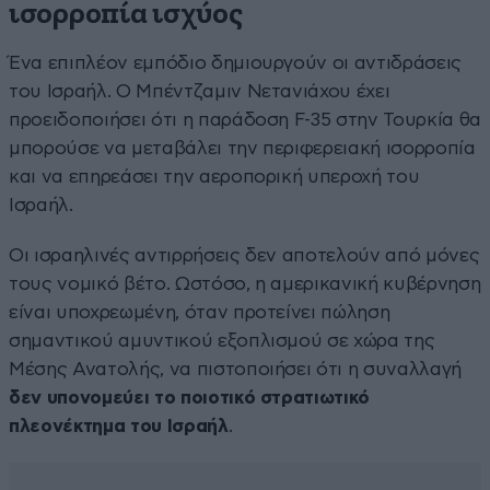
ισορροπία ισχύος
Ένα επιπλέον εμπόδιο δημιουργούν οι αντιδράσεις
του Ισραήλ. Ο Μπέντζαμιν Νετανιάχου έχει
προειδοποιήσει ότι η παράδοση F-35 στην Τουρκία θα
μπορούσε να μεταβάλει την περιφερειακή ισορροπία
και να επηρεάσει την αεροπορική υπεροχή του
Ισραήλ.
Οι ισραηλινές αντιρρήσεις δεν αποτελούν από μόνες
τους νομικό βέτο. Ωστόσο, η αμερικανική κυβέρνηση
είναι υποχρεωμένη, όταν προτείνει πώληση
σημαντικού αμυντικού εξοπλισμού σε χώρα της
Μέσης Ανατολής, να πιστοποιήσει ότι η συναλλαγή
δεν υπονομεύει το ποιοτικό στρατιωτικό
πλεονέκτημα του Ισραήλ
.