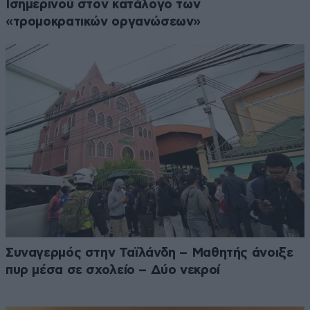
Ισημερινού στον κατάλογο των
«τρομοκρατικών οργανώσεων»
Συναγερμός στην Ταϊλάνδη – Μαθητής άνοιξε
πυρ μέσα σε σχολείο – Δύο νεκροί