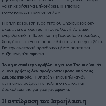
μηχανισμού μέσω του οποίου το Κογκρέσο μπορεί
να επιχειρήσει να μπλοκάρει μια επίσημα
κοινοποιημένη πώληση όπλων.
Η απλή κατάθεση ενός τέτοιου ψηφίσματος δεν
ακυρώνει αυτομάτως τη συναλλαγή. Αν όμως
εγκριθεί από τη Βουλή και τη Γερουσία, ο πρόεδρος
θα πρέπει είτε να το αποδεχθεί είτε να ασκήσει βέτο.
Για την ανατροπή προεδρικού βέτο απαιτείται
αυξημένη πλειοψηφία.
Το σημαντικότερο πρόβλημα για τον Τραμπ είναι ότι
οι αντιρρήσεις δεν προέρχονται μόνο από τους
Δημοκρατικούς.
Η ύπαρξη Ρεπουμπλικανών
αντιπάλων αυξάνει το πολιτικό κόστος και
δυσκολεύει μια γρήγορη συμφωνία.
Η αντίδραση του Ισραήλ και η