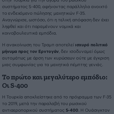
στην Τουρκία για την αγορά του ρωσικού
συστήματος S-400, αφήνοντας παράλληλα ανοιχτό
το ενδεχόμενο πώλησης μαχητικών F-35.
Αναγνώρισε, ωστόσο, ότι η τελική απόφαση δεν έχει
ληφθεί και ότι παραμένουν νομικά και
κοινοβουλευτικά εμπόδια.
Η ανακοίνωση του Τραμπ αποτελεί
ισχυρό πολιτικό
μήνυμα προς τον Ερντογάν
, δεν ισοδυναμεί όμως
αυτομάτως με άρση των κυρώσεων ούτε με έγκριση
μιας συμφωνίας για τα μαχητικά πέμπτης γενιάς.
Το πρώτο και μεγαλύτερο εμπόδιο:
Οι S-400
Η Τουρκία αποκλείστηκε από το πρόγραμμα των F-35
το 2019, μετά την παραλαβή του ρωσικού
αντιαεροπορικού συστήματος
S-400
. Η Ουάσιγκτον