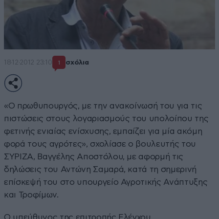
18·12·2012 23:10
σχόλια
1
«Ο πρωθυπουργός, με την ανακοίνωσή του για τις
πιστώσεις στους λογαριασμούς του υπολοίπου της
φετινής ενιαίας ενίσχυσης, εμπαίζει για μία ακόμη
φορά τους αγρότες», σχολίασε ο βουλευτής του
ΣΥΡΙΖΑ, Βαγγέλης Αποστόλου, με αφορμή τις
δηλώσεις του Αντώνη Σαμαρά, κατά τη σημερινή
επίσκεψή του στο υπουργείο Αγροτικής Ανάπτυξης
και Τροφίμων.
Ο υπεύθυνος της επιτροπής Ελέγχου