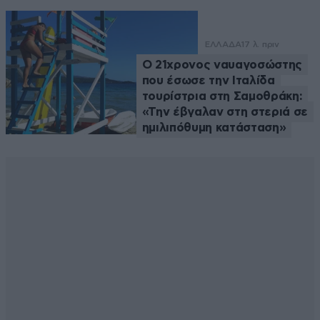
ΕΛΛΑΔΑ
17 λ. πριν
Ο 21χρονος ναυαγοσώστης
που έσωσε την Ιταλίδα
τουρίστρια στη Σαμοθράκη:
«Την έβγαλαν στη στεριά σε
ημιλιπόθυμη κατάσταση»