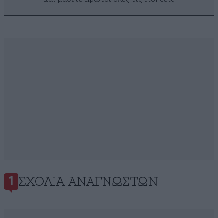
ΣΧΌΛΙΑ ΑΝΑΓΝΩΣΤΏΝ
1