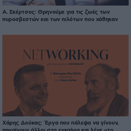
Α. Σκέρτσος: Θρηνούμε για τις ζωές των
πυροσβεστών και των πιλότων που χάθηκαν
Χάρης Δούκας: Έργα που πάλεψα να γίνουν,
πηγαίνουν άλλοι στα εγκαίνια και λένε «το