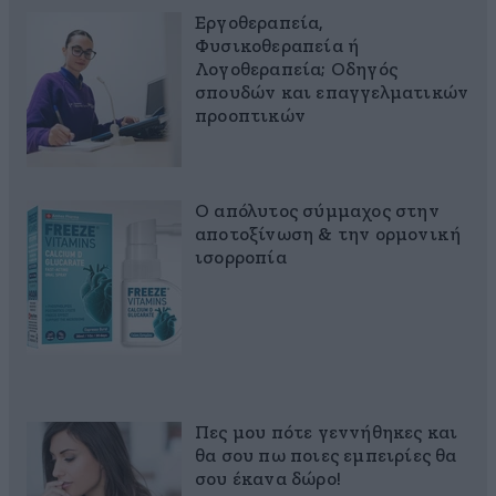
Εργοθεραπεία,
Φυσικοθεραπεία ή
Λογοθεραπεία; Οδηγός
σπουδών και επαγγελματικών
προοπτικών
Ο απόλυτος σύμμαχος στην
αποτοξίνωση & την ορμονική
ισορροπία
Πες μου πότε γεννήθηκες και
θα σου πω ποιες εμπειρίες θα
σου έκανα δώρο!