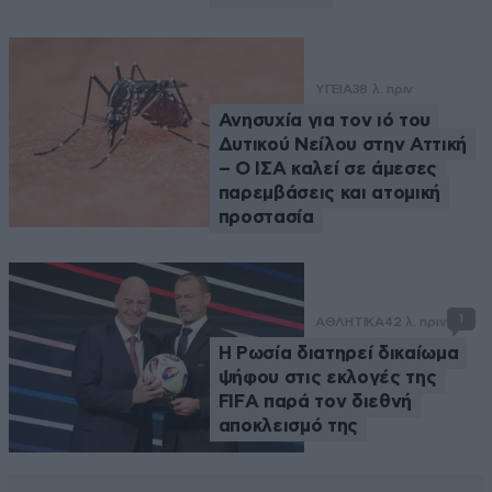
ΥΓΕΙΑ
38 λ. πριν
Ανησυχία για τον ιό του
Δυτικού Νείλου στην Αττική
– Ο ΙΣΑ καλεί σε άμεσες
παρεμβάσεις και ατομική
προστασία
1
ΑΘΛΗΤΙΚΑ
42 λ. πριν
Η Ρωσία διατηρεί δικαίωμα
ψήφου στις εκλογές της
FIFA παρά τον διεθνή
αποκλεισμό της