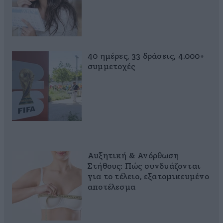
40 ημέρες, 33 δράσεις, 4.000+
συμμετοχές
Αυξητική & Ανόρθωση
Στήθους: Πώς συνδυάζονται
για το τέλειο, εξατομικευμένο
αποτέλεσμα