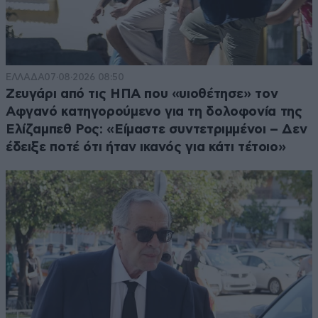
ΕΛΛΑΔΑ
07·08·2026 08:50
Ζευγάρι από τις ΗΠΑ που «υιοθέτησε» τον
Αφγανό κατηγορούμενο για τη δολοφονία της
Ελίζαμπεθ Ρος: «Είμαστε συντετριμμένοι – Δεν
έδειξε ποτέ ότι ήταν ικανός για κάτι τέτοιο»