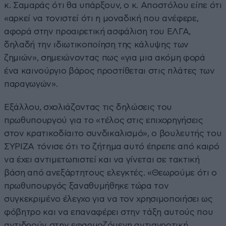
κ. Σαμαράς ότι θα υπάρξουν, ο κ. Αποστόλου είπε ότι
«αρκεί να τονιστεί ότι η μοναδική που ανέφερε,
αφορά στην προαιρετική ασφάλιση του ΕΛΓΑ,
δηλαδή την ιδιωτικοποίηση της κάλυψης των
ζημιών», σημειώνοντας πως «για μια ακόμη φορά
ένα καινούργιο βάρος προστίθεται στις πλάτες των
παραγωγών».
Εξάλλου, σχολιάζοντας τις δηλώσεις του
πρωθυπουργού για το «τέλος στις επιχορηγήσεις
στον κρατικοδίαιτο συνδικαλισμό», ο βουλευτής του
ΣΥΡΙΖΑ τόνισε ότι το ζήτημα αυτό έπρεπε από καιρό
να έχει αντιμετωπιστεί και να γίνεται σε τακτική
βάση από ανεξάρτητους ελεγκτές. «Θεωρούμε ότι ο
πρωθυπουργός ξαναθυμήθηκε τώρα τον
συγκεκριμένο έλεγχο για να τον χρησιμοποιήσει ως
φόβητρο και να επαναφέρει στην τάξη αυτούς που
αντιδρούν στην εφαρμοζόμενη αντιαγροτική