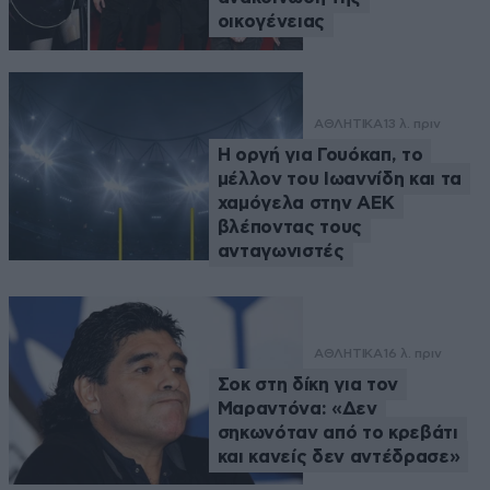
οικογένειας
ΑΘΛΗΤΙΚΑ
13 λ. πριν
Η οργή για Γουόκαπ, το
μέλλον του Ιωαννίδη και τα
χαμόγελα στην ΑΕΚ
βλέποντας τους
ανταγωνιστές
ΑΘΛΗΤΙΚΑ
16 λ. πριν
Σοκ στη δίκη για τον
Μαραντόνα: «Δεν
σηκωνόταν από το κρεβάτι
και κανείς δεν αντέδρασε»