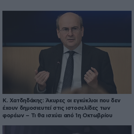
Κ. Χατδηδάκης: Άκυρες οι εγκύκλιοι που δεν
έχουν δημοσιευτεί στις ιστοσελίδες των
φορέων – Τι θα ισχύει από 1η Οκτωβρίου