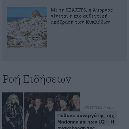
Με τη SEAJETS, η Αμοργός
γίνεται η πιο αυθεντική
απόδραση των Κυκλάδων
Ροή Ειδήσεων
LIFESTYLE
2 λ. πριν
Πέθανε συνεργάτης της
Madonna και των U2 – Η
ανακοίνωση της