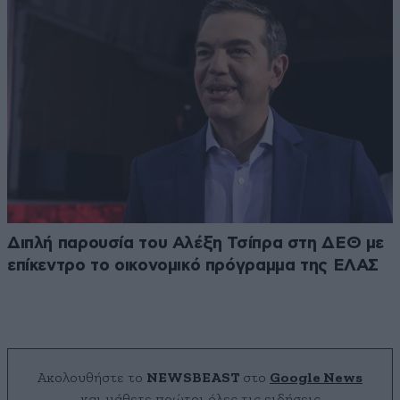
Διπλή παρουσία του Αλέξη Τσίπρα στη ΔΕΘ με
επίκεντρο το οικονομικό πρόγραμμα της ΕΛΑΣ
Ακολουθήστε το
NEWSBEAST
στο
Google News
και μάθετε πρώτοι όλες τις ειδήσεις