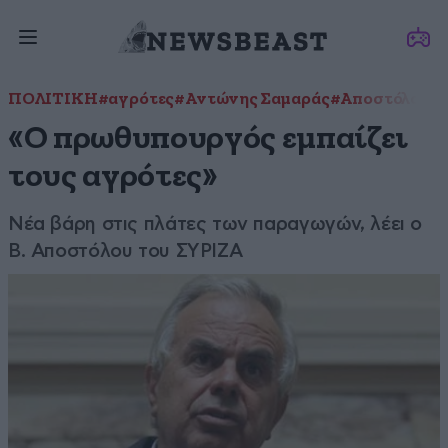
ΠΟΛΙΤΙΚΗ
#αγρότες
#Αντώνης Σαμαράς
#Αποστόλου
#
«Ο πρωθυπουργός εμπαίζει
τους αγρότες»
Νέα βάρη στις πλάτες των παραγωγών, λέει ο
Β. Αποστόλου του ΣΥΡΙΖΑ