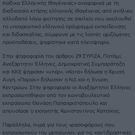
Κώδικα Ελληνικής Ιθαγένειας» αναφορικά με τη
διαδικασία κτήσης ελληνικής ιθαγένειας από ανήλικο
αλλοδαπό λόγω φοίτησης σε σχολείο που ακολουθεί
το υποχρεωτικό ελληνικό πρόγραμμα εκπαίδευσης
και διδασκαλίας, σύμφωνα με τις λοιπές οριζόμενες
προϋποθέσεις, ψηφίστηκε κατά πλειοψηφία.
Στην ψηφοφορία του άρθρου 29 ΣΥΡΙΖΑ, Ποτάμι,
Ανεξάρτητοι Έλληνες, Δημοκρατική Συμπαράταξη
και ΚΚΕ ψήφισαν «υπέρ». «Κατά» δήλωσε η Χρυσή
Αυγή. «Παρών» δήλωσαν η ΝΔ και η Ένωση
Κεντρώων. Στην ψηφοφορία οι Ανεξάρτητοι Έλληνες
εκπροσωπήθηκαν από τον κοινοβουλευτικό
εκπρόσωπο Θανάση Παπαχριστόπουλο και
απουσίασε ο εισηγητής Κωνσταντίνος Κατσίκης.
Παράλληλα, πυρά για τους «ρασοφόρους που
εκπροσωπούν τον μεσαίωνα», για τις «αντιδραστικές