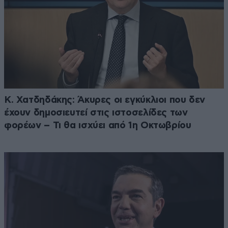
Κ. Χατδηδάκης: Άκυρες οι εγκύκλιοι που δεν
έχουν δημοσιευτεί στις ιστοσελίδες των
φορέων – Τι θα ισχύει από 1η Οκτωβρίου