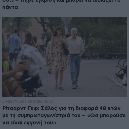
60% – Πήρε έγκριση και μπορεί να αλλάξει τα
πάντα
LIFESTYLE
07·08·2026 08:23
Ρίτσαρντ Γκιρ: Σάλος για τη διαφορά 48 ετών
με τη συμπρωταγωνίστριά του – «Θα μπορούσε
να είναι εγγονή του»