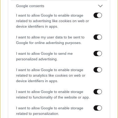
Τ. Θεοδωρικάκος: Ενεργοποιείται το καθεστώς
Google consents
Άμυνας για την ενίσχυση της αμυντικής
I want to allow Google to enable storage
βιομηχανίας
related to advertising like cookies on web or
device identifiers in apps.
I want to allow my user data to be sent to
Google for online advertising purposes.
I want to allow Google to send me
personalized advertising.
I want to allow Google to enable storage
related to analytics like cookies on web or
device identifiers in apps.
I want to allow Google to enable storage
related to functionality of the website or app.
Τέλος εποχής για τα μνημόνια: Από το
I want to allow Google to enable storage
φθινόπωρο σταματά και η ειδική ευρωπαϊκή
related to personalization.