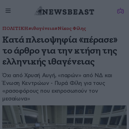
ΠΟΛΙΤΙΚΗ
#ιθαγένεια
#Νίκος Φίλης
Κατά πλειοψηφία «πέρασε»
το άρθρο για την κτήση της
ελληνικής ιθαγένειας
Όχι από Χρυσή Αυγή, «παρών» από ΝΔ και
Ένωση Κεντρώων - Πυρά Φίλη για τους
«ρασοφόρους που εκπροσωπούν τον
μεσαίωνα»