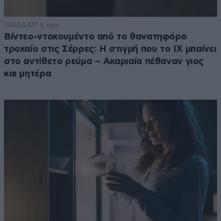
ΕΛΛΑΔΑ
37 λ. πριν
Βίντεο-ντοκουμέντο από το θανατηφόρο
τροχαίο στις Σέρρες: Η στιγμή που το ΙΧ μπαίνει
στο αντίθετο ρεύμα – Ακαριαία πέθαναν γιος
και μητέρα