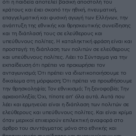
ότι η παιδεία αποτελεί βασική αποστολή του
κράτους και έχει σκοπό την ηθική, πνευματική,
επαγγελματική και φυσική αγωγή των Ελλήνων, την
ανάπτυξη της εθνικής και θρησκευτικής συνείδησης
και τη διάπλασή τους σε ελεύθερους και
υπεύθυνους πολίτες. Η καταληκτική φράση είναι και
προσταγή: τη διάπλαση των πολιτών σε ελεύθερους
και υπεύθυνους πολίτες. Λέει το Σύνταγμα για την
εκπαίδευση ότι πρέπει να προχωρήσει τον
ανταγωνισμό; Ότι πρέπει να ιδιωτικοποιήσουμε το
δικαίωμα στη μόρφωση; Ότι πρέπει να προωθήσουμε
την θρησκοληψία; Τον εθνικισμό; Τη ξενοφοβία; Την
αρχαιοπληξία; Όχι, τίποτε απ’ όλα αυτά. Αυτά που
λέει και ερμηνεύει είναι η διάπλαση των πολιτών σε
ελεύθερους και υπεύθυνους πολίτες. Και είναι κρίμα
όταν μερικοί επιχειρούν επιλεκτική αναφορά στο
άρθρο του συντάγματος μόνο στο εθνικής και