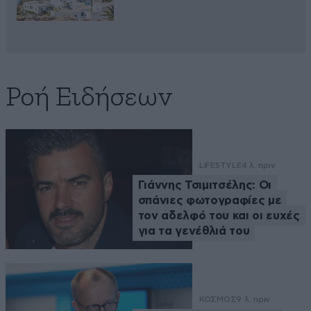
Ροή Ειδήσεων
LIFESTYLE
4 λ. πριν
Γιάννης Τσιμιτσέλης: Οι
σπάνιες φωτογραφίες με
τον αδελφό του και οι ευχές
για τα γενέθλιά του
ΚΟΣΜΟΣ
9 λ. πριν