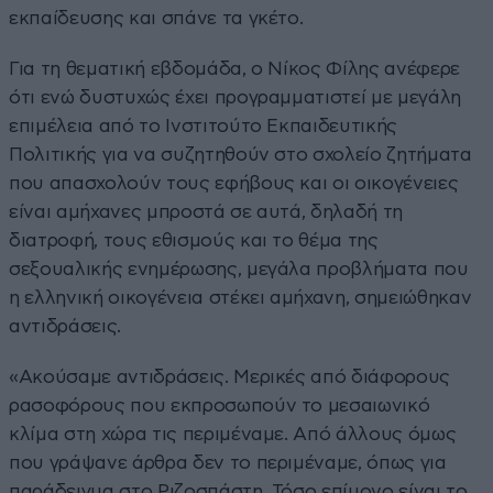
εκπαίδευσης και σπάνε τα γκέτο.
Για τη θεματική εβδομάδα, ο Νίκος Φίλης ανέφερε
ότι ενώ δυστυχώς έχει προγραμματιστεί με μεγάλη
επιμέλεια από το Ινστιτούτο Εκπαιδευτικής
Πολιτικής για να συζητηθούν στο σχολείο ζητήματα
που απασχολούν τους εφήβους και οι οικογένειες
είναι αμήχανες μπροστά σε αυτά, δηλαδή τη
διατροφή, τους εθισμούς και το θέμα της
σεξουαλικής ενημέρωσης, μεγάλα προβλήματα που
η ελληνική οικογένεια στέκει αμήχανη, σημειώθηκαν
αντιδράσεις.
«Ακούσαμε αντιδράσεις. Μερικές από διάφορους
ρασοφόρους που εκπροσωπούν το μεσαιωνικό
κλίμα στη χώρα τις περιμέναμε. Από άλλους όμως
που γράψανε άρθρα δεν το περιμέναμε, όπως για
παράδειγμα στο Ριζοσπάστη. Τόσο επίμονο είναι το