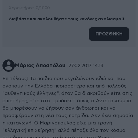
Xαρακτήρες: 0/1000
Διαβάστε και ακολουθήστε τους κανόνες σχολιασμού
ΠΡΟΣΘΗΚΗ
Μάριος Αποστόλου
27·02·2017 14:13
Επιτέλους! Τα παιδιά που μεγαλώνουν εδώ και που
αγαπούν την Ελλάδα περισσότερο και από πολλούς
"αυθεντικούς έλληνες", όταν θα διακριθούν είτε στις
επιστήμες, είτε στο ...μπάσκετ όπως ο Αντετοκούμπο
θα μπορέσουν να ζήσουν σαν άνθρωποι και να
προσφέρουν στη νέα τους πατρίδα. Δεν έχει σημασία
η καταγωγή: Ο Μαρινόπουλος είχε μια τρανή
"ελληνική επιχείρηση" αλλά πέταξε όλο τον κόσμο
στο δρόμο και πήρε τα λεφτά του στο Μαιάμι.