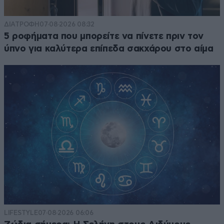
ΔΙΑΤΡΟΦΗ
07·08·2026 08:32
5 ροφήματα που μπορείτε να πίνετε πριν τον
ύπνο για καλύτερα επίπεδα σακχάρου στο αίμα
LIFESTYLE
07·08·2026 06:06