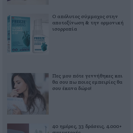
Ο απόλυτος σύμμαχος στην
αποτοξίνωση & την ορμονική
ισορροπία
Πες μου πότε γεννήθηκες και
θα σου πω ποιες εμπειρίες θα
σου έκανα δώρο!
40 ημέρες, 33 δράσεις, 4.000+
συμμετοχές