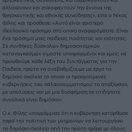
θρησκευτικής συνείδησης και συρρικνώνουν και
αλλοιώνουν και συκοφαντούν την έννοια της
θρησκευτικής και εθνικής συνείδησης», είπε ο Νίκος
Φίλης και πρόσθεσε: «Αυτό είναι αριστερό
ιδεολογικό πρόσημο στο οποίο αναφερόμαστε. Είναι
ένα πρόσημο μιας παιδείας ποιότητας και ισότητας.
Σε συνθήκες δύσκολων δημοσιονομικών
καταναγκασμών είμαστε υποχρεωμένοι και εμείς να
προωθούμε κάθε λέξη του Συντάγματος για την
Παιδεία, πρώτα να αναβαθμίζουμε με έργα το
δημόσιο σχολείο το οποίο οι προηγούμενες
κυβερνήσεις του παλαιοκομματισμού το απαξίωσαν,
με απολύσεις και με μια δυσφήμιση σε οτιδήποτε
συνολικά είναι δημόσιο».
Ο κ. Φίλης υπογράμμισε ότι η κυβέρνηση κατόρθωσε
παρά την πολιτική των μνημονίων να λειτουργήσει
το δημόσιο σχολείο από την πρώτη ημέρα με όλους