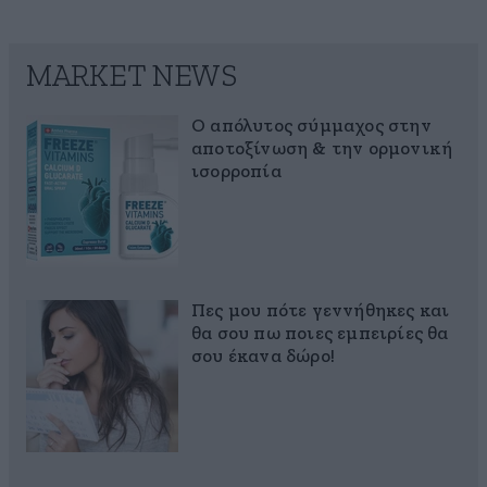
MARKET NEWS
Ο απόλυτος σύμμαχος στην
αποτοξίνωση & την ορμονική
ισορροπία
Πες μου πότε γεννήθηκες και
θα σου πω ποιες εμπειρίες θα
σου έκανα δώρο!