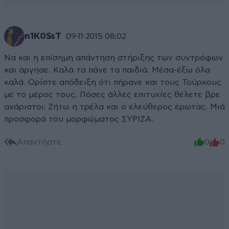
n1K0SsT
09·11·2015 08:02
Να και η επίσημη απάντηση στήριξης των συντρόφων
και άργησε. Καλά τα πάνε τα παιδιά. Μέσα-έξω όλα
καλά. Ορίστε απόδειξη ότι πήρανε και τους Τούρκους
με το μέρος τους. Πόσες άλλες επιτυχίες θέλετε βρε
αχάριστοι; Ζήτω η τρέλα και ο ελεύθερος έρωτας. Μιά
προσφορά του μορφώματος ΣΥΡΙΖΑ.
Απαντήστε
0
0