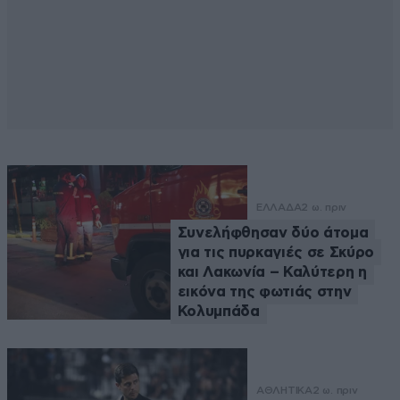
ΕΛΛΑΔΑ
2 ω. πριν
Συνελήφθησαν δύο άτομα
για τις πυρκαγιές σε Σκύρο
και Λακωνία – Καλύτερη η
εικόνα της φωτιάς στην
Κολυμπάδα
ΑΘΛΗΤΙΚΑ
2 ω. πριν