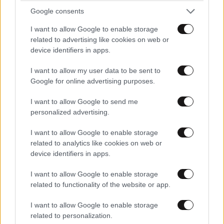
Google consents
LIFESTYLE
3 ω. πριν
I want to allow Google to enable storage
Αθηνά Οικονομάκου από τα Μπόρα Μπόρα:
related to advertising like cookies on web or
device identifiers in apps.
«Έσκασε τώρα όλη η κούραση» – Το απρόοπτο
πρόβλημα υγείας
I want to allow my user data to be sent to
Google for online advertising purposes.
I want to allow Google to send me
personalized advertising.
I want to allow Google to enable storage
related to analytics like cookies on web or
device identifiers in apps.
I want to allow Google to enable storage
related to functionality of the website or app.
I want to allow Google to enable storage
related to personalization.