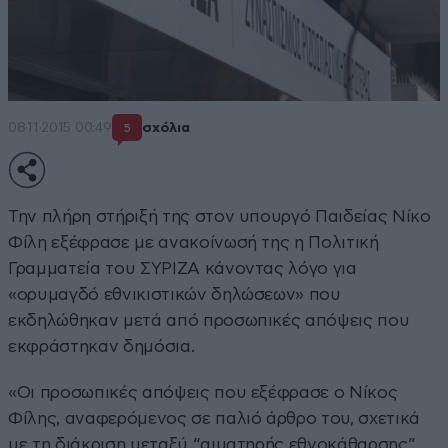
08·11·2015 00:49
σχόλια
5
Την πλήρη στήριξή της στον υπουργό Παιδείας Νίκο
Φίλη εξέφρασε με ανακοίνωσή της η Πολιτική
Γραμματεία του ΣΥΡΙΖΑ κάνοντας λόγο για
«ορυμαγδό εθνικιστικών δηλώσεων» που
εκδηλώθηκαν μετά από προσωπικές απόψεις που
εκφράστηκαν δημόσια.
«Οι προσωπικές απόψεις που εξέφρασε ο Νίκος
Φίλης, αναφερόμενος σε παλιό άρθρο του, σχετικά
με τη διάκριση μεταξύ “αιματηρής εθνοκάθαρσης”