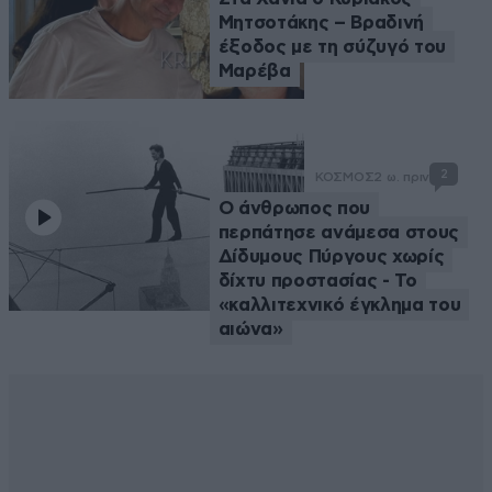
Μητσοτάκης – Βραδινή
έξοδος με τη σύζυγό του
Μαρέβα
2
ΚΟΣΜΟΣ
2 ω. πριν
Ο άνθρωπος που
περπάτησε ανάμεσα στους
Δίδυμους Πύργους χωρίς
δίχτυ προστασίας - Το
«καλλιτεχνικό έγκλημα του
αιώνα»