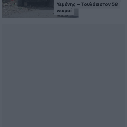
Υεμένης – Τουλάχιστον 58
νεκροί