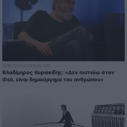
LIFESTYLE
06·08·2026 16:11
Βλαδίμηρος Κυριακίδης: «Δεν πιστεύω στον
Θεό, είναι δημιούργημα του ανθρώπου»