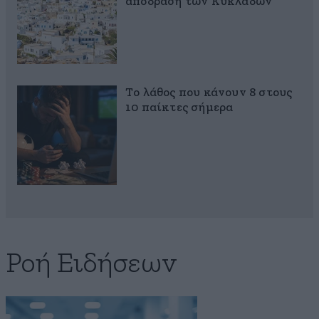
απόδραση των Κυκλάδων
Το λάθος που κάνουν 8 στους
10 παίκτες σήμερα
Ροή Ειδήσεων