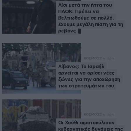
Λίσι μετά την ήττα του
ΠΑΟΚ: Πρέπει να
βελτιωθούμε σε πολλά,
έχουμε μεγάλη πίστη για τη
ρεβάνς
ΚΟΣΜΟΣ
2 ω. πριν
Λίβανος: Το Ισραήλ
αρνείται να ορίσει νέες
ζώνες για την αποχώρηση
των στρατευμάτων του
ΚΟΣΜΟΣ
2 ω. πριν
Οι Χούθι αιματοκύλισαν
κυβερνητικές δυνάμεις της