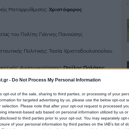
κής Μεταρρύθμισης:
Χριστόφορος
ας του Πολίτη: Γιάννης Πανούσης
ευτικής Πολιτικής: Τασία Χριστοδουλοπούλου
ικητικής Ανασυγκρότησης:
Παύλος Πολάκης
.gr -
Do Not Process My Personal Information
: Μαρία Κόλλια – Τσαρουχά
to opt-out of the sale, sharing to third parties, or processing of your per
formation for targeted advertising by us, please use the below opt-out s
ν, Ναυτιλίας και Τουρισμού
r selection. Please note that after your opt-out request is processed y
eing interest-based ads based on personal information utilized by us or
disclosed to third parties prior to your opt-out. You may separately opt-
losure of your personal information by third parties on the IAB’s list of