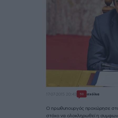
17·07·2015 20:43
σχόλια
50
Ο πρωθυπουργός προχώρησε στο
στόχο να ολοκληρωθεί η συμφων