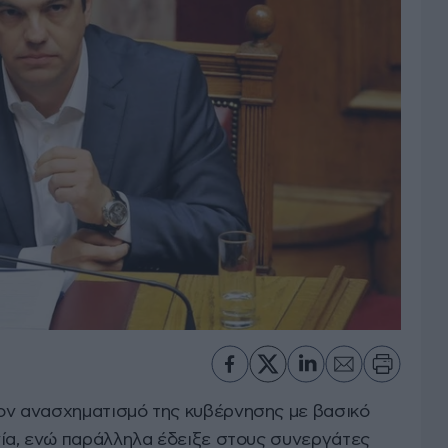
ν ανασχηματισμό της κυβέρνησης με βασικό
ία, ενώ παράλληλα έδειξε στους συνεργάτες