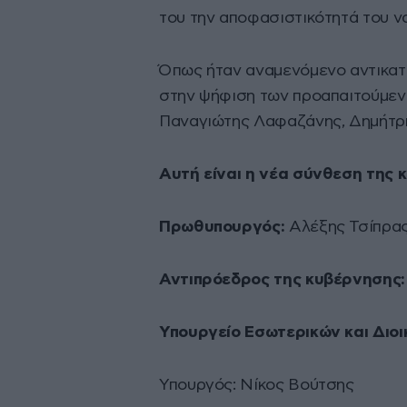
του την αποφασιστικότητά του να
Όπως ήταν αναμενόμενο αντικατ
στην ψήφιση των προαπαιτούμεν
Παναγιώτης Λαφαζάνης, Δημήτρ
Αυτή είναι η νέα σύνθεση της 
Πρωθυπουργός:
Αλέξης Τσίπρα
Αντιπρόεδρος της κυβέρνησης:
Υπουργείο Εσωτερικών και Διο
Υπουργός: Νίκος Βούτσης