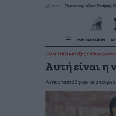
Σήμερα
γιορτάζουν:
ΡΟΗ ΕΙΔΗΣΕΩΝ
ΕΛ
ΠΟΛΙΤΙΚΗ
#Αλέξης Τσίπρας
#ανα
Αυτή είναι η 
Αντικαταστάθηκαν οι υπουργο