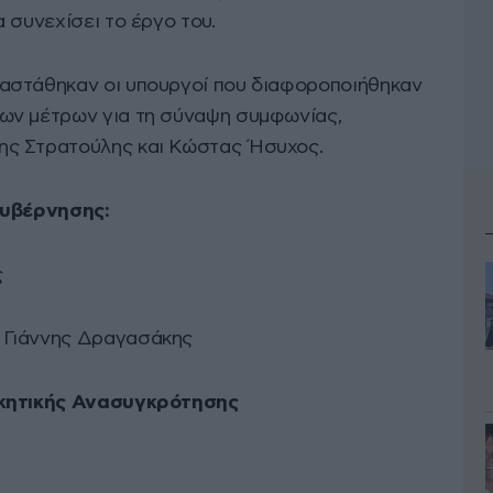
 συνεχίσει το έργο του.
αστάθηκαν οι υπουργοί που διαφοροποιήθηκαν
ων μέτρων για τη σύναψη συμφωνίας,
ης Στρατούλης και Κώστας Ήσυχος.
κυβέρνησης:
ς
Γιάννης Δραγασάκης
ικητικής Ανασυγκρότησης