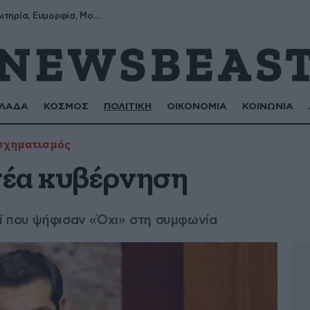
Σωτήρης, Σωτηρία, Ευμορφία, Μορφούλα
ΛΑΔΑ
ΚΟΣΜΟΣ
ΠΟΛΙΤΙΚΗ
ΟΙΚΟΝΟΜΙΑ
ΚΟΙΝΩΝΙΑ
σχηματισμός
νέα κυβέρνηση
ί που ψήφισαν «Όχι» στη συμφωνία