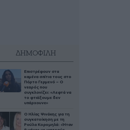
ΔΗΜΟΦΙΛΗ
Επιστρέφουν στα
καμένα σπίτια τους στο
Πόρτο Γερμενό – Ο
νεαρός που
συγκλονίζει: «Λεφτά να
το φτιάξουμε δεν
υπάρχουνε»
Ο Ηλίας Ψινάκης για τη
συγκατοίκηση με τη
Ρούλα Κορομηλά: «Ήταν