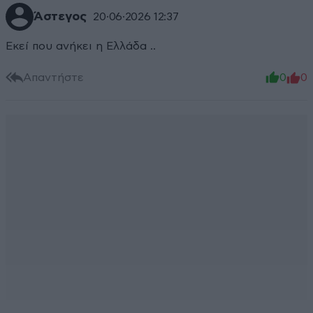
Άστεγος
20·06·2026 12:37
Εκεί που ανήκει η Ελλάδα ..
Απαντήστε
0
0