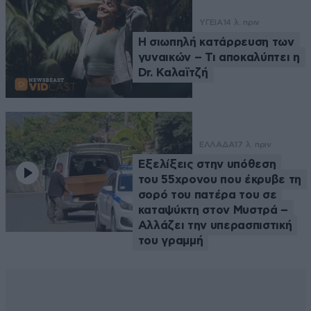
ΥΓΕΙΑ
14 λ. πριν
Η σιωπηλή κατάρρευση των
γυναικών – Τι αποκαλύπτει η
Dr. Καλαϊτζή
ΕΛΛΑΔΑ
17 λ. πριν
Εξελίξεις στην υπόθεση
του 55χρονου που έκρυβε τη
σορό του πατέρα του σε
καταψύκτη στον Μυστρά –
Αλλάζει την υπερασπιστική
του γραμμή