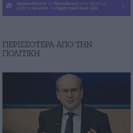
Ακολουθήστε
το
Newsbeast
στο Viber και
μάθετε
πρώτοι
τα
σημαντικότερα νέα
ΠΕΡΙΣΣΟΤΕΡΑ ΑΠΟ ΤΗΝ
ΠΟΛΙΤΙΚΗ