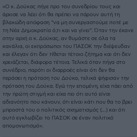
«Ο κ. Δούκας πήγε προ του συνεδρίου τους και
άρχισε να λέει ότι θα πρέπει να πάρουν αυτή τη
βλακώδη απόφαση “να μη συνεργαστούμε ποτέ με
τη Νέα Δημοκρατία ό,τι και να γίνει”. Όταν την έκανε
στην αρχή ο κ. Δούκας, αν θυμάστε σε όλα τα
κανάλια, οι εκπρόσωποι του ΠΑΣΟΚ την διέψευδαν
και έλεγαν ότι δεν τίθεται τέτοιο ζήτημα και ότι δεν
χρειάζεται, διάφορα τέτοια. Τελικά όταν πήγα στο
συνέδριο, παρότι οι διαρροές είναι ότι δεν θα
περάσει η πρόταση του Δούκα, τελικά ψήφισαν την
πρόταση του Δούκα. Εγώ την επομένη, είχα πάει από
την πρώτη στιγμή και είχα πει ότι αυτό είναι
αδιανόητο που κάνουν, ότι είναι κάτι που θα το βρει
μπροστά του ο πολιτικός σχηματισμός (…) και ότι
αυτό εγκλωβίζει το ΠΑΣΟΚ σε έναν πολιτικό
απομονωτισμό».