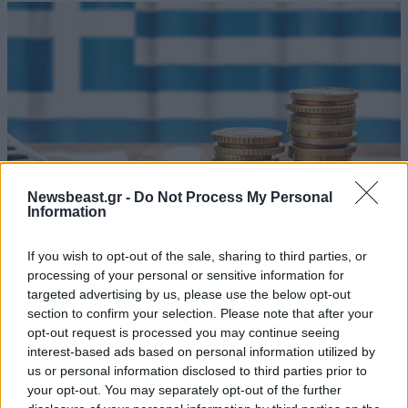
Newsbeast.gr -
Do Not Process My Personal
Information
If you wish to opt-out of the sale, sharing to third parties, or
Τέλος εποχής για τα μνημόνια: Από το
processing of your personal or sensitive information for
targeted advertising by us, please use the below opt-out
φθινόπωρο σταματά και η ειδική ευρωπαϊκή
section to confirm your selection. Please note that after your
εποπτεία της ελληνικής οικονομίας
opt-out request is processed you may continue seeing
interest-based ads based on personal information utilized by
us or personal information disclosed to third parties prior to
your opt-out. You may separately opt-out of the further