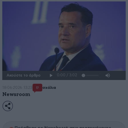
Ακούστε το άρθρο
18·06·2026 13:23
σχόλια
17
Newsroom