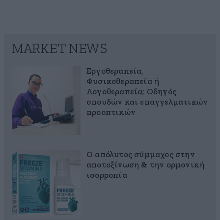
MARKET NEWS
Εργοθεραπεία,
Φυσικοθεραπεία ή
Λογοθεραπεία; Οδηγός
σπουδών και επαγγελματικών
προοπτικών
Ο απόλυτος σύμμαχος στην
αποτοξίνωση & την ορμονική
ισορροπία