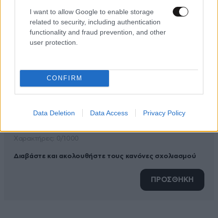
I want to allow Google to enable storage
ΠΡΟΣΘΕΣΤΕ ΤΟ ΣΧΟΛΙΟ ΣΑΣ
related to security, including authentication
functionality and fraud prevention, and other
user protection.
CONFIRM
Data Deletion
Data Access
Privacy Policy
Xαρακτήρες: 0/1000
Διαβάστε και ακολουθήστε τους κανόνες σχολιασμού
ΠΡΟΣΘΗΚΗ