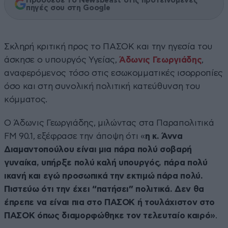
Πρόσθεσε το Newsbeast στις προτεινόμενες
πηγές σου στη Google
Σκληρή κριτική προς το ΠΑΣΟΚ και την ηγεσία του
άσκησε ο υπουργός Υγείας,
Άδωνις Γεωργιάδης
,
αναφερόμενος τόσο στις εσωκομματικές ισορροπίες
όσο και στη συνολική πολιτική κατεύθυνση του
κόμματος.
Ο Άδωνις Γεωργιάδης, μιλώντας στα Παραπολιτικά
FM 90.1, εξέφρασε την άποψη ότι «
η κ. Άννα
Διαμαντοπούλου είναι μια πάρα πολύ σοβαρή
γυναίκα, υπήρξε πολύ καλή υπουργός, πάρα πολύ
ικανή και εγώ προσωπικά την εκτιμώ πάρα πολύ.
Πιστεύω ότι την έχει “πατήσει” πολιτικά. Δεν θα
έπρεπε να είναι πια στο ΠΑΣΟΚ ή τουλάχιστον στο
ΠΑΣΟΚ όπως διαμορφώθηκε τον τελευταίο καιρό»
.