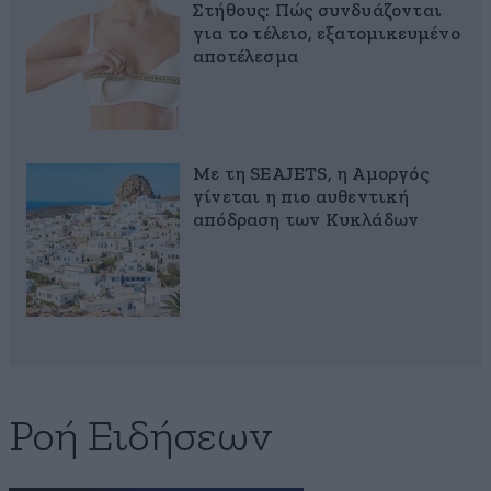
Στήθους: Πώς συνδυάζονται
για το τέλειο, εξατομικευμένο
αποτέλεσμα
Με τη SEAJETS, η Αμοργός
γίνεται η πιο αυθεντική
απόδραση των Κυκλάδων
Ροή Ειδήσεων