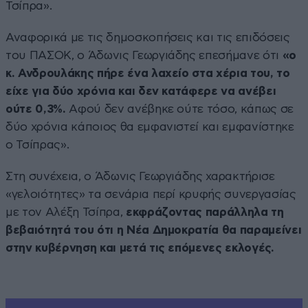
Τσίπρα».
Αναφορικά με τις δημοσκοπήσεις και τις επιδόσεις
του ΠΑΣΟΚ, ο Άδωνις Γεωργιάδης επεσήμανε ότι
«ο
κ. Ανδρουλάκης πήρε ένα λαχείο στα χέρια του, το
είχε για δύο χρόνια και δεν κατάφερε να ανέβει
ούτε 0,3%.
Αφού δεν ανέβηκε ούτε τόσο, κάπως σε
δύο χρόνια κάποιος θα εμφανιστεί και εμφανίστηκε
ο Τσίπρας».
Στη συνέχεια, ο Άδωνις Γεωργιάδης χαρακτήρισε
«γελοιότητες» τα σενάρια περί κρυφής συνεργασίας
με τον Αλέξη Τσίπρα,
εκφράζοντας παράλληλα τη
βεβαιότητά του ότι η Νέα Δημοκρατία θα παραμείνει
στην κυβέρνηση και μετά τις επόμενες εκλογές.