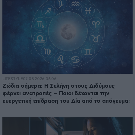
LIFESTYLE
07·08·2026 06:06
Ζώδια σήμερα: Η Σελήνη στους Διδύμους
φέρνει ανατροπές – Ποιοι δέχονται την
ευεργετική επίδραση του Δία από το απόγευμα;