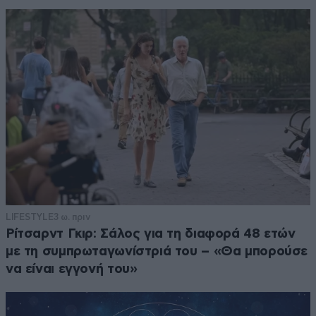
LIFESTYLE
3 ω. πριν
Ρίτσαρντ Γκιρ: Σάλος για τη διαφορά 48 ετών
με τη συμπρωταγωνίστριά του – «Θα μπορούσε
να είναι εγγονή του»