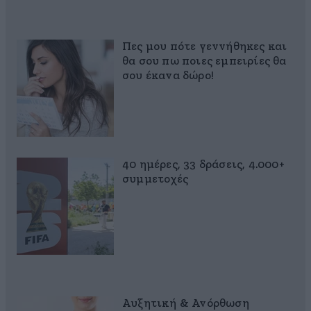
Πες μου πότε γεννήθηκες και
θα σου πω ποιες εμπειρίες θα
σου έκανα δώρο!
40 ημέρες, 33 δράσεις, 4.000+
συμμετοχές
Αυξητική & Ανόρθωση