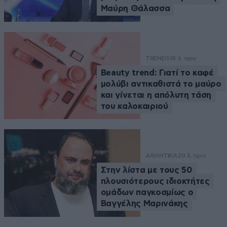
Μαύρη Θάλασσα
TRENDS
18 λ. πριν
Beauty trend: Γιατί το καφέ
μολύβι αντικαθιστά το μαύρο
και γίνεται η απόλυτη τάση
του καλοκαιριού
ΑΘΛΗΤΙΚΑ
20 λ. πριν
Στην λίστα με τους 50
πλουσιότερους ιδιοκτήτες
ομάδων παγκοσμίως ο
Βαγγέλης Μαρινάκης