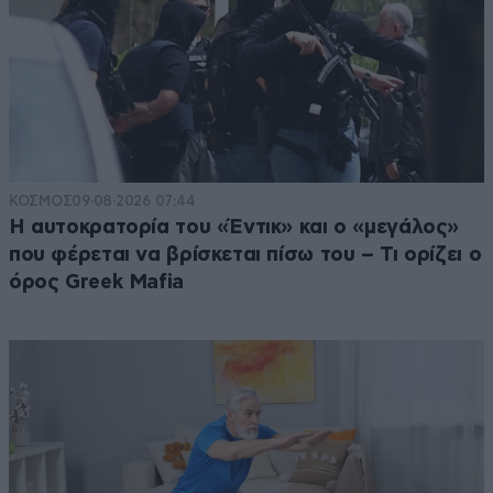
ΚΟΣΜΟΣ
09·08·2026 07:44
Η αυτοκρατορία του «Έντικ» και ο «μεγάλος»
που φέρεται να βρίσκεται πίσω του – Τι ορίζει ο
όρος Greek Mafia