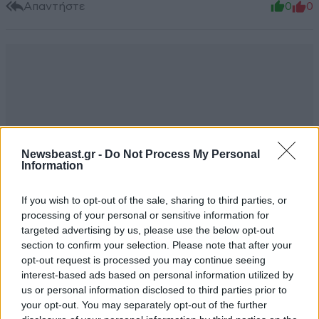
Απαντήστε
0
0
Newsbeast.gr -
Do Not Process My Personal
Information
If you wish to opt-out of the sale, sharing to third parties, or
processing of your personal or sensitive information for
targeted advertising by us, please use the below opt-out
section to confirm your selection. Please note that after your
opt-out request is processed you may continue seeing
interest-based ads based on personal information utilized by
Ufo.
23·05·2025 18:53
us or personal information disclosed to third parties prior to
ΠΕΡΙΣΣΟΤΕΡΑ ΣΧΟΛΙΑ
your opt-out. You may separately opt-out of the further
70000 συνταζόταν δικογραφία και πριν τα τεμπη