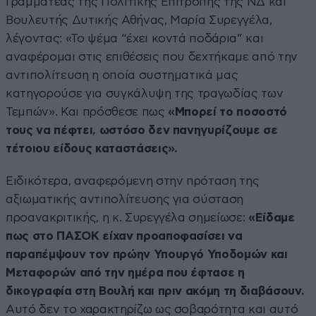
Γραμματέας της Πολιτικής Επιτροπής της ΝΔ και
Βουλευτής Δυτικής Αθήνας, Μαρία Συρεγγέλα,
λέγοντας: «Το ψέμα “έχει κοντά ποδάρια” και
αναφέρομαι στις επιθέσεις που δεχτήκαμε από την
αντιπολίτευση η οποία συστηματικά μας
κατηγορούσε για συγκάλυψη της τραγωδίας των
Τεμπών». Και πρόσθεσε πως
«Μπορεί το ποσοστό
τους να πέφτει, ωστόσο δεν πανηγυρίζουμε σε
τέτοιου είδους καταστάσεις».
Ειδικότερα, αναφερόμενη στην πρόταση της
αξιωματικής αντιπολίτευσης για σύσταση
προανακριτικής, η κ. Συρεγγέλα σημείωσε:
«Είδαμε
πως στο ΠΑΣΟΚ είχαν προαποφασίσει να
παραπέμψουν τον πρώην Υπουργό Υποδομών και
Μεταφορών από την ημέρα που έφτασε η
δικογραφία στη Βουλή και πριν ακόμη τη διαβάσουν.
Αυτό δεν το χαρακτηρίζω ως σοβαρότητα και αυτό