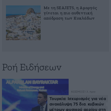
Με τη SEAJETS, η Αμοργός
γίνεται η πιο αυθεντική
απόδραση των Κυκλάδων
Ροή Ειδήσεων
ΚΟΣΜΟΣ
1 λ. πριν
Τουρκία: Ισχυρισμός για νέα
ανακάλυψη 75 δισ. κυβικών
μέτρων φυσικού αερίου στη