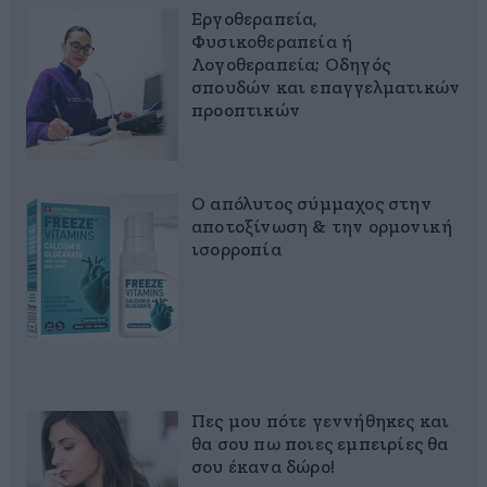
Εργοθεραπεία,
Φυσικοθεραπεία ή
Λογοθεραπεία; Οδηγός
σπουδών και επαγγελματικών
προοπτικών
Ο απόλυτος σύμμαχος στην
αποτοξίνωση & την ορμονική
ισορροπία
Πες μου πότε γεννήθηκες και
θα σου πω ποιες εμπειρίες θα
σου έκανα δώρο!