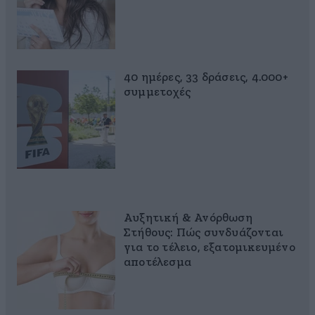
40 ημέρες, 33 δράσεις, 4.000+
συμμετοχές
Αυξητική & Ανόρθωση
Στήθους: Πώς συνδυάζονται
για το τέλειο, εξατομικευμένο
αποτέλεσμα