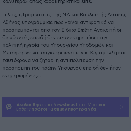
καλύτερα» όπως χαρακτηριστικά είπε.
Τέλος, η Γραμματέας της ΝΔ και Βουλευτής Δυτικής
Αθήνας υπογράμμισε πως «είναι αντιφατικό να
παραπέμπονται από τον Ειδικό Εφέτη Ανακριτή οι
διευθυντές επειδή δεν είχαν ενημερώσει την
πολιτική ηγεσία του Υπουργείου Υποδομών και
Μεταφορών και συγκεκριμένα τον κ. Καραμανλή και
ταυτόχρονα να ζητάει η αντιπολίτευση την
παραπομπή του πρώην Υπουργού επειδή δεν ήταν
ενημερωμένος».
Ακολουθήστε
το
Newsbeast
στο Viber και
μάθετε
πρώτοι
τα
σημαντικότερα νέα