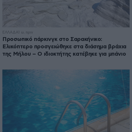
ΕΛΛΑΔΑ
1 ω. πριν
Προσωπικό πάρκινγκ στο Σαρακήνικο:
Ελικόπτερο προσγειώθηκε στα διάσημα βράχια
της Μήλου – Ο ιδιοκτήτης κατέβηκε για μπάνιο