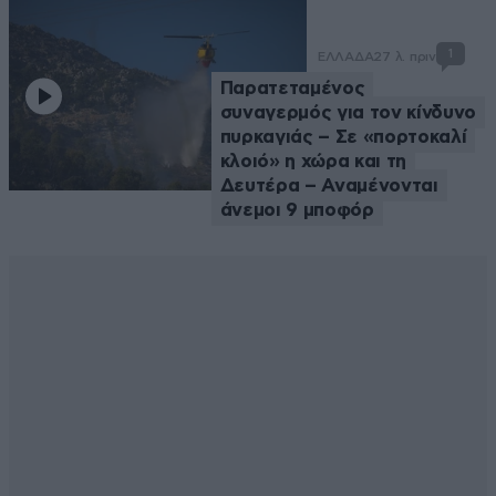
1
ΕΛΛΑΔΑ
27 λ. πριν
Παρατεταμένος
συναγερμός για τον κίνδυνο
πυρκαγιάς – Σε «πορτοκαλί
κλοιό» η χώρα και τη
Δευτέρα – Αναμένονται
άνεμοι 9 μποφόρ