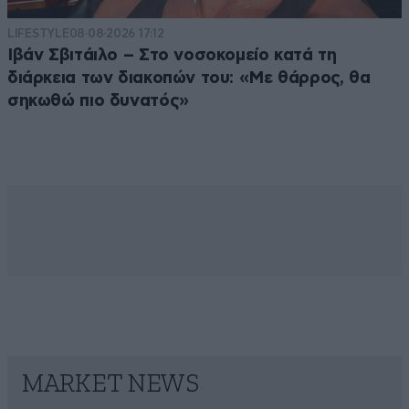
LIFESTYLE
08·08·2026 17:12
Ιβάν Σβιτάιλο – Στο νοσοκομείο κατά τη
διάρκεια των διακοπών του: «Με θάρρος, θα
σηκωθώ πιο δυνατός»
MARKET NEWS