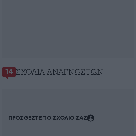
ΣΧΌΛΙΑ ΑΝΑΓΝΩΣΤΏΝ
14
ΠΡΟΣΘΕΣΤΕ ΤΟ ΣΧΟΛΙΟ ΣΑΣ