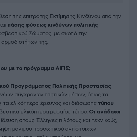
θεση της επιτροπής Εκτίμησης Κινδύνου από την
και
πάσης φύσεως κινδύνων πολιτικής
σβεστικού Σώματος, με σκοπό την
 αρμοδιοτήτων της.
μου με το πρόγραμμα ΑΙΓΙΣ;
κού Προγράμματος Πολιτικής Προστασίας
 νέων σύγχρονων πτητικών μέσων, όπως τα
τα ελικόπτερα έρευνας και διάσωσης
τύπου
βεστικά ελικόπτερα μεσαίου τύπου.
Οι ανάδοχοι
δευση στους Έλληνες πιλότους και τεχνικούς,
ληψη μόνιμου προσωπικού αντίστοιχων