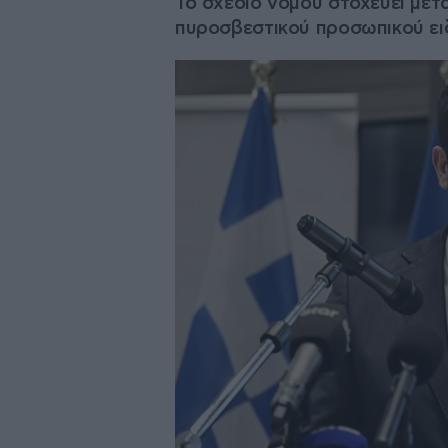
Το σχέδιο νόμου στοχεύει με
πυροσβεστικού προσωπικού ε