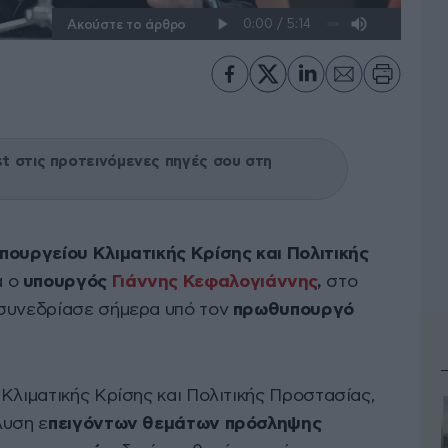
Ακούστε το άρθρο
 στις προτεινόμενες πηγές σου στη
πουργείου Κλιματικής Κρίσης και Πολιτικής
 ο
υπουργός
Γιάννης Κεφαλογιάννης
,
στο
συνεδρίασε σήμερα υπό τον
πρωθυπουργό
Κλιματικής Κρίσης και Πολιτικής Προστασίας,
λυση ε
πειγόντων θεμάτων πρόσληψης