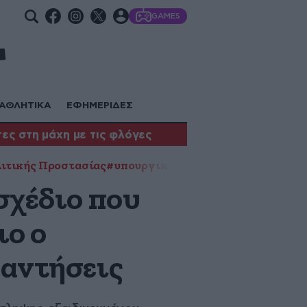
GAMES
ΑΘΛΗΤΙΚΑ
ΕΦΗΜΕΡΙΔΕΣ
ες στη μάχη με τις φλόγες
λιτικής Προστασίας
#υπουργικό συμβούλιο
σχέδιο που
ιο ο
παντήσεις