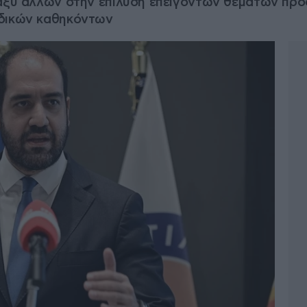
ταξύ άλλων στην επίλυση επειγόντων θεμάτων πρό
ιδικών καθηκόντων