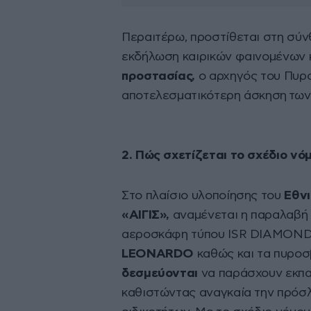
Περαιτέρω, προστίθεται στη σύν
εκδήλωση καιρικών φαινομένων 
προστασίας,
ο αρχηγός του Πυρο
αποτελεσματικότερη άσκηση των
2. Πώς σχετίζεται το σχέδιο νό
Στο πλαίσιο υλοποίησης του
Εθνι
«ΑΙΓΙΣ»,
αναμένεται η παραλαβή
αεροσκάφη τύπου ISR DIAMOND, 
LEONARDO
καθώς και τα πυροσ
δεσμεύονται
να παράσχουν εκπαί
καθιστώντας αναγκαία την πρόσ