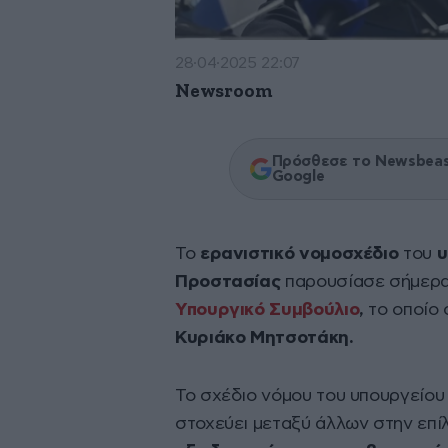
28·04·2025 22:07
Newsroom
Πρόσθεσε το Newsbeast
Google
Το
ερανιστικό νομοσχέδιο
του
υ
Προστασίας
παρουσίασε σήμερα
Υπουργικό Συμβούλιο
,
το οποίο 
Κυριάκο Μητσοτάκη.
Το σχέδιο νόμου του υπουργείου 
στοχεύει μεταξύ άλλων στην επί