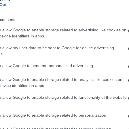
Out
ρι του Μαξίμου και τόνισε: «
Μπορείτε να
λλά δεν μπορείτε να κοροϊδεύετε όλους για
consents
o allow Google to enable storage related to advertising like cookies on
evice identifiers in apps.
o allow my user data to be sent to Google for online advertising
s.
to allow Google to send me personalized advertising.
o allow Google to enable storage related to analytics like cookies on
evice identifiers in apps.
o allow Google to enable storage related to functionality of the website
o allow Google to enable storage related to personalization.
o allow Google to enable storage related to security, including