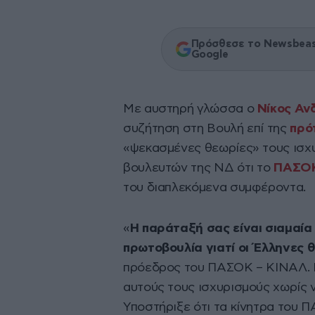
Πρόσθεσε το Newsbeast
Google
Με αυστηρή γλώσσα ο
Νίκος Αν
συζήτηση στη Βουλή επί της
πρό
«ψεκασμένες θεωρίες» τους ισχ
βουλευτών της ΝΔ ότι το
ΠΑΣΟ
του διαπλεκόμενα συμφέροντα.
«
Η παράταξή σας είναι σιαμαία
πρωτοβουλία γιατί οι Έλληνες 
πρόεδρος του ΠΑΣΟΚ – ΚΙΝΑΛ. 
αυτούς τους ισχυρισμούς χωρίς 
Υποστήριξε ότι τα κίνητρα του Π