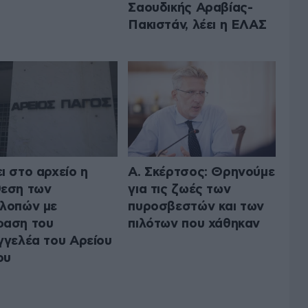
Σαουδικής Αραβίας-
Πακιστάν, λέει η ΕΛΑΣ
ι στο αρχείο η
Α. Σκέρτσος: Θρηνούμε
εση των
για τις ζωές των
λοπών με
πυροσβεστών και των
φαση του
πιλότων που χάθηκαν
γγελέα του Αρείου
ου