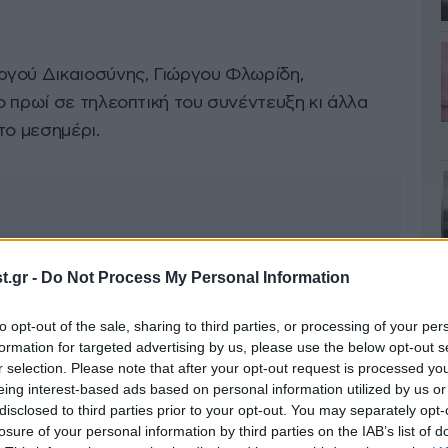
ργού Δικαιοσύνης, Γιώργου Φλωρίδη,
 πρωί σε τηλεοπτική του συνέντευξη κι άλλα
το μεσημέρι.
.gr -
Do Not Process My Personal Information
to opt-out of the sale, sharing to third parties, or processing of your per
formation for targeted advertising by us, please use the below opt-out s
r selection. Please note that after your opt-out request is processed y
eing interest-based ads based on personal information utilized by us or
disclosed to third parties prior to your opt-out. You may separately opt-
losure of your personal information by third parties on the IAB’s list of