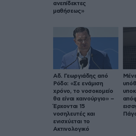
ανεπίδεκτες
μαθήσεως»
Αδ. Γεωργιάδης από
Μένε
Ρόδο: «Σε ενάμιση
υπόθ
χρόνο, το νοσοκομείο
υποκ
θα είναι καινούργιο» –
από
Έρχονται 15
εισα
νοσηλευτές και
Πάγ
ενισχύεται το
Ακτινολογικό