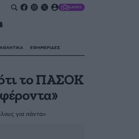
GAMES
ΑΘΛΗΤΙΚΑ
ΕΦΗΜΕΡΙΔΕΣ
 ότι το ΠΑΣΟΚ
μφέροντα»
όλους για πάντα»