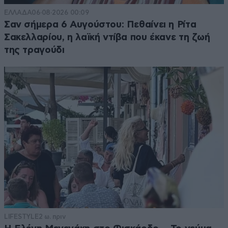
ΕΛΛΑΔΑ
06·08·2026 00:09
Σαν σήμερα 6 Αυγούστου: Πεθαίνει η Ρίτα
Σακελλαρίου, η λαϊκή ντίβα που έκανε τη ζωή
της τραγούδι
LIFESTYLE
2 ω. πριν