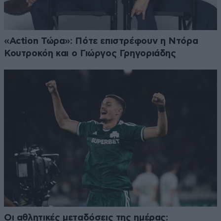
«Action Τώρα»: Πότε επιστρέφουν η Ντόρα
Κουτροκόη και ο Γιώργος Γρηγοριάδης
Οι αθλητικές μεταδόσεις της ημέρας: