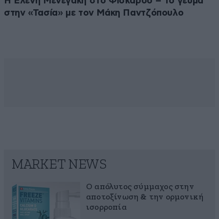
Η Ελένη Μενεγάκη στο Φισκάρδο – Το γεύμα
στην «Τασία» με τον Μάκη Παντζόπουλο
MARKET NEWS
Ο απόλυτος σύμμαχος στην
αποτοξίνωση & την ορμονική
ισορροπία