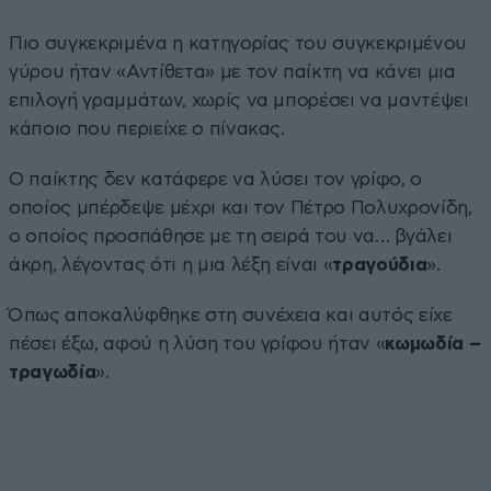
Πιο συγκεκριμένα η κατηγορίας του συγκεκριμένου
γύρου ήταν «Αντίθετα» με τον παίκτη να κάνει μια
επιλογή γραμμάτων, χωρίς να μπορέσει να μαντέψει
κάποιο που περιείχε ο πίνακας.
Ο παίκτης δεν κατάφερε να λύσει τον γρίφο, ο
οποίος μπέρδεψε μέχρι και τον Πέτρο Πολυχρονίδη,
ο οποίος προσπάθησε με τη σειρά του να… βγάλει
άκρη, λέγοντας ότι η μια λέξη είναι «
τραγούδια
».
Όπως αποκαλύφθηκε στη συνέχεια και αυτός είχε
πέσει έξω, αφού η λύση του γρίφου ήταν «
κωμωδία –
τραγωδία
».