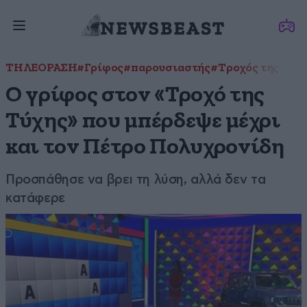
ΤΗΛΕΟΡΑΣΗ
#Γρίφος
#παρουσιαστής
#Τροχός της Τύχ
Ο γρίφος στον «Τροχό της
Τύχης» που μπέρδεψε μέχρι
και τον Πέτρο Πολυχρονίδη
Προσπάθησε να βρει τη λύση, αλλά δεν τα
κατάφερε