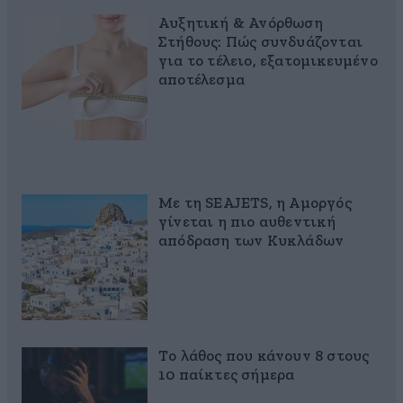
Αυξητική & Ανόρθωση
Στήθους: Πώς συνδυάζονται
για το τέλειο, εξατομικευμένο
αποτέλεσμα
Με τη SEAJETS, η Αμοργός
γίνεται η πιο αυθεντική
απόδραση των Κυκλάδων
Το λάθος που κάνουν 8 στους
10 παίκτες σήμερα