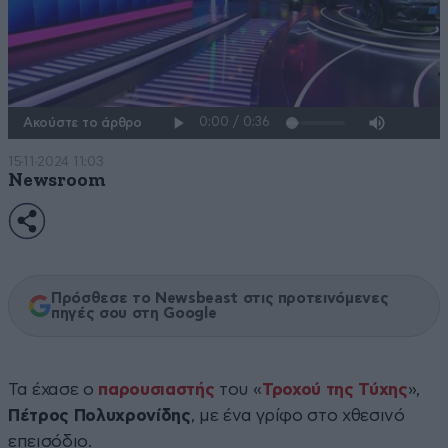
Ακούστε το άρθρο
15·11·2024 11:03
Newsroom
Πρόσθεσε το Newsbeast στις προτεινόμενες
πηγές σου στη Google
Τα έχασε ο
παρουσιαστής
του «
Τροχού της Τύχης
»,
Πέτρος Πολυχρονίδης
, με ένα γρίφο στο χθεσινό
επεισόδιο.