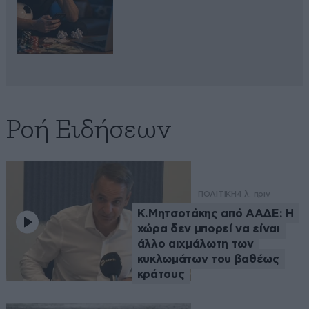
Ροή Ειδήσεων
ΠΟΛΙΤΙΚΗ
4 λ. πριν
Κ.Μητσοτάκης από ΑΑΔΕ: Η
χώρα δεν μπορεί να είναι
άλλο αιχμάλωτη των
κυκλωμάτων του βαθέως
κράτους