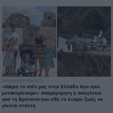
ΕΛΛΑΔΑ
05·08·2026 21:24
«Κάηκε το σπίτι μας στην Ελλάδα λίγο πριν
μετακομίσουμε»: Απαρηγόρητη η οικογένεια
από τη Βρετανία που είδε το όνειρο ζωής να
γίνεται στάχτη