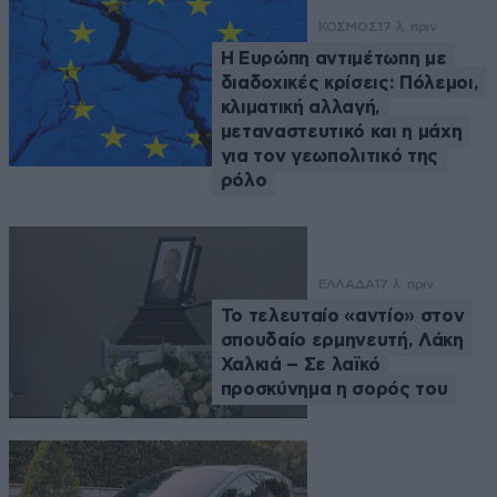
ΚΟΣΜΟΣ
17 λ. πριν
Η Ευρώπη αντιμέτωπη με
διαδοχικές κρίσεις: Πόλεμοι,
κλιματική αλλαγή,
μεταναστευτικό και η μάχη
για τον γεωπολιτικό της
ρόλο
ΕΛΛΑΔΑ
17 λ. πριν
Το τελευταίο «αντίο» στον
σπουδαίο ερμηνευτή, Λάκη
Χαλκιά – Σε λαϊκό
προσκύνημα η σορός του