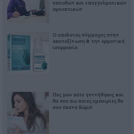
σπουδών και επαγγελματικών
προοπτικών
Ο απόλυτος σύμμαχος στην
αποτοξίνωση & την ορμονική
ισορροπία
Πες μου πότε γεννήθηκες και
θα σου πω ποιες εμπειρίες θα
σου έκανα δώρο!