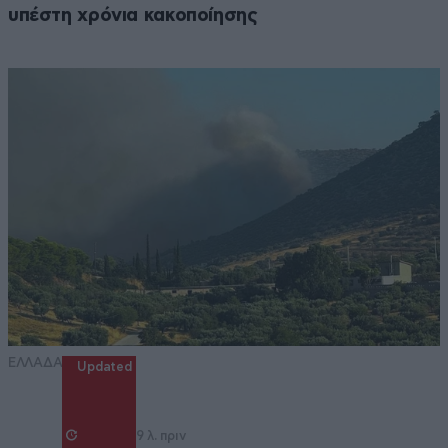
υπέστη χρόνια κακοποίησης
ΕΛΛΑΔΑ
Updated
9 λ. πριν