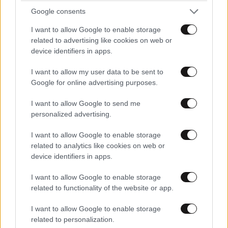
Google consents
I want to allow Google to enable storage
related to advertising like cookies on web or
device identifiers in apps.
ΕΛΛΑΔΑ
10·08·2026 00:07
I want to allow my user data to be sent to
Σαν σήμερα 10 Αυγούστου: Η Ελλάδα αγγίζει
Google for online advertising purposes.
για λίγο το όνειρο «των δύο ηπείρων και των
I want to allow Google to send me
πέντε θαλασσών»
personalized advertising.
I want to allow Google to enable storage
related to analytics like cookies on web or
device identifiers in apps.
I want to allow Google to enable storage
related to functionality of the website or app.
I want to allow Google to enable storage
related to personalization.