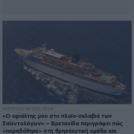
ΚΟΣΜΟΣ
09·08·2026 20:04
«Ο εφιάλτης μου στο πλοίο-σκλαβιά των
Σαϊεντολόγων» – Βρετανίδα περιγράφει πώς
«παραδόθηκε» στη θρησκευτική ομάδα και