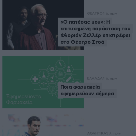
ΘΕΑΤΡΟ
4 λ. πριν
«Ο πατέρας μου»: Η
επιτυχημένη παράσταση του
Φλοριάν Ζελλέρ επιστρέφει
στο Θέατρο Στοά
ΕΛΛΑΔΑ
4 λ. πριν
Ποια φαρμακεία
εφημερεύουν σήμερα
ΑΘΛΗΤΙΚΑ
5 λ. πριν