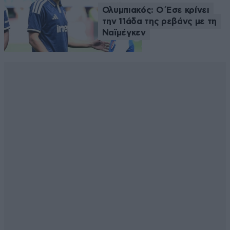
Ολυμπιακός: Ο Έσε κρίνει
την 11άδα της ρεβάνς με τη
Ναϊμέγκεν