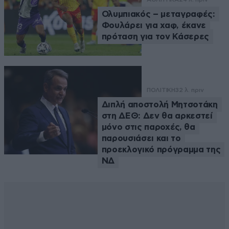
Ολυμπιακός – μεταγραφές:
Φουλάρει για χαφ, έκανε
πρόταση για τον Κάσερες
ΠΟΛΙΤΙΚΗ
32 λ. πριν
Διπλή αποστολή Μητσοτάκη
στη ΔΕΘ: Δεν θα αρκεστεί
μόνο στις παροχές, θα
παρουσιάσει και το
προεκλογικό πρόγραμμα της
ΝΔ