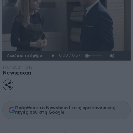
Ακούστε το άρθρο
17·04·2024 13:42
Newsroom
Πρόσθεσε το Newsbeast στις προτεινόμενες
πηγές σου στη Google