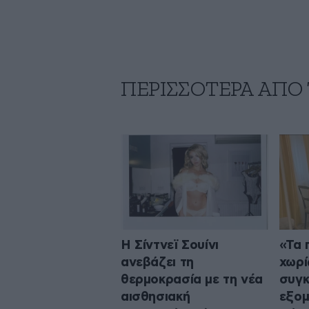
ΠΕΡΙΣΣΟΤΕΡΑ ΑΠΟ 
Η Σίντνεϊ Σουίνι
«Τα 
ανεβάζει τη
χωρί
θερμοκρασία με τη νέα
συγκ
αισθησιακή
εξομ