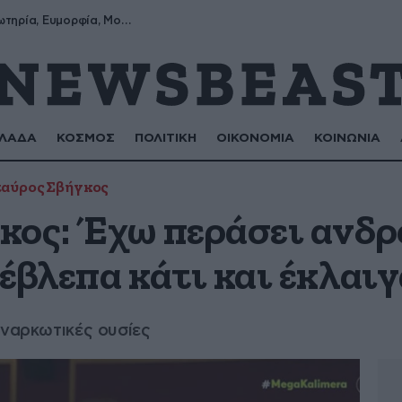
Σωτήρης, Σωτηρία, Ευμορφία, Μορφούλα
ΛΑΔΑ
ΚΟΣΜΟΣ
ΠΟΛΙΤΙΚΗ
ΟΙΚΟΝΟΜΙΑ
ΚΟΙΝΩΝΙΑ
αύρος Σβήγκος
κος: Έχω περάσει ανδρο
έβλεπα κάτι και έκλαι
 ναρκωτικές ουσίες