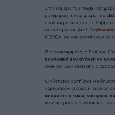
Στην κάμερα του Mega Καλημέρ
με αφορμή την πρεμιέρα του
«Ελ
προγραμματιστεί για το Σάββατο
συχνότητα του Ant1. Ο
ηθοποιό
ΚΕΘΕΑ, τις ναρκωτικές ουσίες α
Πιο συγκεκριμένα, ο Σταύρος Σβ
προσωπική μου ανάγκη να εργ
ανάγκες. Δεν είχα κάποιο προσω
Ο ηθοποιός ρωτήθηκε για δημοσι
ναρκωτικών ουσιών κι εκείνος α
απαραίτητα κακές και πρέπει ν
κυκλοφορούν για να ισιώσει και 