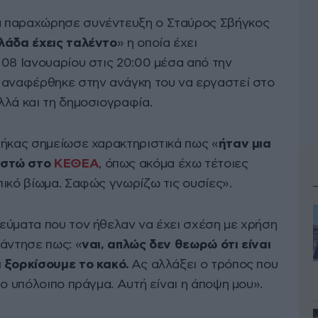
α παραχώρησε συνέντευξη ο Σταύρος Σβήγκος
λάδα έχεις ταλέντο
» η οποία έχει
 08 Ιανουαρίου στις 20:00 μέσα από την
ς
αναφέρθηκε στην ανάγκη του να εργαστεί στο
λλά και τη δημοσιογραφία.
γήκας σημείωσε χαρακτηριστικά πως «
ήταν μια
αστώ στο
ΚΕΘΕΑ
, όπως ακόμα έχω τέτοιες
πικό βίωμα. Σαφώς γνωρίζω τις ουσίες».
εύματα που τον ήθελαν να έχει σχέση με χρήση
πάντησε πως: «
ναι, απλώς δεν θεωρώ ότι είναι
α ξορκίσουμε το κακό.
Ας αλλάξει ο τρόπος που
το υπόλοιπο πράγμα. Αυτή είναι η άποψη μου».