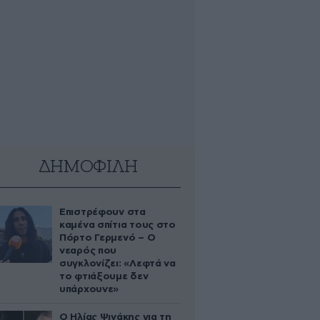
ΔΗΜΟΦΙΛΗ
Επιστρέφουν στα
καμένα σπίτια τους στο
Πόρτο Γερμενό – Ο
νεαρός που
συγκλονίζει: «Λεφτά να
το φτιάξουμε δεν
υπάρχουνε»
Ο Ηλίας Ψινάκης για τη