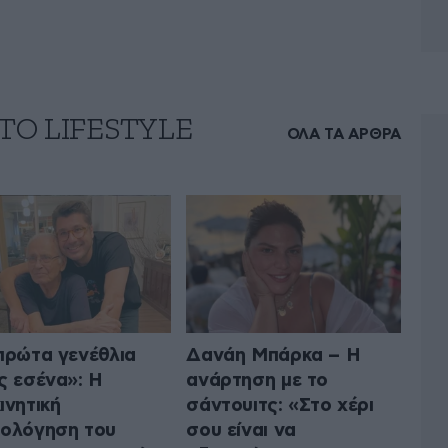
ΤΟ LIFESTYLE
ΟΛΑ ΤΑ ΑΡΘΡΑ
πρώτα γενέθλια
Δανάη Μπάρκα – Η
ς εσένα»: Η
ανάρτηση με το
ινητική
σάντουιτς: «Στο χέρι
ολόγηση του
σου είναι να