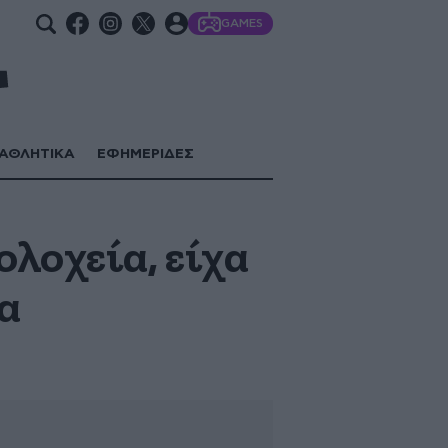
GAMES
ΑΘΛΗΤΙΚΑ
ΕΦΗΜΕΡΙΔΕΣ
λοχεία, είχα
γα