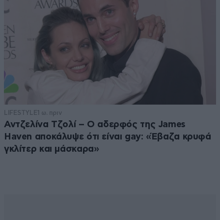
LIFESTYLE
1 ω. πριν
Αντζελίνα Τζολί – Ο αδερφός της James
Haven αποκάλυψε ότι είναι gay: «Έβαζα κρυφά
γκλίτερ και μάσκαρα»