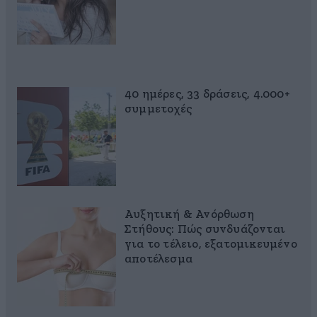
40 ημέρες, 33 δράσεις, 4.000+
συμμετοχές
Αυξητική & Ανόρθωση
Στήθους: Πώς συνδυάζονται
για το τέλειο, εξατομικευμένο
αποτέλεσμα