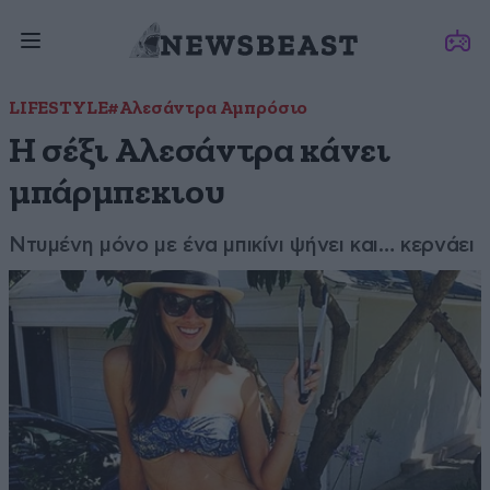
LIFESTYLE
#Αλεσάντρα Αμπρόσιο
Η σέξι Αλεσάντρα κάνει
μπάρμπεκιου
Ντυμένη μόνο με ένα μπικίνι ψήνει και… κερνάει