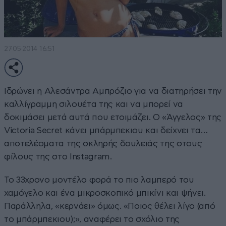
27·05·2014 16:51
Ιδρώνει η Αλεσάντρα Αμπρόζιο για να διατηρήσει την
καλλίγραμμη σιλουέτα της και να μπορεί να
δοκιμάσει μετά αυτά που ετοιμάζει. Ο «Άγγελος» της
Victoria Secret κάνει μπάρμπεκιου και δείχνει τα…
αποτελέσματα της σκληρής δουλειάς της στους
φίλους της στο Instagram.
Το 33χρονο μοντέλο φορά το πιο λαμπερό του
χαμόγελο και ένα μικροσκοπικό μπικίνι και ψήνει.
Παράλληλα, «κερνάει» όμως. «Ποιος θέλει λίγο (από
το μπάρμπεκιου);», αναφέρει το σχόλιο της