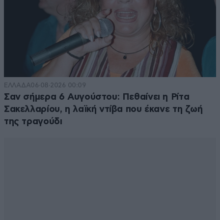
ΕΛΛΑΔΑ
06·08·2026 00:09
Σαν σήμερα 6 Αυγούστου: Πεθαίνει η Ρίτα
Σακελλαρίου, η λαϊκή ντίβα που έκανε τη ζωή
της τραγούδι