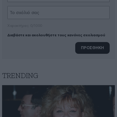
Xαρακτήρες: 0/1000
Διαβάστε και ακολουθήστε τους κανόνες σχολιασμού
ΠΡΟΣΘΗΚΗ
TRENDING