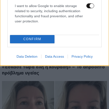
I want to allow Google to enable storage
related to security, including authentication
functionality and fraud prevention, and other
user protection.
CONFIRM
Data Deletion
Data Access
Privacy Policy
Αθηνά Οικονομάκου από τα Μπόρα Μπόρα:
«Έσκασε τώρα όλη η κούραση» – Το απρόοπτο
πρόβλημα υγείας