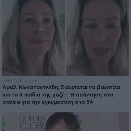
LIFESTYLE
1 ω. πριν
Άριελ Κωνσταντινίδη: Σκέφτεται να βαφτίσει
και τα 3 παιδιά της μαζί – Η απάντηση στα
σχόλια για την εγκυμοσύνη στα 54