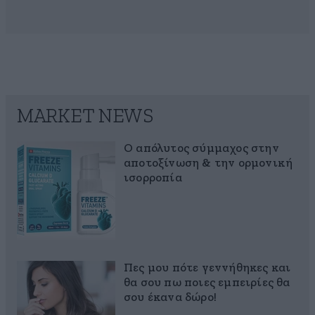
MARKET NEWS
Ο απόλυτος σύμμαχος στην
αποτοξίνωση & την ορμονική
ισορροπία
Πες μου πότε γεννήθηκες και
θα σου πω ποιες εμπειρίες θα
σου έκανα δώρο!