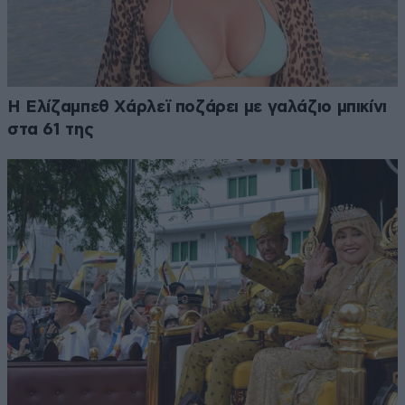
Η Ελίζαμπεθ Χάρλεϊ ποζάρει με γαλάζιο μπικίνι
στα 61 της