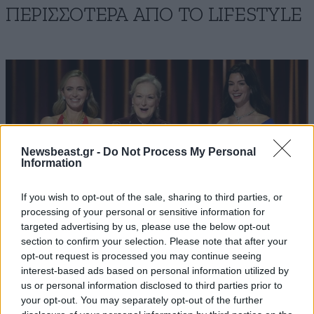
ΠΕΡΙΣΣΟΤΕΡΑ ΑΠΟ ΤΟ LIFESTYLE
Newsbeast.gr -
Do Not Process My Personal
Information
If you wish to opt-out of the sale, sharing to third parties, or
processing of your personal or sensitive information for
targeted advertising by us, please use the below opt-out
section to confirm your selection. Please note that after your
opt-out request is processed you may continue seeing
The Devil Wears Prada 2: Η θρυλική
interest-based ads based on personal information utilized by
us or personal information disclosed to third parties prior to
γκαρνταρόμπα της ταινίας βγαίνει «στο σφυρί»
your opt-out. You may separately opt-out of the further