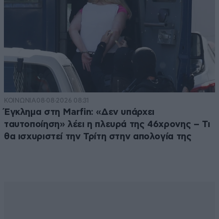
ΚΟΙΝΩΝΙΑ
08·08·2026 08:31
Έγκλημα στη Marfin: «Δεν υπάρχει
ταυτοποίηση» λέει η πλευρά της 46χρονης – Τι
θα ισχυριστεί την Τρίτη στην απολογία της