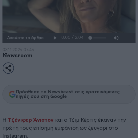
Ακούστε το άρθρο
03·11·2025 07:45
Newsroom
Πρόσθεσε το Newsbeast στις προτεινόμενες
πηγές σου στη Google
Η
Τζένιφερ Άνιστον
και ο Τζιμ Κέρτις έκαναν την
πρώτη τους επίσημη εμφάνιση ως ζευγάρι στο
Instagram.