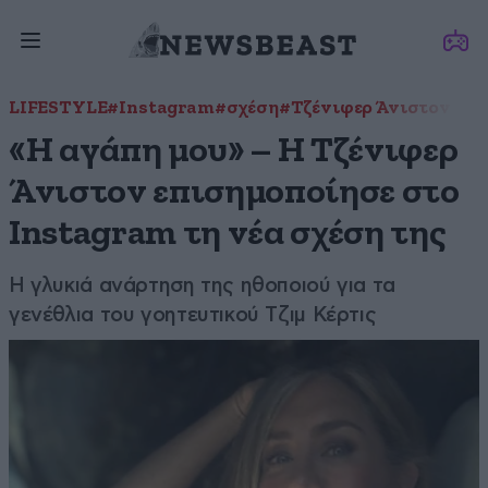
LIFESTYLE
#Instagram
#σχέση
#Τζένιφερ Άνιστον
«Η αγάπη μου» – Η Τζένιφερ
Άνιστον επισημοποίησε στο
Instagram τη νέα σχέση της
Η γλυκιά ανάρτηση της ηθοποιού για τα
γενέθλια του γοητευτικού Τζιμ Κέρτις