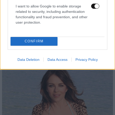
I want to allow Google to enable storage
related to security, including authentication
functionality and fraud prevention, and other
user protection.
CONFIRM
Νία Βαρντάλος – Σπύρος Κατσαγάνης: Μια
σχέση που θυμίζει σενάριο ταινίας και μετρά
πάνω από τέσσερα χρόνια
Data Deletion
Data Access
Privacy Policy