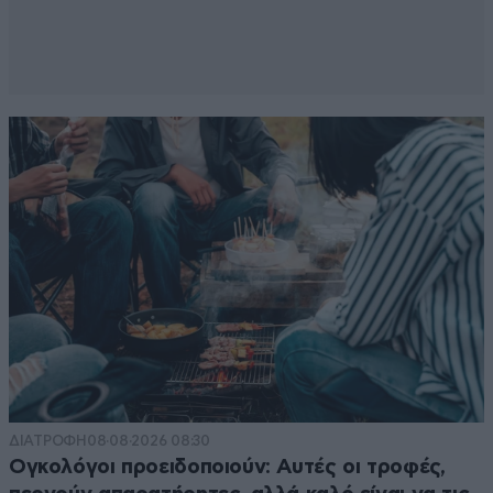
ΔΙΑΤΡΟΦΗ
08·08·2026 08:30
Ογκολόγοι προειδοποιούν: Αυτές οι τροφές,