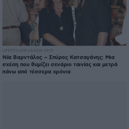
LIFESTYLE
08·08·2026 09:01
Νία Βαρντάλος – Σπύρος Κατσαγάνης: Μια
σχέση που θυμίζει σενάριο ταινίας και μετρά
πάνω από τέσσερα χρόνια