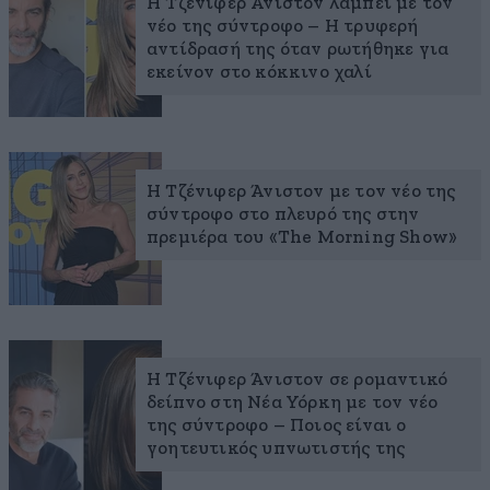
Η Τζένιφερ Άνιστον λάμπει με τον
νέο της σύντροφο – Η τρυφερή
αντίδρασή της όταν ρωτήθηκε για
εκείνον στο κόκκινο χαλί
Η Τζένιφερ Άνιστον με τον νέο της
σύντροφο στο πλευρό της στην
πρεμιέρα του «The Morning Show»
Η Τζένιφερ Άνιστον σε ρομαντικό
δείπνο στη Νέα Υόρκη με τον νέο
της σύντροφο – Ποιος είναι ο
γοητευτικός υπνωτιστής της