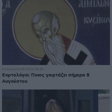
ΕΛΛΑΔΑ
08·08·2026 05:45
Εορτολόγιο: Ποιος γιορτάζει σήμερα 8
Αυγούστου