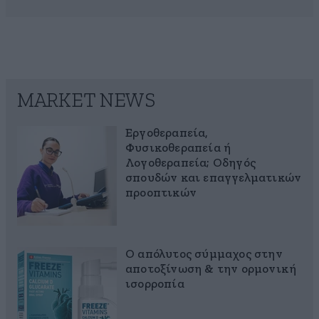
MARKET NEWS
Εργοθεραπεία,
Φυσικοθεραπεία ή
Λογοθεραπεία; Οδηγός
σπουδών και επαγγελματικών
προοπτικών
Ο απόλυτος σύμμαχος στην
αποτοξίνωση & την ορμονική
ισορροπία