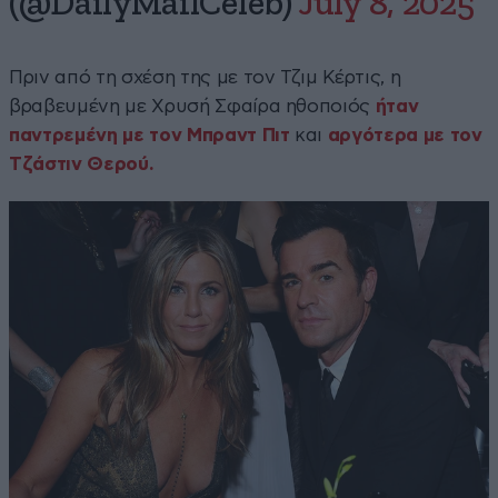
(@DailyMailCeleb)
July 8, 2025
Πριν από τη σχέση της με τον Τζιμ Κέρτις, η
βραβευμένη με Χρυσή Σφαίρα ηθοποιός
ήταν
παντρεμένη με τον Μπραντ Πιτ
και
αργότερα με τον
Τζάστιν Θερού.