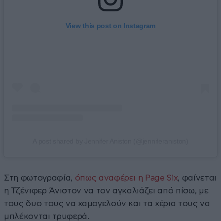
View this post on Instagram
A post shared by Jennifer Aniston (@jenniferaniston)
Στη φωτογραφία,
όπως αναφέρει η Page Six
, φαίνεται
η Τζένιφερ Άνιστον να τον αγκαλιάζει από πίσω, με
τους δυο τους να χαμογελούν και τα χέρια τους να
μπλέκονται τρυφερά.