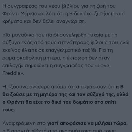
Η συγγραφέας του νέου βιβλίου για τη ζωή του
Φρέντι Μέρκιουρι λέει ότι η B δεν έχει ζητήσει ποτέ
χρήματα και δεν θέλει αναγνώριση.
«Το μοναδικό του παιδί συνελήφθη τυχαία με τη
σύζυγο ενός από τους στενότερους φίλους του, ενώ
εκείνος έλειπε σε επαγγελματικό ταξίδι. Για τη
ρωμαιοκαθολική μητέρα, η έκτρωση δεν ήταν
επιλογή» σημειώνει η συγγραφέας του «Love,
Freddie».
Η Τζόουνς ανέφερε ακόμα ότι αποφάσισαν ότι
η Β
θα ζούσε με τη μητέρα της και τον σύζυγό της, αλλά
ο Φρέντι θα είχε το δικό του δωμάτιο στο σπίτι
τους.
Αναφερόμενη στο
γιατί αποφάσισε να μιλήσει τώρα,
η B απαντά: «Μετά από περισσότερες από τρεις