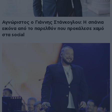
Αγνώριστος ο Γιάννης Στάνκογλου: Η σπάνια
εικόνα από το παρελθόν που προκάλεσε χαμό
στα social