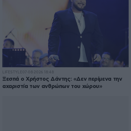
LIFESTYLE
07·08·2026 18:48
Ξεσπά ο Χρήστος Δάντης: «Δεν περίμενα την
αχαριστία των ανθρώπων του χώρου»