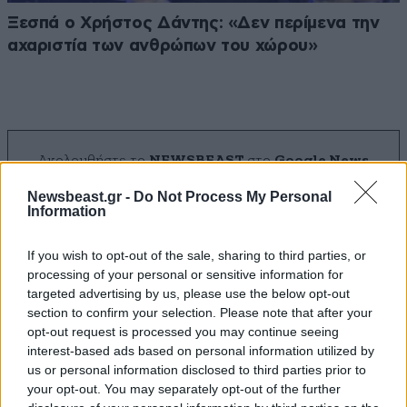
Ξεσπά ο Χρήστος Δάντης: «Δεν περίμενα την
αχαριστία των ανθρώπων του χώρου»
Ακολουθήστε το
NEWSBEAST
στο
Google News
και μάθετε πρώτοι όλες τις ειδήσεις
Newsbeast.gr -
Do Not Process My Personal
Information
If you wish to opt-out of the sale, sharing to third parties, or
processing of your personal or sensitive information for
targeted advertising by us, please use the below opt-out
section to confirm your selection. Please note that after your
opt-out request is processed you may continue seeing
interest-based ads based on personal information utilized by
us or personal information disclosed to third parties prior to
your opt-out. You may separately opt-out of the further