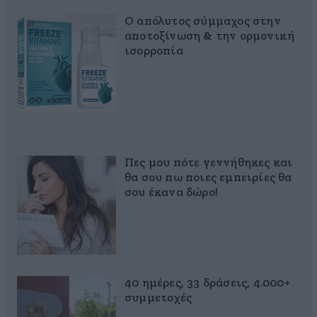
Ο απόλυτος σύμμαχος στην
αποτοξίνωση & την ορμονική
ισορροπία
Πες μου πότε γεννήθηκες και
θα σου πω ποιες εμπειρίες θα
σου έκανα δώρο!
40 ημέρες, 33 δράσεις, 4.000+
συμμετοχές