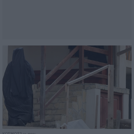
ΚΟΣΜΟΣ
2 ω. πριν