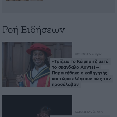
Ροή Ειδήσεων
ΚΟΣΜΟΣ
6 λ. πριν
«Τρίζει» το Κέιμπριτζ μετά
το σκάνδαλο Άρντεϊ –
Παραιτήθηκε ο καθηγητής
και τώρα ελέγχουν πώς τον
προσέλαβαν
ΚΟΙΝΩΝΙΑ
9 λ. πριν