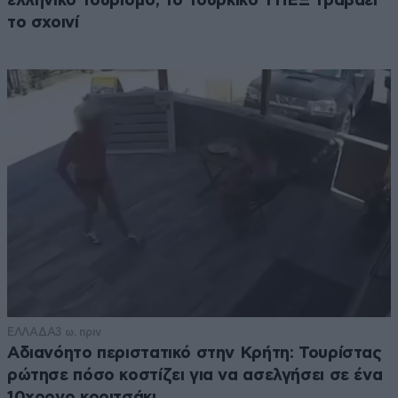
ελληνικό τουρισμό, το τουρκικό ΥΠΕΞ τραβάει
το σχοινί
ΕΛΛΑΔΑ
3 ω. πριν
Αδιανόητο περιστατικό στην Κρήτη: Τουρίστας
ρώτησε πόσο κοστίζει για να ασελγήσει σε ένα
10χρονο κοριτσάκι