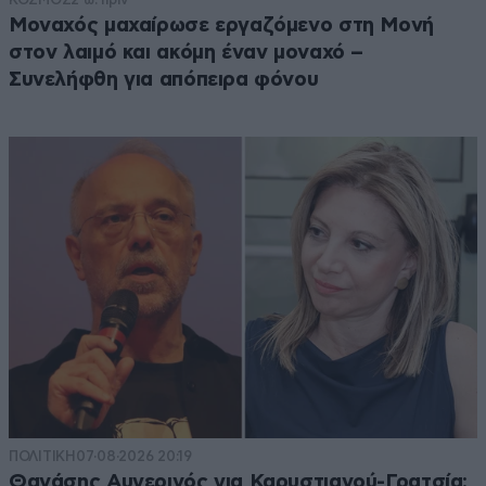
Μοναχός μαχαίρωσε εργαζόμενο στη Μονή
στον λαιμό και ακόμη έναν μοναχό –
Συνελήφθη για απόπειρα φόνου
ΠΟΛΙΤΙΚΗ
07·08·2026 20:19
Θανάσης Αυγερινός για Καρυστιανού-Γρατσία: