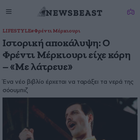
LIFESTYLE
#Φρέντι Μέρκιουρι
Ιστορική αποκάλυψη: Ο
Φρέντι Μέρκιουρι είχε κόρη
– «Με λάτρευε»
Ένα νέο βιβλίο έρχεται να ταράξει τα νερά της
σόουμπιζ