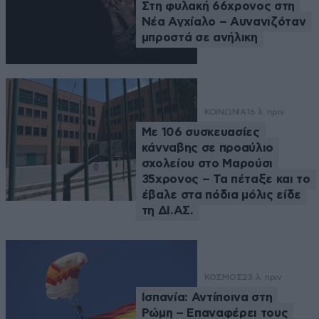
Στη φυλακή 66χρονος στη
Νέα Αγχίαλο – Αυνανιζόταν
μπροστά σε ανήλικη
ΚΟΙΝΩΝΙΑ
16 λ. πριν
Με 106 συσκευασίες
κάνναβης σε προαύλιο
σχολείου στο Μαρούσι
35χρονος – Τα πέταξε και το
έβαλε στα πόδια μόλις είδε
τη ΔΙ.ΑΣ.
ΚΟΣΜΟΣ
23 λ. πριν
Ισπανία: Αντίποινα στη
Ρώμη – Επαναφέρει τους