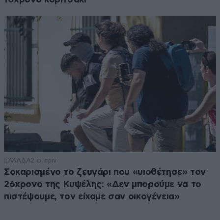
ΕΛΛΑΔΑ
2 ω. πριν
Σοκαρισμένο το ζευγάρι που «υιοθέτησε» τον
26χρονο της Κυψέλης: «Δεν μπορούμε να το
πιστέψουμε, τον είχαμε σαν οικογένεια»