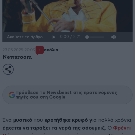
Ακούστε το άρθρο
23·05·2025 20:09
σχόλια
1
Newsroom
Πρόσθεσε το Newsbeast στις προτεινόμενες
πηγές σου στη Google
Ένα
μυστικό
που
κρατήθηκε κρυφό γ
ια πολλά χρόνια,
έρχεται να ταράξει τα νερά της σόουμπιζ.
Ο
Φρέντι