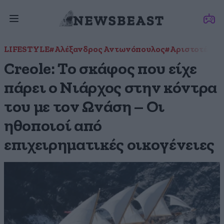
LIFESTYLE
#Αλέξανδρος Αντωνόπουλος
#Αριστοτέλης
Creole: Το σκάφος που είχε
πάρει ο Νιάρχος στην κόντρα
του με τον Ωνάση – Οι
ηθοποιοί από
επιχειρηματικές οικογένειες