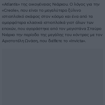
«Atlantis» της οικογένειας Νιάρχου. Ο λόγος για την
«Creole», που είναι το μεγαλύτερο ξύλινο
ιστιοπλοϊκό σκάφος στον κόσμο και ένα από τα
ομορφότερα κλασικά ιστιοπλοϊκά γιοτ όλων των
εποχών, που αγοράστηκε από τον μεγιστάνα Σταύρο
Νιάρχο την περίοδο της μεγάλης του κόντρας με τον
Αριστοτέλη Ωνάση, που διέθετε το «Invicta».