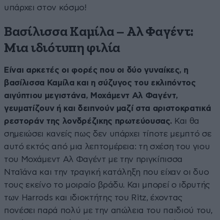
υπάρχει στον κόσμο!
Βασίλισσα Καμίλα – Αλ Φαγέντ:
Μια ιδιότυπη φιλία
Είναι αρκετές οι φορές που οι δύο γυναίκες, η
βασίλισσα Καμίλα και η σύζυγος του εκλιπόντος
αιγύπτιου μεγιστάνα, Μοχάμεντ Αλ Φαγέντ,
γευματίζουν ή και δειπνούν μαζί στα αριστοκρατικά
ρεστοράν της λονδρέζικης πρωτεύουσας.
Και θα
σημειώσει κανείς πως δεν υπάρχει τίποτε μεμπτό σε
αυτό εκτός από μια λεπτομέρεια: τη σχέση του γιου
του Μοχάμεντ Αλ Φαγέντ με την πριγκίπισσα
Νταϊάνα και την τραγική κατάληξη που είχαν οι δυο
τους εκείνο το μοιραίο βράδυ. Και μπορεί ο ιδρυτής
των Harrods και ιδιοκτήτης του Ritz, έχοντας
πονέσει παρά πολύ με την απώλεια του παιδιού του,