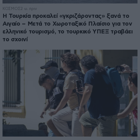
ΚΟΣΜΟΣ
2 ω. πριν
Η Τουρκία προκαλεί «γκριζάροντας» ξανά το
Αιγαίο – Μετά το Χωροταξικό Πλαίσιο για τον
ελληνικό τουρισμό, το τουρκικό ΥΠΕΞ τραβάει
το σχοινί