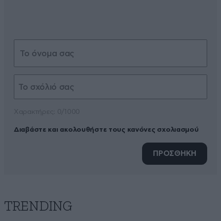
Xαρακτήρες: 0/1000
Διαβάστε και ακολουθήστε τους κανόνες σχολιασμού
ΠΡΟΣΘΗΚΗ
TRENDING