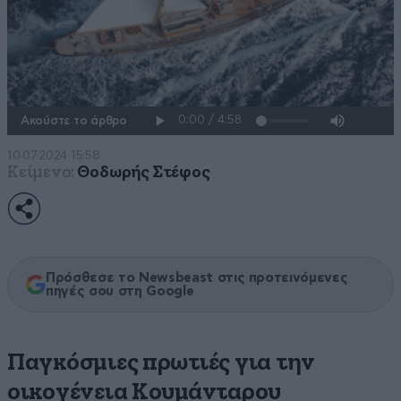
Ακούστε το άρθρο
10·07·2024 15:58
Κείμενο:
Θοδωρής Στέφος
Πρόσθεσε το Newsbeast στις προτεινόμενες
πηγές σου στη Google
Παγκόσμιες πρωτιές για την
οικογένεια Κουμάνταρου