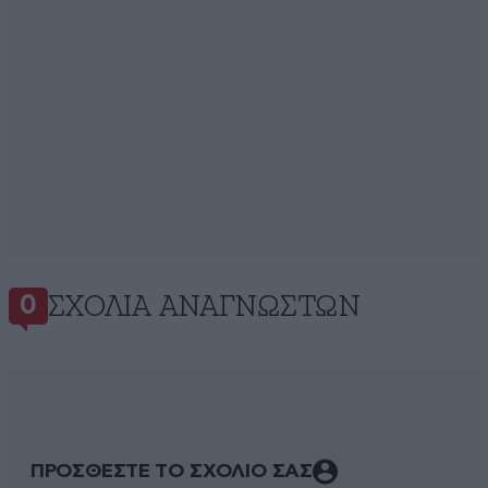
ΣΧΌΛΙΑ ΑΝΑΓΝΩΣΤΏΝ
0
ΠΡΟΣΘΕΣΤΕ ΤΟ ΣΧΟΛΙΟ ΣΑΣ