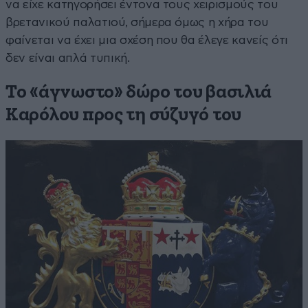
να είχε κατηγορήσει έντονα τους χειρισμούς του
βρετανικού παλατιού, σήμερα όμως η χήρα του
φαίνεται να έχει μια σχέση που θα έλεγε κανείς ότι
δεν είναι απλά τυπική.
Το «άγνωστο» δώρο του βασιλιά
Καρόλου προς τη σύζυγό του