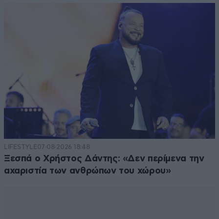
LIFESTYLE
07·08·2026 18:48
Ξεσπά ο Χρήστος Δάντης: «Δεν περίμενα την
αχαριστία των ανθρώπων του χώρου»