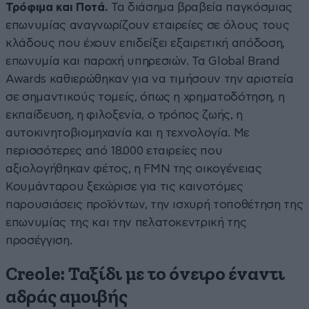
Τρόφιμα και Ποτά.
Τα διάσημα βραβεία παγκόσμιας
επωνυμίας αναγνωρίζουν εταιρείες σε όλους τους
κλάδους που έχουν επιδείξει εξαιρετική απόδοση,
επωνυμία και παροχή υπηρεσιών. Τα Global Brand
Awards καθιερώθηκαν για να τιμήσουν την αριστεία
σε σημαντικούς τομείς, όπως η χρηματοδότηση, η
εκπαίδευση, η φιλοξενία, ο τρόπος ζωής, η
αυτοκινητοβιομηχανία και η τεχνολογία. Με
περισσότερες από 18.000 εταιρείες που
αξιολογήθηκαν φέτος, η FMN της οικογένειας
Κουμάνταρου ξεχώρισε για τις καινοτόμες
παρουσιάσεις προϊόντων, την ισχυρή τοποθέτηση της
επωνυμίας της και την πελατοκεντρική της
προσέγγιση.
Creole: Ταξίδι με το όνειρο έναντι
αδράς αμοιβής