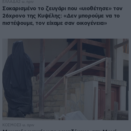
ΕΛΛΑΔΑ
2 ω. πριν
Σοκαρισμένο το ζευγάρι που «υιοθέτησε» τον
26χρονο της Κυψέλης: «Δεν μπορούμε να το
πιστέψουμε, τον είχαμε σαν οικογένεια»
ΚΟΣΜΟΣ
3 ω. πριν