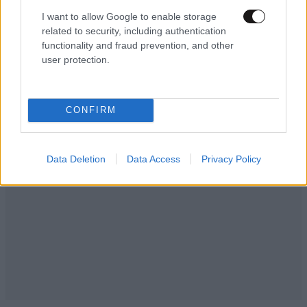
στην Γκάνα και η διάσωση του
I want to allow Google to enable storage
σκάφους «Ευγένιος Ευγενίδης»
related to security, including authentication
functionality and fraud prevention, and other
user protection.
CONFIRM
Data Deletion
Data Access
Privacy Policy