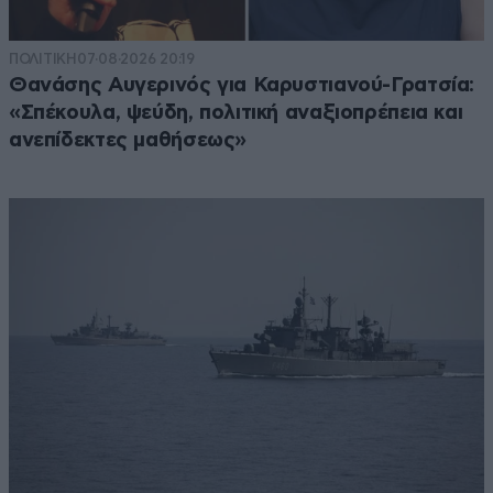
ΠΟΛΙΤΙΚΗ
07·08·2026 20:19
Θανάσης Αυγερινός για Καρυστιανού-Γρατσία:
«Σπέκουλα, ψεύδη, πολιτική αναξιοπρέπεια και
ανεπίδεκτες μαθήσεως»