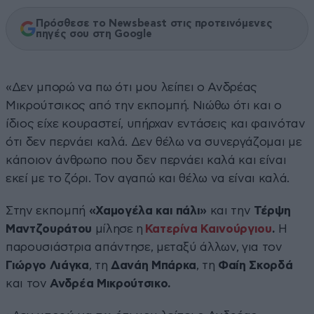
Πρόσθεσε το Newsbeast στις προτεινόμενες
πηγές σου στη Google
«Δεν μπορώ να πω ότι μου λείπει ο Ανδρέας
Μικρούτσικος από την εκπομπή. Νιώθω ότι και ο
ίδιος είχε κουραστεί, υπήρχαν εντάσεις και φαινόταν
ότι δεν περνάει καλά. Δεν θέλω να συνεργάζομαι με
κάποιον άνθρωπο που δεν περνάει καλά και είναι
εκεί με το ζόρι. Τον αγαπώ και θέλω να είναι καλά.
Στην εκπομπή
«Χαμογέλα και πάλι»
και την
Τέρψη
Μαντζουράτου
μίλησε η
Κατερίνα Καινούργιου
.
Η
παρουσιάστρια απάντησε, μεταξύ άλλων, για τον
Γιώργο Λιάγκα
, τη
Δανάη Μπάρκα
, τη
Φαίη Σκορδά
και τον
Ανδρέα Μικρούτσικο.