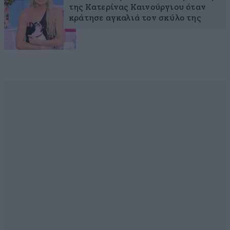
της Κατερίνας Καινούργιου όταν
κράτησε αγκαλιά τον σκύλο της