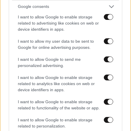
ΠΡΟΣΘΕΣΤΕ ΤΟ ΣΧΟΛΙΟ ΣΑΣ
Google consents
I want to allow Google to enable storage
related to advertising like cookies on web or
device identifiers in apps.
I want to allow my user data to be sent to
Google for online advertising purposes.
I want to allow Google to send me
personalized advertising.
Xαρακτήρες: 0/1000
I want to allow Google to enable storage
Διαβάστε και ακολουθήστε τους κανόνες σχολιασμού
related to analytics like cookies on web or
device identifiers in apps.
ΠΡΟΣΘΗΚΗ
I want to allow Google to enable storage
related to functionality of the website or app.
I want to allow Google to enable storage
related to personalization.
ΚΑΤΙΝΑ
16·06·2024 16:38