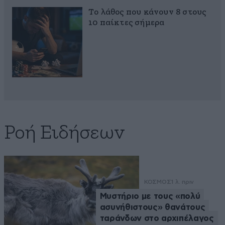
Το λάθος που κάνουν 8 στους
10 παίκτες σήμερα
Ροή Ειδήσεων
ΚΟΣΜΟΣ
1 λ. πριν
Μυστήριο με τους «πολύ
ασυνήθιστους» θανάτους
ταράνδων στο αρχιπέλαγος