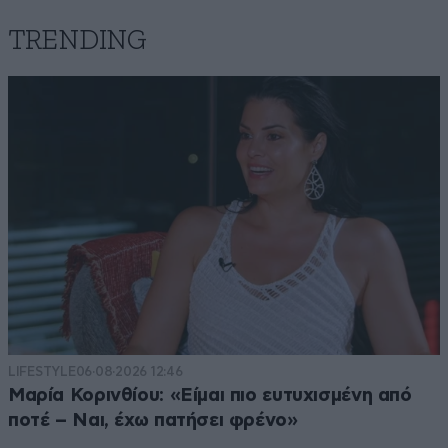
TRENDING
LIFESTYLE
06·08·2026 12:46
Μαρία Κορινθίου: «Είμαι πιο ευτυχισμένη από
ποτέ – Ναι, έχω πατήσει φρένο»