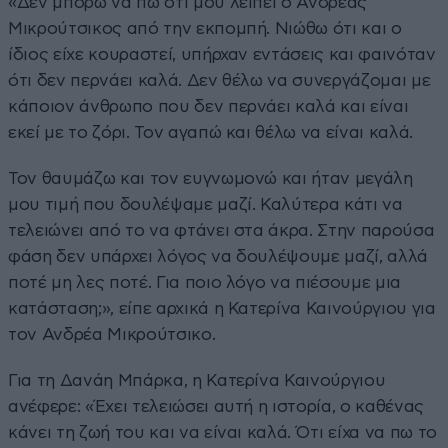
«Δεν μπορώ να πω ότι μου λείπει ο Ανδρέας
Μικρούτσικος από την εκπομπή. Νιώθω ότι και ο
ίδιος είχε κουραστεί, υπήρχαν εντάσεις και φαινόταν
ότι δεν περνάει καλά. Δεν θέλω να συνεργάζομαι με
κάποιον άνθρωπο που δεν περνάει καλά και είναι
εκεί με το ζόρι. Τον αγαπώ και θέλω να είναι καλά.
Τον θαυμάζω και τον ευγνωμονώ και ήταν μεγάλη
μου τιμή που δουλέψαμε μαζί. Καλύτερα κάτι να
τελειώνει από το να φτάνει στα άκρα. Στην παρούσα
φάση δεν υπάρχει λόγος να δουλέψουμε μαζί, αλλά
ποτέ μη λες ποτέ. Για ποιο λόγο να πιέσουμε μια
κατάσταση;», είπε αρχικά η Κατερίνα Καινούργιου για
τον Ανδρέα Μικρούτσικο.
Για τη Δανάη Μπάρκα, η Κατερίνα Καινούργιου
ανέφερε: «Έχει τελειώσει αυτή η ιστορία, ο καθένας
κάνει τη ζωή του και να είναι καλά. Ότι είχα να πω το