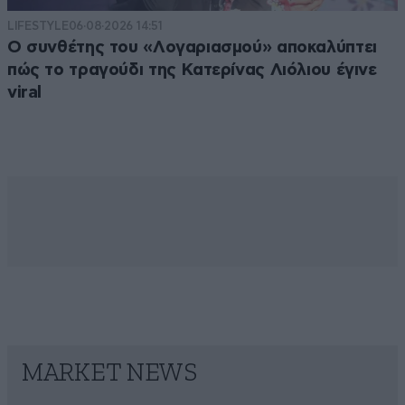
LIFESTYLE
06·08·2026 14:51
Ο συνθέτης του «Λογαριασμού» αποκαλύπτει
πώς το τραγούδι της Κατερίνας Λιόλιου έγινε
viral
MARKET NEWS