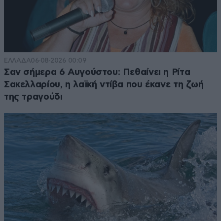
ΕΛΛΑΔΑ
06·08·2026 00:09
Σαν σήμερα 6 Αυγούστου: Πεθαίνει η Ρίτα
Σακελλαρίου, η λαϊκή ντίβα που έκανε τη ζωή
της τραγούδι