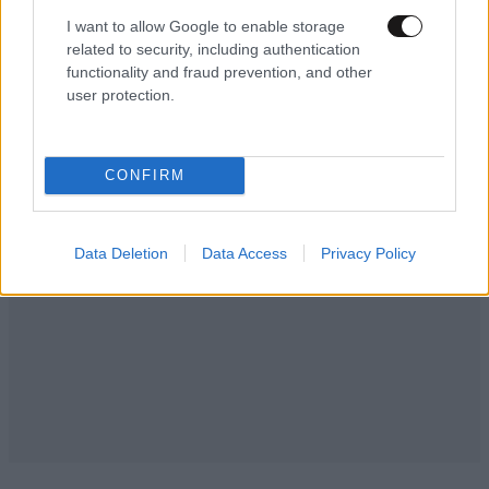
I want to allow Google to enable storage
ΠΟΙΟΣ ΣΕ ΡΩΤΗΣΕ ΞΑΝΘΙΑ ΑΝΕΓΚΕΦΑΛΗ;;;
related to security, including authentication
functionality and fraud prevention, and other
Απαντήστε
0
0
user protection.
CONFIRM
Data Deletion
Data Access
Privacy Policy