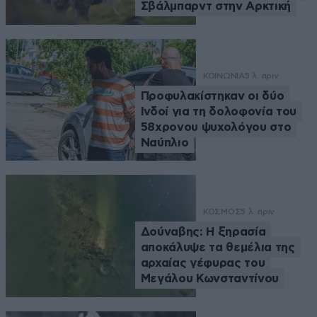
Σβάλμπαρντ στην Αρκτική
ΚΟΙΝΩΝΙΑ
5 λ. πριν
Προφυλακίστηκαν οι δύο
Ινδοί για τη δολοφονία του
58χρονου ψυχολόγου στο
Ναύπλιο
ΚΟΣΜΟΣ
5 λ. πριν
Δούναβης: Η ξηρασία
αποκάλυψε τα θεμέλια της
αρχαίας γέφυρας του
Μεγάλου Κωνσταντίνου