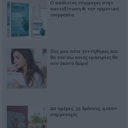
Ο απόλυτος σύμμαχος στην
αποτοξίνωση & την ορμονική
ισορροπία
Πες μου πότε γεννήθηκες και
θα σου πω ποιες εμπειρίες θα
σου έκανα δώρο!
40 ημέρες, 33 δράσεις, 4.000+
συμμετοχές