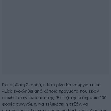
Για τη Φαίη Σκορδά, η Κατερίνα Καινούργιου είπε:
«Είχα ενοχληθεί από κάποια πράγματα που είχαν
ειπωθεί στην εκπομπή της. Έχω ζητήσει δημόσια 100
φορές συγγνώμη. Να τελειώσει η σεζόν, να
ηρεμήσουμε όλοι και με χαρά να βρεθούμε. Δεν έχω