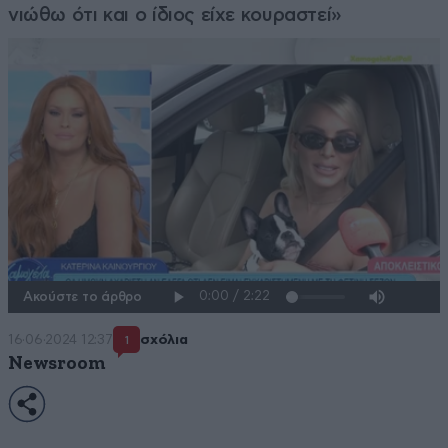
νιώθω ότι και ο ίδιος είχε κουραστεί»
Ακούστε το άρθρο
16·06·2024 12:37
σχόλια
1
Newsroom