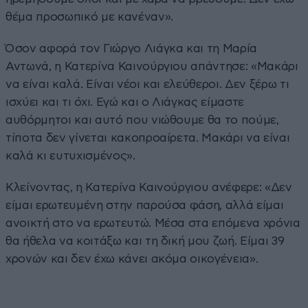
θέμα προσωπικό με κανέναν».
Όσον αφορά τον Γιώργο Λιάγκα και τη Μαρία
Αντωνά, η Κατερίνα Καινούργιου απάντησε: «Μακάρι
να είναι καλά. Είναι νέοι και ελεύθεροι. Δεν ξέρω τι
ισχύει και τι όχι. Εγώ και ο Λιάγκας είμαστε
αυθόρμητοι και αυτό που νιώθουμε θα το πούμε,
τίποτα δεν γίνεται κακοπροαίρετα. Μακάρι να είναι
καλά κι ευτυχισμένος».
Κλείνοντας, η Κατερίνα Καινούργιου ανέφερε: «Δεν
είμαι ερωτευμένη στην παρούσα φάση, αλλά είμαι
ανοικτή στο να ερωτευτώ. Μέσα στα επόμενα χρόνια
θα ήθελα να κοιτάξω και τη δική μου ζωή. Είμαι 39
χρονών και δεν έχω κάνει ακόμα οικογένεια».