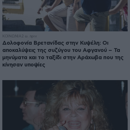
ΚΟΙΝΩΝΙΑ
2 ω. πριν
Δολοφονία Βρετανίδας στην Κυψέλη: Οι
αποκαλύψεις της συζύγου του Αφγανού – Τα
μηνύματα και το ταξίδι στην Αράχωβα που της
κίνησαν υποψίες