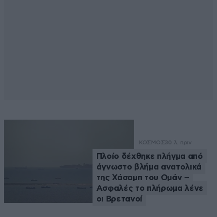
ΚΟΣΜΟΣ
30 λ. πριν
Πλοίο δέχθηκε πλήγμα από
άγνωστο βλήμα ανατολικά
της Χάσαμπ του Ομάν –
Ασφαλές το πλήρωμα λένε
οι Βρετανοί