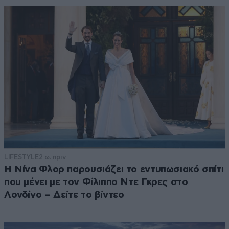
LIFESTYLE
2 ω. πριν
Η Νίνα Φλορ παρουσιάζει το εντυπωσιακό σπίτι
που μένει με τον Φίλιππο Ντε Γκρες στο
Λονδίνο – Δείτε το βίντεο