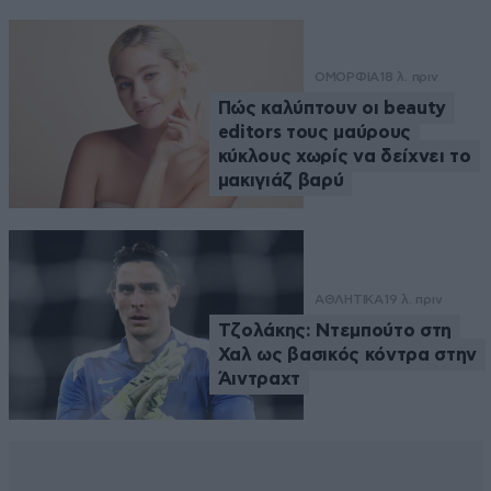
ΟΜΟΡΦΙΑ
18 λ. πριν
Πώς καλύπτουν οι beauty
editors τους μαύρους
κύκλους χωρίς να δείχνει το
μακιγιάζ βαρύ
ΑΘΛΗΤΙΚΑ
19 λ. πριν
Τζολάκης: Ντεμπούτο στη
Χαλ ως βασικός κόντρα στην
Άιντραχτ