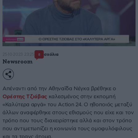
25·10·2023 23:25
σχόλια
8
Newsroom
Απέναντι από την Αθηναΐδα Νέγκα βρέθηκε ο
Ορέστης Τζιόβας
καλεσμένος στην εκπομπή
«Καλύτερα αργά» του Action 24. Ο ηθοποιός μεταξύ
άλλων αναφέρθηκε στους εθισμούς που είχε και τον
τρόπο που τους διαχειρίστηκε αλλά και στον τρόπο
που αντιμετωπίζει η κοινωνία τους ομοφυλόφιλους
και τα τρανς άτομα.