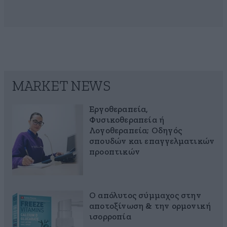
MARKET NEWS
Εργοθεραπεία,
Φυσικοθεραπεία ή
Λογοθεραπεία; Οδηγός
σπουδών και επαγγελματικών
προοπτικών
Ο απόλυτος σύμμαχος στην
αποτοξίνωση & την ορμονική
ισορροπία