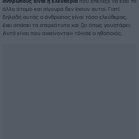
ανθρώπους είναι η ελευθερία
που επέλεξε να έχει το
άλλο άτομο και σίγουρα δεν έχουν αυτοί. Γιατί
δηλαδή αυτός ο άνθρωπος είναι τόσο ελεύθερος,
έχει σπάσει τα στερεότυπα και ζει όπως γουστάρει;
Αυτό είναι που σιχαίνονται» τόνισε ο ηθοποιός.