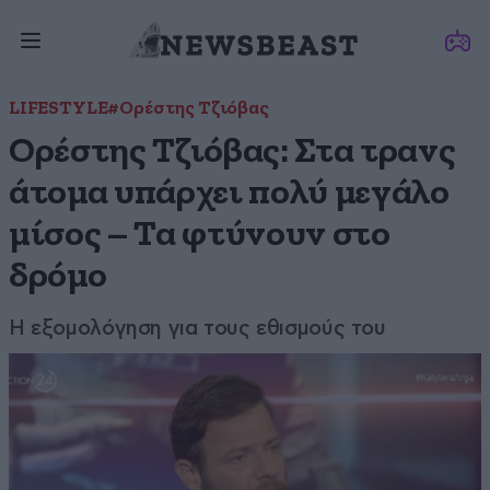
LIFESTYLE
#Ορέστης Τζιόβας
Ορέστης Τζιόβας: Στα τρανς
άτομα υπάρχει πολύ μεγάλο
μίσος – Τα φτύνουν στο
δρόμο
Η εξομολόγηση για τους εθισμούς του