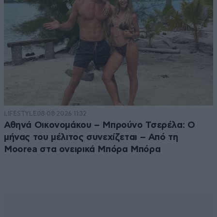
LIFESTYLE
08·08·2026 11:32
Αθηνά Οικονομάκου – Μπρούνο Τσερέλα: Ο
μήνας του μέλιτος συνεχίζεται – Από τη
Moorea στα ονειρικά Μπόρα Μπόρα