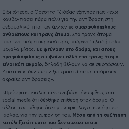
Ειδικότερα, ο Ορέστης Τζιόβας εξήγησε πως «έχω
κουβεντιάσει πάρα πολύ για την αντίδραση στη
σεξουαλικότητα των άλλων
με ομορφυλόφιλους
ανθρώπους και τρανς άτομα.
Στα τρανς άτομα
υπάρχει ακόμα περισσότερο, υπάρχει δηλαδή πολύ
μεγάλο μίσος.
Σε φτύνουν στο δρόμο, και στους
ομοφυλόφιλους συμβαίνει αλλά στα τρανς άτομα
είναι κάτι ακραίο,
δηλαδή θέλουν να σε σκοτώσουν.
Δυστυχώς δεν έχουν ξεπεραστεί αυτά, υπάρχουν
ακραίες αντιδράσεις».
«Πρόσφατα κιόλας είχε ανεβάσει ένα φίλος στα
social media ότι δέχθηκε επίθεση στον δρόμο. Ο
άλλος του μίλησε άσχημα χωρίς λόγο, τον έφτυσε
κιόλας, για την εμφάνιση του.
Μέσα από τη συζήτηση
κατέληξα ότι αυτό που δεν αρέσει στους