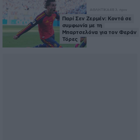
ΑΘΛΗΤΙΚΑ
48 λ. πριν
Παρί Σεν Ζερμέν: Κοντά σε
συμφωνία με τη
Μπαρτσελόνα για τον Φεράν
Τόρες