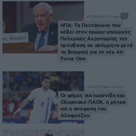
1
ΚΟΣΜΟΣ
42 λ. πριν
ΗΠΑ: Το Πεντάγωνο του
κόβει στον πρώην υπουργός
Πολεμικής Αεροπορίας την
πρόσβαση σε απόρρητα μετά
τη διαρροή για το νέο Air
Force One
ΑΘΛΗΤΙΚΑ
44 λ. πριν
Οι φήμες για Ιωαννίδη και
Ολυμπιακό-ΠΑΟΚ, η ρήτρα
και η απόφαση του
Αλαφούζου