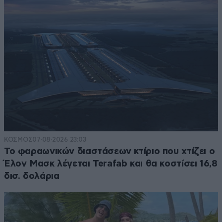
ΚΟΣΜΟΣ
07·08·2026 23:03
Το φαραωνικών διαστάσεων κτίριο που χτίζει ο
Έλον Μασκ λέγεται Terafab και θα κοστίσει 16,8
δισ. δολάρια