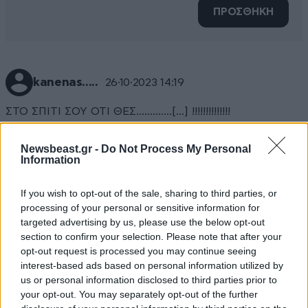
ΠΡΟΣΘΗΚΗ
kanenas.....
26·10·2023 14:19
ΣΤΟ ΣΠΙΤΙ ΣΟΥ ΟΤΙ ΘΕΣ.............[...] !!!!!!!!!!!!!!
Απαντήστε
0
0
Newsbeast.gr -
Do Not Process My Personal
Information
If you wish to opt-out of the sale, sharing to third parties, or
processing of your personal or sensitive information for
targeted advertising by us, please use the below opt-out
section to confirm your selection. Please note that after your
opt-out request is processed you may continue seeing
interest-based ads based on personal information utilized by
us or personal information disclosed to third parties prior to
your opt-out. You may separately opt-out of the further