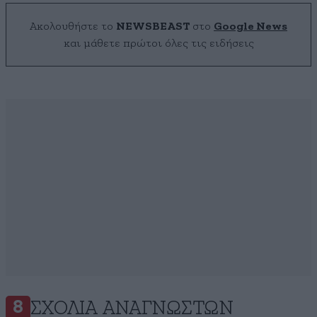
Ακολουθήστε το
NEWSBEAST
στο
Google News
και μάθετε πρώτοι όλες τις ειδήσεις
ΣΧΌΛΙΑ ΑΝΑΓΝΩΣΤΏΝ
8