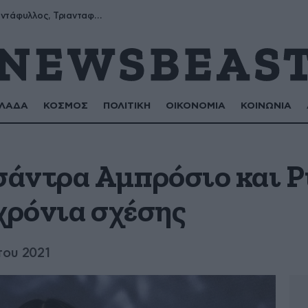
Μύρων, Τριαντάφυλλος, Τριανταφυλλιά, Φυλλιώ, Ρόζα
ΛΑΔΑ
ΚΟΣΜΟΣ
ΠΟΛΙΤΙΚΗ
ΟΙΚΟΝΟΜΙΑ
ΚΟΙΝΩΝΙΑ
ο
άντρα Αμπρόσιο και Ρ
χρόνια σχέσης
του 2021