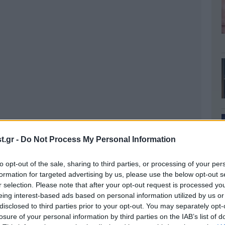
.gr -
Do Not Process My Personal Information
to opt-out of the sale, sharing to third parties, or processing of your per
formation for targeted advertising by us, please use the below opt-out s
r selection. Please note that after your opt-out request is processed y
eing interest-based ads based on personal information utilized by us or
disclosed to third parties prior to your opt-out. You may separately opt-
losure of your personal information by third parties on the IAB’s list of
σια εμφάνιση τους ήταν στα μέσα Ιουνίου στη