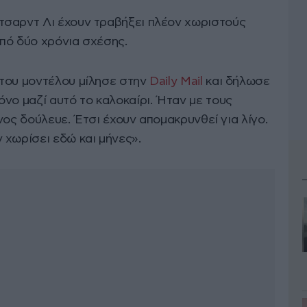
ίτσαρντ Λι έχουν τραβήξει πλέον χωριστούς
πό δύο χρόνια σχέσης.
του μοντέλου μίλησε στην
Daily Mail
και δήλωσε
νο μαζί αυτό το καλοκαίρι. Ήταν με τους
είνος δούλευε. Έτσι έχουν απομακρυνθεί για λίγο.
 χωρίσει εδώ και μήνες».