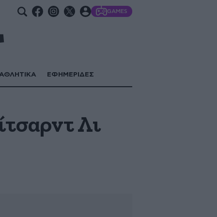
GAMES
ΑΘΛΗΤΙΚΑ
ΕΦΗΜΕΡΙΔΕΣ
ίτσαρντ Λι