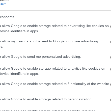
Out
consents
o allow Google to enable storage related to advertising like cookies on
evice identifiers in apps.
o allow my user data to be sent to Google for online advertising
s.
to allow Google to send me personalized advertising.
o allow Google to enable storage related to analytics like cookies on
evice identifiers in apps.
o allow Google to enable storage related to functionality of the website
o allow Google to enable storage related to personalization.
o allow Google to enable storage related to security, including