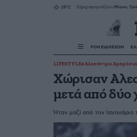
Σήμερα
γιορτάζουν:
ΡΟΗ ΕΙΔΗΣΕΩΝ
ΕΛ
LIFESTYLE
#Αλεσάντρα Αμπρόσι
Χώρισαν Αλεσ
μετά από δύο 
Ήταν μαζί από τον Ιανουάριο 