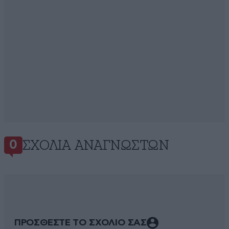
ΣΧΌΛΙΑ ΑΝΑΓΝΩΣΤΏΝ
0
ΠΡΟΣΘΕΣΤΕ ΤΟ ΣΧΟΛΙΟ ΣΑΣ