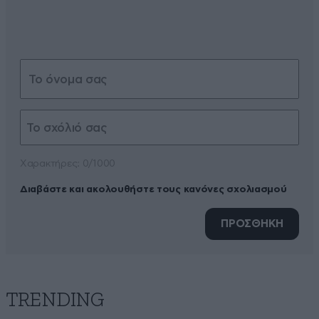
Xαρακτήρες: 0/1000
Διαβάστε και ακολουθήστε τους κανόνες σχολιασμού
ΠΡΟΣΘΗΚΗ
TRENDING