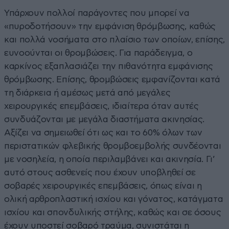
Υπάρχουν πολλοί παράγοντες που μπορεί να
«πυροδοτήσουν» την εμφάνιση θρόμβωσης, καθώς
και πολλά νοσήματα στο πλαίσιο των οποίων, επίσης,
ευνοούνται οι θρομβώσεις. Για παράδειγμα, ο
καρκίνος εξαπλασιάζει την πιθανότητα εμφάνισης
θρόμβωσης. Επίσης, θρομβώσεις εμφανίζονται κατά
τη διάρκεια ή αμέσως μετά από μεγάλες
χειρουργικές επεμβάσεις, ιδιαίτερα όταν αυτές
συνδυάζονται με μεγάλα διαστήματα ακινησίας.
Αξίζει να σημειωθεί ότι ως και το 60% όλων των
περιστατικών φλεβικής θρομβοεμβολής συνδέονται
με νοσηλεία, η οποία περιλαμβάνει και ακινησία. Γι’
αυτό στους ασθενείς που έχουν υποβληθεί σε
σοβαρές χειρουργικές επεμβάσεις, όπως είναι η
ολική αρθροπλαστική ισχίου και γόνατος, κατάγματα
ισχίου και σπονδυλικής στήλης, καθώς και σε όσους
έχουν υποστεί σοβαρό τραύμα, συνιστάται η