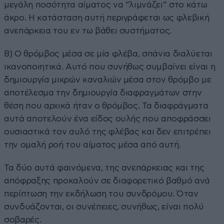
μεγάλη ποσότητα αίματος να “λιμνάζει” στο κάτω
άκρο. Η κατάσταση αυτή περιγράφεται ως φλεβική
ανεπάρκεια του εν τω βάθει συστήματος.
Β) Ο θρόμβος μέσα σε μία φλέβα, σπάνια διαλύεται
ικανοποιητικά. Αυτό που συνήθως συμβαίνει είναι η
δημιουργία μικρών καναλιών μέσα στον θρόμβο με
αποτέλεσμα την δημιουργία διαφραγμάτων στην
θέση που αρχικά ήταν ο θρόμβος. Τα διαφράγματα
αυτά αποτελούν ένα είδος ουλής που αποφράσσει
ουσιαστικά τον αυλό της φλέβας και δεν επιτρέπει
την ομαλή ροή του αίματος μέσα από αυτή.
Τα δύο αυτά φαινόμενα, της ανεπάρκειας και της
απόφραξης προκαλούν σε διαφορετικό βαθμό ανά
περίπτωση την εκδήλωση του συνδρόμου. Όταν
συνδυάζονται, οι συνέπειες, συνήθως, είναι πολύ
σοβαρές.