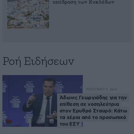
απόδραση των Κυκλάδων
Ροή Ειδήσεων
ΠΟΛΙΤΙΚΗ
7 λ. πριν
Άδωνις Γεωργιάδης για την
επίθεση σε νοσηλεύτρια
στον Ερυθρό Σταυρό: Κάτω
τα χέρια από το προσωπικό
του ΕΣΥ