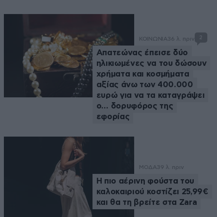
2
ΚΟΙΝΩΝΙΑ
36 λ. πριν
Απατεώνας έπεισε δύο
ηλικιωμένες να του δώσουν
χρήματα και κοσμήματα
αξίας άνω των 400.000
ευρώ για να τα καταγράψει
ο… δορυφόρος της
εφορίας
ΜΟΔΑ
39 λ. πριν
Η πιο αέρινη φούστα του
καλοκαιριού κοστίζει 25,99€
και θα τη βρείτε στα Zara