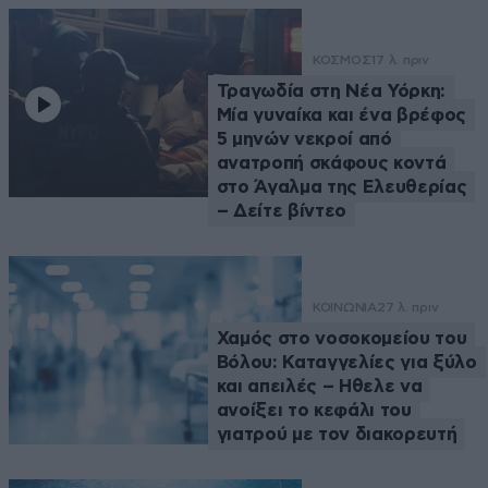
ΚΟΣΜΟΣ
17 λ. πριν
Τραγωδία στη Νέα Υόρκη:
Μία γυναίκα και ένα βρέφος
5 μηνών νεκροί από
ανατροπή σκάφους κοντά
στο Άγαλμα της Ελευθερίας
– Δείτε βίντεο
ΚΟΙΝΩΝΙΑ
27 λ. πριν
Χαμός στο νοσοκομείου του
Βόλου: Καταγγελίες για ξύλο
και απειλές – Ηθελε να
ανοίξει το κεφάλι του
γιατρού με τον διακορευτή