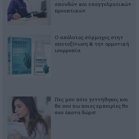
σπουδών και επαγγελματικών
προοπτικών
Ο απόλυτος σύμμαχος στην
αποτοξίνωση & την ορμονική
ισορροπία
Πες μου πότε γεννήθηκες και
θα σου πω ποιες εμπειρίες θα
σου έκανα δώρο!