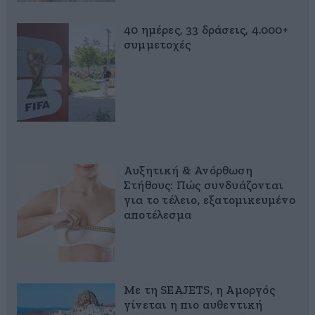
40 ημέρες, 33 δράσεις, 4.000+
συμμετοχές
Αυξητική & Ανόρθωση
Στήθους: Πώς συνδυάζονται
για το τέλειο, εξατομικευμένο
αποτέλεσμα
Με τη SEAJETS, η Αμοργός
γίνεται η πιο αυθεντική