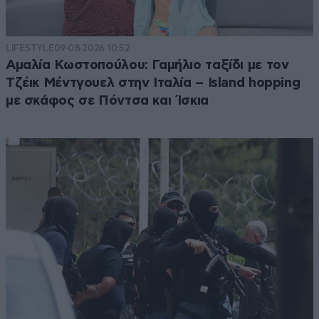
LIFESTYLE
09·08·2026 10:52
Αμαλία Κωστοπούλου: Γαμήλιο ταξίδι με τον
Τζέικ Μέντγουελ στην Ιταλία – Island hopping
με σκάφος σε Πόντσα και Ίσκια