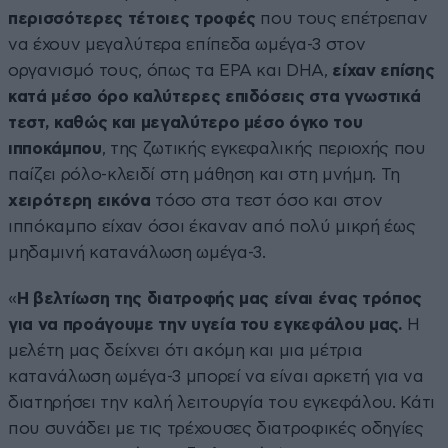
περισσότερες τέτοιες τροφές
που τους επέτρεπαν
να έχουν μεγαλύτερα επίπεδα ωμέγα-3 στον
οργανισμό τους, όπως τα EPA και DHA,
είχαν επίσης
κατά μέσο όρο καλύτερες επιδόσεις στα γνωστικά
τεστ, καθώς και μεγαλύτερο μέσο όγκο του
ιπποκάμπου
, της ζωτικής εγκεφαλικής περιοχής που
παίζει ρόλο-κλειδί στη μάθηση και στη μνήμη. Τη
χειρότερη εικόνα
τόσο στα τεστ όσο και στον
ιππόκαμπο είχαν όσοι έκαναν από πολύ μικρή έως
μηδαμινή κατανάλωση ωμέγα-3.
«
Η βελτίωση της διατροφής μας είναι ένας τρόπος
για να προάγουμε την υγεία του εγκεφάλου μας.
Η
μελέτη μας δείχνει ότι ακόμη και μια μέτρια
κατανάλωση ωμέγα-3 μπορεί να είναι αρκετή για να
διατηρήσει την καλή λειτουργία του εγκεφάλου. Κάτι
που συνάδει με τις τρέχουσες διατροφικές οδηγίες